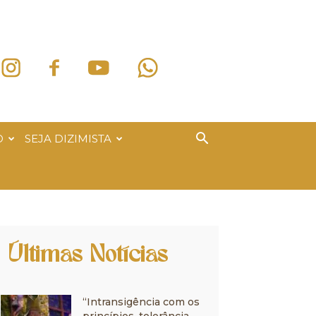
O
SEJA DIZIMISTA
Últimas Notícias
“Intransigência com os