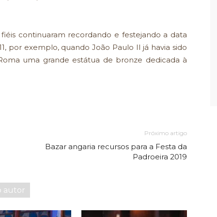
fiéis continuaram recordando e festejando a data
1, por exemplo, quando João Paulo II já havia sido
 Roma uma grande estátua de bronze dedicada à
Próximo artigo
Bazar angaria recursos para a Festa da
Padroeira 2019
o autor