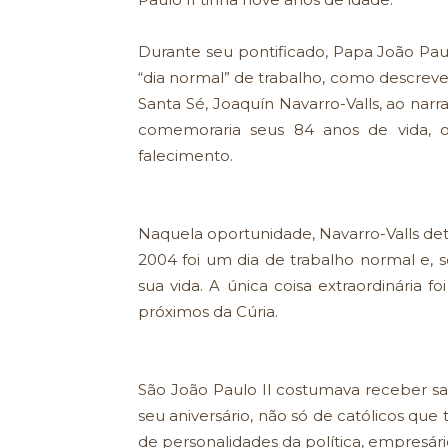
Durante seu pontificado, Papa João Pau
“dia normal” de trabalho, como descrev
Santa Sé, Joaquín Navarro-Valls, ao na
comemoraria seus 84 anos de vida, o
falecimento.
Naquela oportunidade, Navarro-Valls det
2004 foi um dia de trabalho normal e,
sua vida. A única coisa extraordinária 
próximos da Cúria.
São João Paulo II costumava receber sa
seu aniversário, não só de católicos q
de personalidades da política, empresários