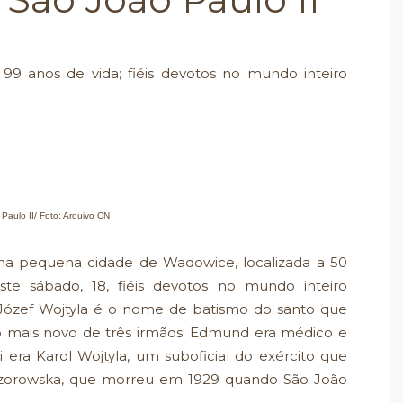
 99 anos de vida; fiéis devotos no mundo inteiro
Paulo II/ Foto: Arquivo CN
 na pequena cidade de Wadowice, localizada a 50
este sábado, 18, fiéis devotos no mundo inteiro
Józef Wojtyla é o nome de batismo do santo que
 o mais novo de três irmãos: Edmund era médico e
 era Karol Wojtyla, um suboficial do exército que
czorowska, que morreu em 1929 quando São João