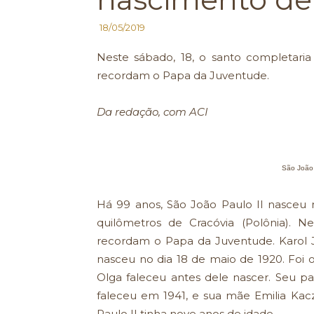
18/05/2019
Neste sábado, 18, o santo completaria
recordam o Papa da Juventude.
Da redação, com ACI
São João 
Há 99 anos, São João Paulo II nasceu
quilômetros de Cracóvia (Polônia). N
recordam o Papa da Juventude. Karol 
nasceu no dia 18 de maio de 1920. Foi
Olga faleceu antes dele nascer. Seu pai
faleceu em 1941, e sua mãe Emilia Ka
Paulo II tinha nove anos de idade.