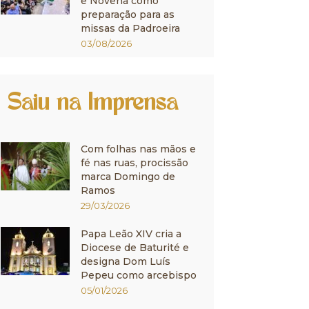
e Novena como
preparação para as
missas da Padroeira
03/08/2026
Saiu na Imprensa
Com folhas nas mãos e
fé nas ruas, procissão
marca Domingo de
Ramos
29/03/2026
Papa Leão XIV cria a
Diocese de Baturité e
designa Dom Luís
Pepeu como arcebispo
05/01/2026