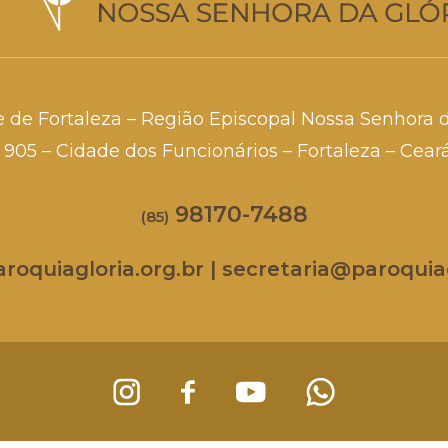
e de Fortaleza – Região Episcopal Nossa Senhora 
a, 905 – Cidade dos Funcionários – Fortaleza – Cea
98170-7488
(85)
oquiagloria.org.br | secretaria@paroquiag