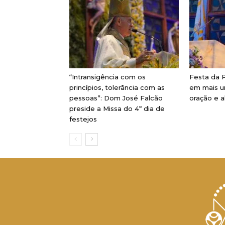
“Intransigência com os
Festa da P
princípios, tolerância com as
em mais u
pessoas”: Dom José Falcão
oração e a
preside a Missa do 4º dia de
festejos