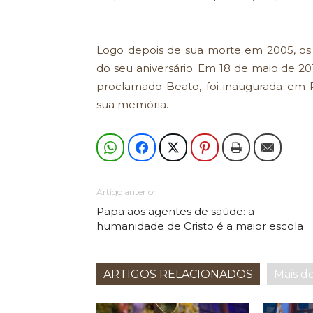
Logo depois de sua morte em 2005, os 
do seu aniversário. Em 18 de maio de 201
proclamado Beato, foi inaugurada em
sua memória.
Artigo anterior
Papa aos agentes de saúde: a
humanidade de Cristo é a maior escola
ARTIGOS RELACIONADOS
Mais d