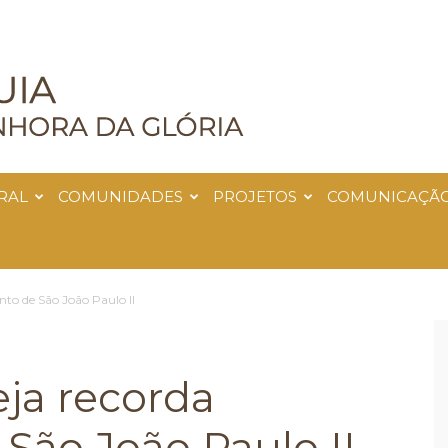
RAL
COMUNIDADES
PROJETOS
COMUNICAÇÃ
nto de São João Paulo II
eja recorda
São João Paulo II