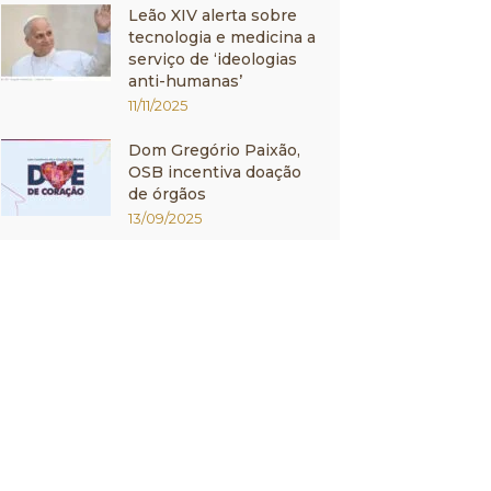
Leão XIV alerta sobre
tecnologia e medicina a
serviço de ‘ideologias
anti-humanas’
11/11/2025
Dom Gregório Paixão,
OSB incentiva doação
de órgãos
13/09/2025