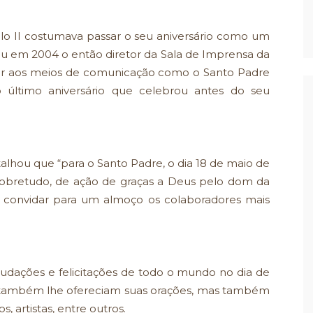
lo II costumava passar o seu aniversário como um
eu em 2004 o então diretor da Sala de Imprensa da
rrar aos meios de comunicação como o Santo Padre
 último aniversário que celebrou antes do seu
alhou que “para o Santo Padre, o dia 18 de maio de
 sobretudo, de ação de graças a Deus pelo dom da
foi convidar para um almoço os colaboradores mais
udações e felicitações de todo o mundo no dia de
ue também lhe ofereciam suas orações, mas também
, artistas, entre outros.