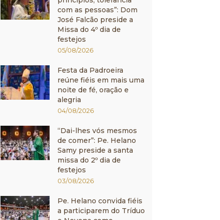
princípios, tolerância
com as pessoas”: Dom
José Falcão preside a
Missa do 4º dia de
festejos
05/08/2026
Festa da Padroeira
reúne fiéis em mais uma
noite de fé, oração e
alegria
04/08/2026
“Dai-lhes vós mesmos
de comer”: Pe. Helano
Samy preside a santa
missa do 2º dia de
festejos
03/08/2026
Pe. Helano convida fiéis
a participarem do Tríduo