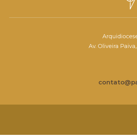
Arquidioces
Av. Oliveira Paiv
contato@par