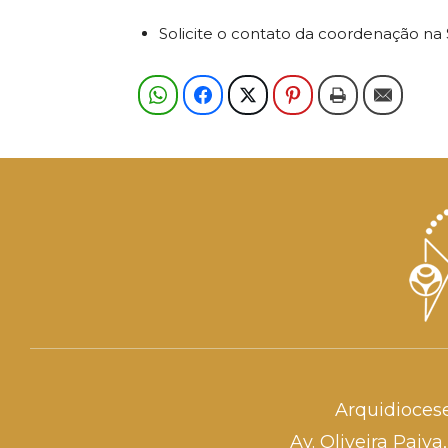
Solicite o contato da coordenação na 
Arquidioces
Av. Oliveira Paiv