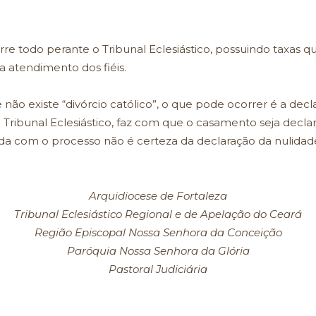
re todo perante o Tribunal Eclesiástico, possuindo taxas q
a atendimento dos fiéis.
não existe “divórcio católico”, o que pode ocorrer é a dec
 Tribunal Eclesiástico, faz com que o casamento seja decla
ada com o processo não é certeza da declaração da nulida
Arquidiocese de Fortaleza
Tribunal Eclesiástico Regional e de Apelação do Ceará
Região Episcopal Nossa Senhora da Conceição
Paróquia Nossa Senhora da Glória
Pastoral Judiciária