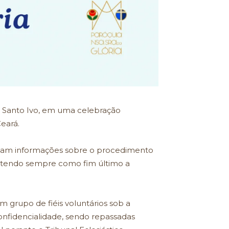
 de Santo Ivo, em uma celebração
eará.
uscam informações sobre o procedimento
ja, tendo sempre como fim último a
 grupo de fiéis voluntários sob a
onfidencialidade, sendo repassadas