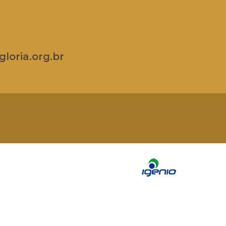
loria.org.br