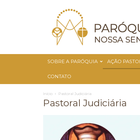
Paróquia
Nossa
Senhora
da
Glória
SOBRE A PARÓQUIA
AÇÃO PASTO
CONTATO
Início
Pastoral Judiciária
Pastoral Judiciária