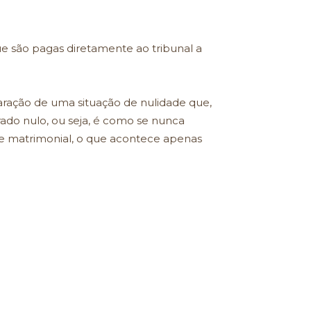
ue são pagas diretamente ao tribunal a
laração de uma situação de nulidade que,
rado nulo, ou seja, é como se nunca
de matrimonial, o que acontece apenas