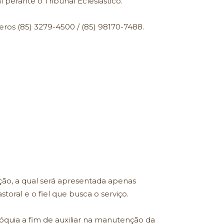
perante o Tribunal Eclesiástico.
eros (85) 3279-4500 / (85) 98170-7488.
ção, a qual será apresentada apenas
oral e o fiel que busca o serviço.
Paróquia a fim de auxiliar na manutenção da