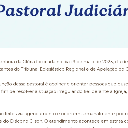
Senhora da Glória foi criada no dia 19 de maio de 2023, dia
antes do Tribunal Eclesiástico Regional e de Apelação do C
 função dessa pastoral é acolher e orientar pessoas que b
fim de resolver a situação irregular do fiel perante a Igre
são feitos via agendamento e ocorrem semanalmente por um
e do Diácono Gilson. O atendimento acontece em estrita c