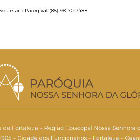
Secretaria Paroquial: (85) 98170-7488
e de Fortaleza – Região Episcopal Nossa Senhora 
a, 905 – Cidade dos Funcionários – Fortaleza – Cea