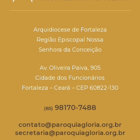
Arquidiocese de Fortaleza
Região Episcopal Nossa
Senhora da Conceição
Av. Oliveira Paiva, 905
Cidade dos Funcionários
Fortaleza – Ceará – CEP 60822-130
98170-7488
(85)
contato@paroquiagloria.org.br
secretaria@paroquiagloria.org.br