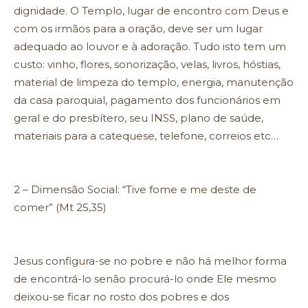
dignidade. O Templo, lugar de encontro com Deus e
com os irmãos para a oração, deve ser um lugar
adequado ao louvor e à adoração. Tudo isto tem um
custo: vinho, flores, sonorização, velas, livros, hóstias,
material de limpeza do templo, energia, manutenção
da casa paroquial, pagamento dos funcionários em
geral e do presbítero, seu INSS, plano de saúde,
materiais para a catequese, telefone, correios etc…
2 – Dimensão Social: “Tive fome e me deste de
comer” (Mt 25,35)
Jesus configura-se no pobre e não há melhor forma
de encontrá-lo senão procurá-lo onde Ele mesmo
deixou-se ficar no rosto dos pobres e dos