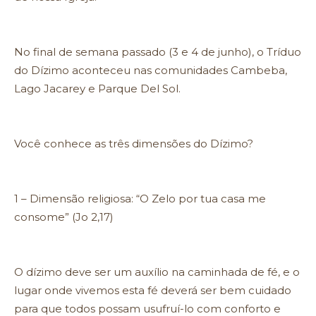
No final de semana passado (3 e 4 de junho), o Tríduo
do Dízimo aconteceu nas comunidades Cambeba,
Lago Jacarey e Parque Del Sol.
Você conhece as três dimensões do Dízimo?
1 – Dimensão religiosa: “O Zelo por tua casa me
consome” (Jo 2,17)
O dízimo deve ser um auxílio na caminhada de fé, e o
lugar onde vivemos esta fé deverá ser bem cuidado
para que todos possam usufruí-lo com conforto e