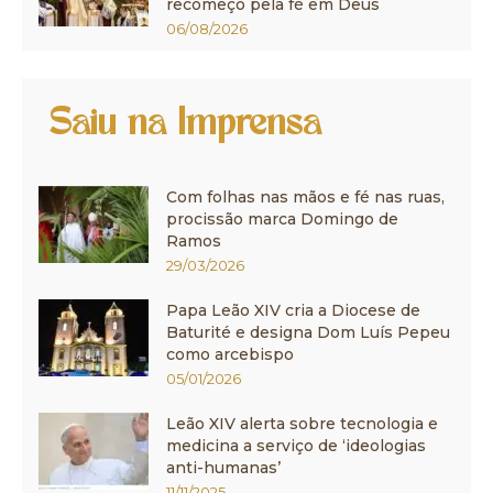
recomeço pela fé em Deus
06/08/2026
Saiu na Imprensa
Com folhas nas mãos e fé nas ruas,
procissão marca Domingo de
Ramos
29/03/2026
Papa Leão XIV cria a Diocese de
Baturité e designa Dom Luís Pepeu
como arcebispo
05/01/2026
Leão XIV alerta sobre tecnologia e
medicina a serviço de ‘ideologias
anti-humanas’
11/11/2025