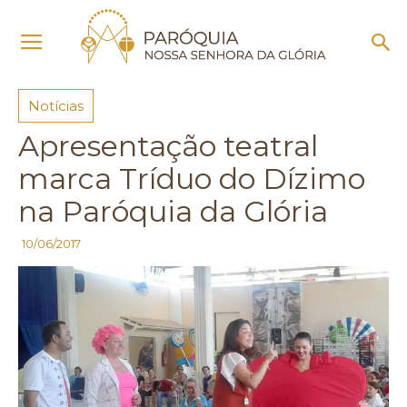
Início
Notícias
Notícias
Apresentação teatral
marca Tríduo do Dízimo
na Paróquia da Glória
10/06/2017