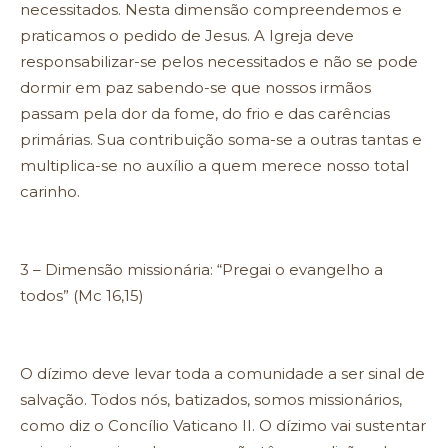
necessitados. Nesta dimensão compreendemos e
praticamos o pedido de Jesus. A Igreja deve
responsabilizar-se pelos necessitados e não se pode
dormir em paz sabendo-se que nossos irmãos
passam pela dor da fome, do frio e das carências
primárias. Sua contribuição soma-se a outras tantas e
multiplica-se no auxílio a quem merece nosso total
carinho.
3 – Dimensão missionária: “Pregai o evangelho a
todos” (Mc 16,15)
O dízimo deve levar toda a comunidade a ser sinal de
salvação. Todos nós, batizados, somos missionários,
como diz o Concílio Vaticano II. O dízimo vai sustentar