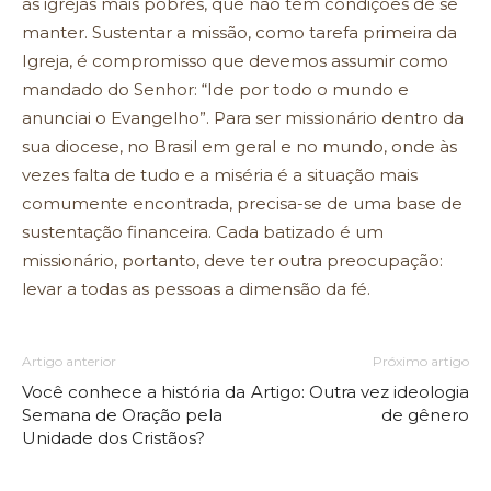
as igrejas mais pobres, que não têm condições de se
manter. Sustentar a missão, como tarefa primeira da
Igreja, é compromisso que devemos assumir como
mandado do Senhor: “Ide por todo o mundo e
anunciai o Evangelho”. Para ser missionário dentro da
sua diocese, no Brasil em geral e no mundo, onde às
vezes falta de tudo e a miséria é a situação mais
comumente encontrada, precisa-se de uma base de
sustentação financeira. Cada batizado é um
missionário, portanto, deve ter outra preocupação:
levar a todas as pessoas a dimensão da fé.
Artigo anterior
Próximo artigo
Você conhece a história da
Artigo: Outra vez ideologia
Semana de Oração pela
de gênero
Unidade dos Cristãos?