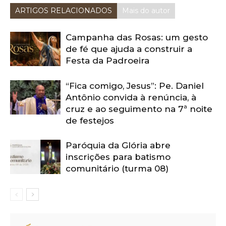
ARTIGOS RELACIONADOS
Mais do autor
Campanha das Rosas: um gesto
de fé que ajuda a construir a
Festa da Padroeira
“Fica comigo, Jesus”: Pe. Daniel
Antônio convida à renúncia, à
cruz e ao seguimento na 7ª noite
de festejos
Paróquia da Glória abre
inscrições para batismo
comunitário (turma 08)