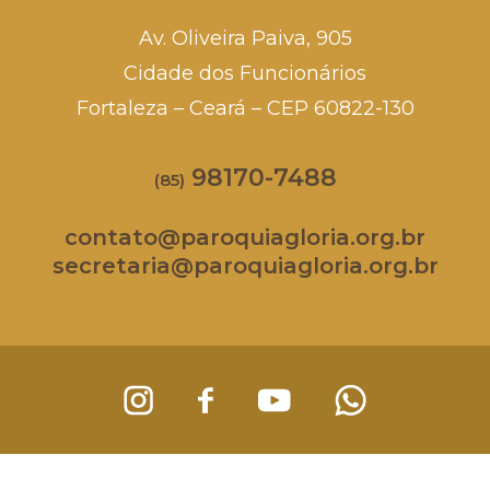
Av. Oliveira Paiva, 905
Cidade dos Funcionários
Fortaleza – Ceará – CEP 60822-130
98170-7488
(85)
contato@paroquiagloria.org.br
secretaria@paroquiagloria.org.br