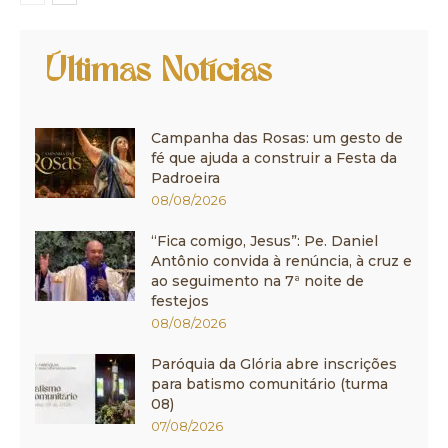
Últimas Notícias
Campanha das Rosas: um gesto de
fé que ajuda a construir a Festa da
Padroeira
08/08/2026
“Fica comigo, Jesus”: Pe. Daniel
Antônio convida à renúncia, à cruz e
ao seguimento na 7ª noite de
festejos
08/08/2026
Paróquia da Glória abre inscrições
para batismo comunitário (turma
08)
07/08/2026