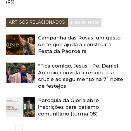
(RS)
ARTIGOS RELACIONADOS
Mais do autor
Campanha das Rosas: um gesto
de fé que ajuda a construir a
Festa da Padroeira
“Fica comigo, Jesus”: Pe. Daniel
Antônio convida à renúncia, à
cruz e ao seguimento na 7ª noite
de festejos
Paróquia da Glória abre
inscrições para batismo
comunitário (turma 08)