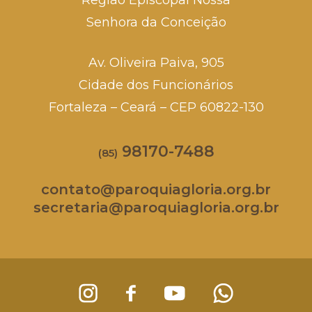
Região Episcopal Nossa
Senhora da Conceição
Av. Oliveira Paiva, 905
Cidade dos Funcionários
Fortaleza – Ceará – CEP 60822-130
98170-7488
(85)
contato@paroquiagloria.org.br
secretaria@paroquiagloria.org.br