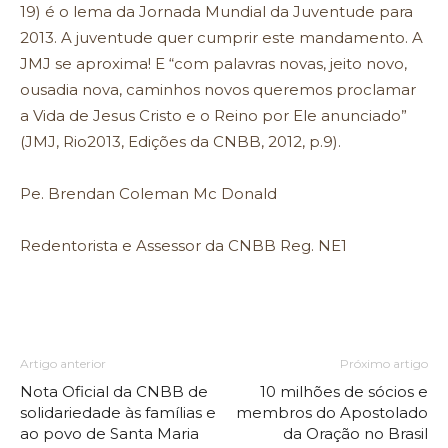
19) é o lema da Jornada Mundial da Juventude para
2013. A juventude quer cumprir este mandamento. A
JMJ se aproxima! E “com palavras novas, jeito novo,
ousadia nova, caminhos novos queremos proclamar
a Vida de Jesus Cristo e o Reino por Ele anunciado”
(JMJ, Rio2013, Edições da CNBB, 2012, p.9).
Pe. Brendan Coleman Mc Donald
Redentorista e Assessor da CNBB Reg. NE1
Artigo anterior
Próximo artigo
Nota Oficial da CNBB de
10 milhões de sócios e
solidariedade às famílias e
membros do Apostolado
ao povo de Santa Maria
da Oração no Brasil