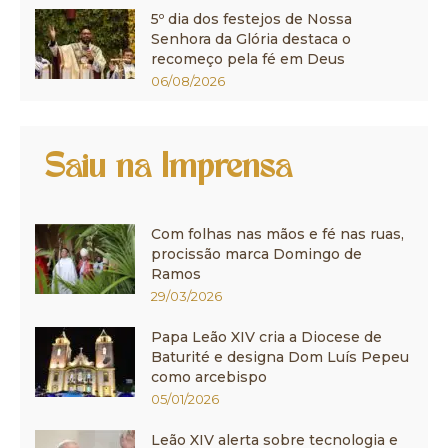
5º dia dos festejos de Nossa
Senhora da Glória destaca o
recomeço pela fé em Deus
06/08/2026
Saiu na Imprensa
Com folhas nas mãos e fé nas ruas,
procissão marca Domingo de
Ramos
29/03/2026
Papa Leão XIV cria a Diocese de
Baturité e designa Dom Luís Pepeu
como arcebispo
05/01/2026
Leão XIV alerta sobre tecnologia e