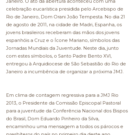
Janeiro. O ato da abertura aconteceu com uma
celebração eucarística presidida pelo Arcebispo de
Rio de Janeiro, Dom Orani João Tempesta. No dia 21
de agosto de 2011, na cidade de Madri, Espanha, os
jovens brasileiros receberam das mãos dos jovens
espanhóis a Cruz e o Ícone Mariano, símbolos das
Jornadas Mundiais da Juventude. Neste dia, junto
com estes símbolos, o Santo Padre Bento XVl,
entregou à Arquidiocese de São Sebastião do Rio de
Janeiro a incumbência de organizar a próxima JMJ.
Em clima de contagem regressiva para a JMJ Rio
2013, o Presidente da Comissão Episcopal Pastoral
para a juventude da Conferência Nacional dos Bispos
do Brasil, Dom Eduardo Pinheiro da Silva,
encaminhou uma mensagem a todos os párocos e
presbíteros do país no primeiro dia deste ano