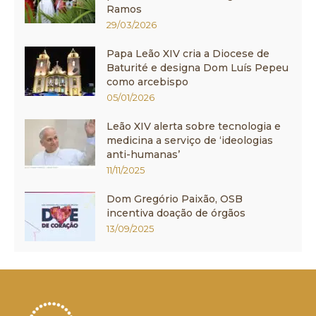
Ramos
29/03/2026
Papa Leão XIV cria a Diocese de
Baturité e designa Dom Luís Pepeu
como arcebispo
05/01/2026
Leão XIV alerta sobre tecnologia e
medicina a serviço de ‘ideologias
anti-humanas’
11/11/2025
Dom Gregório Paixão, OSB
incentiva doação de órgãos
13/09/2025