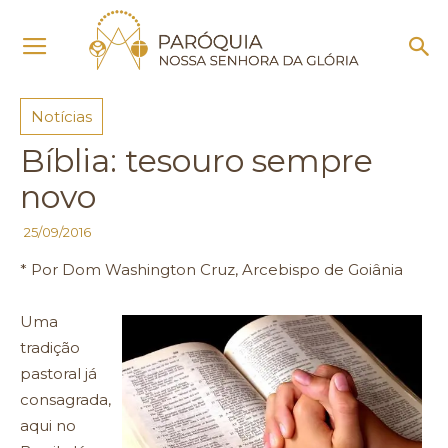
Início
Notícias
Notícias
Bíblia: tesouro sempre
novo
25/09/2016
* Por Dom Washington Cruz, Arcebispo de Goiânia
Uma
tradição
pastoral já
consagrada,
aqui no