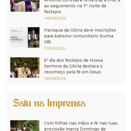
Antônio convida à renúncia, à cruz e
ao seguimento na 7ª noite de
festejos
08/08/2026
Paróquia da Glória abre inscrições
para batismo comunitário (turma
08)
07/08/2026
5º dia dos festejos de Nossa
Senhora da Glória destaca o
recomeço pela fé em Deus
06/08/2026
Saiu na Imprensa
Com folhas nas mãos e fé nas ruas,
procissão marca Domingo de