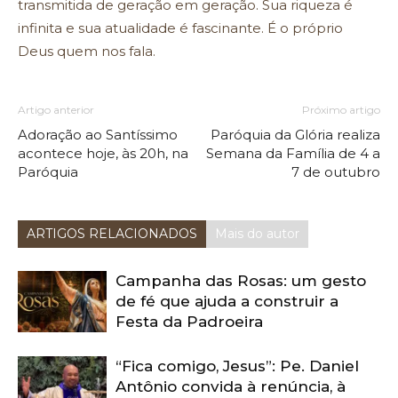
transmitida de geração em geração. Sua riqueza é
infinita e sua atualidade é fascinante. É o próprio
Deus quem nos fala.
Artigo anterior
Próximo artigo
Adoração ao Santíssimo
Paróquia da Glória realiza
acontece hoje, às 20h, na
Semana da Família de 4 a
Paróquia
7 de outubro
ARTIGOS RELACIONADOS
Mais do autor
Campanha das Rosas: um gesto
de fé que ajuda a construir a
Festa da Padroeira
“Fica comigo, Jesus”: Pe. Daniel
Antônio convida à renúncia, à