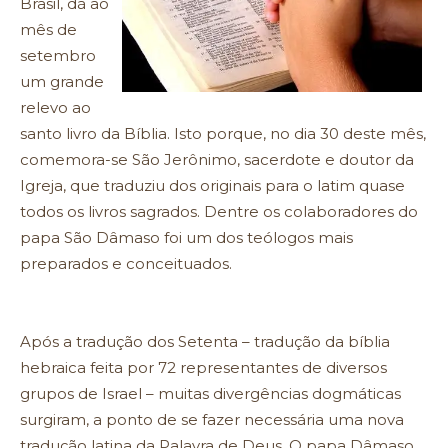
Brasil, dá ao
mês de
setembro
um grande
relevo ao
santo livro da Bíblia. Isto porque, no dia 30 deste mês,
comemora-se São Jerônimo, sacerdote e doutor da
Igreja, que traduziu dos originais para o latim quase
todos os livros sagrados. Dentre os colaboradores do
papa São Dâmaso foi um dos teólogos mais
preparados e conceituados.
Após a tradução dos Setenta – tradução da bíblia
hebraica feita por 72 representantes de diversos
grupos de Israel – muitas divergências dogmáticas
surgiram, a ponto de se fazer necessária uma nova
tradução latina da Palavra de Deus. O papa Dâmaso,