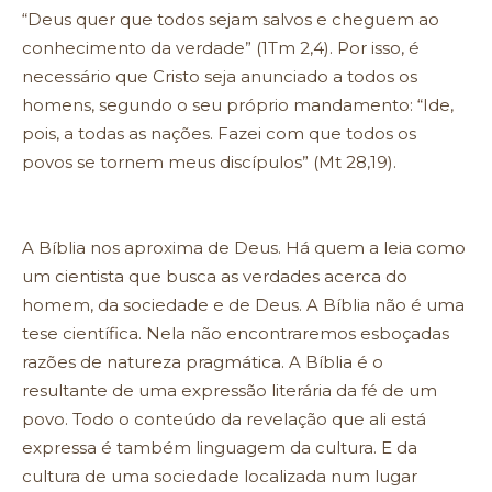
“Deus quer que todos sejam salvos e cheguem ao
conhecimento da verdade” (1Tm 2,4). Por isso, é
necessário que Cristo seja anunciado a todos os
homens, segundo o seu próprio mandamento: “Ide,
pois, a todas as nações. Fazei com que todos os
povos se tornem meus discípulos” (Mt 28,19).
A Bíblia nos aproxima de Deus. Há quem a leia como
um cientista que busca as verdades acerca do
homem, da sociedade e de Deus. A Bíblia não é uma
tese científica. Nela não encontraremos esboçadas
razões de natureza pragmática. A Bíblia é o
resultante de uma expressão literária da fé de um
povo. Todo o conteúdo da revelação que ali está
expressa é também linguagem da cultura. E da
cultura de uma sociedade localizada num lugar