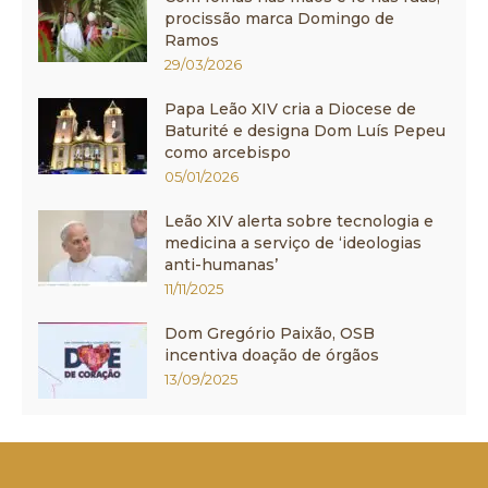
procissão marca Domingo de
Ramos
29/03/2026
Papa Leão XIV cria a Diocese de
Baturité e designa Dom Luís Pepeu
como arcebispo
05/01/2026
Leão XIV alerta sobre tecnologia e
medicina a serviço de ‘ideologias
anti-humanas’
11/11/2025
Dom Gregório Paixão, OSB
incentiva doação de órgãos
13/09/2025