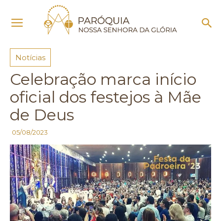
Início
Notícias
Notícias
Celebração marca início
oficial dos festejos à Mãe
de Deus
05/08/2023