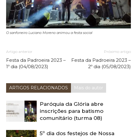
O sanfoneiro Luciano Moreno animou a festa social
Artigo anterior
Próximo artigo
Festa da Padroeira 2023 –
Festa da Padroeira 2023 –
1º dia (04/08/2023)
2º dia (05/08/2023)
ARTIGOS RELACIONADOS
Mais do autor
Paróquia da Glória abre
inscrições para batismo
comunitário (turma 08)
5º dia dos festejos de Nossa