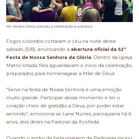
Pe. Helano Samy presidiu a celebração eucarística
Fogos coloridos cortaram o céu na noite deste
sábado (5/8), anunciando a
abertura oficial da 52ª
Festa de Nossa Senhora da Glória
. Dentro da Igreja
Matriz lotada, fiéis aguardavam o início da celebração,
preparados para homenagear a Mãe de Deus.
“Servir na festa de Nossa Senhora é uma emoção
muito grande. Participar desse momento é ter o
coração cheio de gratidão a Deus, por poder estar
servindo”, emociona-se Lane Nunes, paroquiana há 6
anos, dois deles na Pastoral da Acolhida.
Quando o andor da bela imagem da Padroeira iniciou