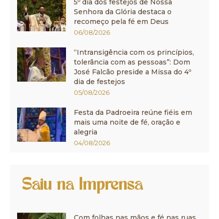
5º dia dos festejos de Nossa
Senhora da Glória destaca o
recomeço pela fé em Deus
06/08/2026
“Intransigência com os princípios,
tolerância com as pessoas”: Dom
José Falcão preside a Missa do 4º
dia de festejos
05/08/2026
Festa da Padroeira reúne fiéis em
mais uma noite de fé, oração e
alegria
04/08/2026
Saiu na Imprensa
Com folhas nas mãos e fé nas ruas,