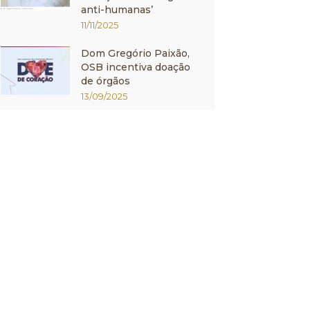
anti-humanas’
11/11/2025
Dom Gregório Paixão,
OSB incentiva doação
de órgãos
13/09/2025