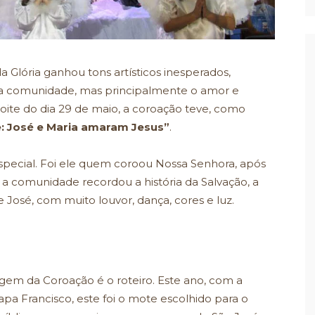
 Glória ganhou tons artísticos inesperados,
sa comunidade, mas principalmente o amor e
oite do dia 29 de maio, a coroação teve, como
: José e Maria amaram Jesus”
.
special. Foi ele quem coroou Nossa Senhora, após
a comunidade recordou a história da Salvação, a
de José, com muito louvor, dança, cores e luz.
gem da Coroação é o roteiro. Este ano, com a
a Francisco, este foi o mote escolhido para o