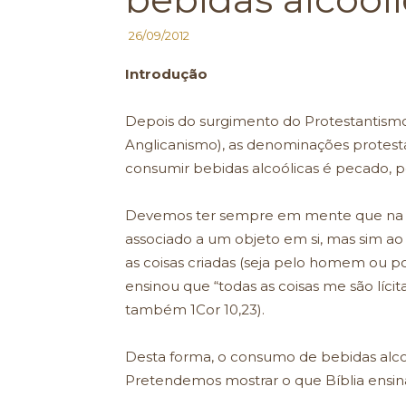
26/09/2012
Introdução
Depois do surgimento do Protestantismo 
Anglicanismo), as denominações protes
consumir bebidas alcoólicas é pecado, p
Devemos ter sempre em mente que na Re
associado a um objeto em si, mas sim a
as coisas criadas (seja pelo homem ou po
ensinou que “todas as coisas me são líci
também 1Cor 10,23).
Desta forma, o consumo de bebidas alco
Pretendemos mostrar o que Bíblia ensina