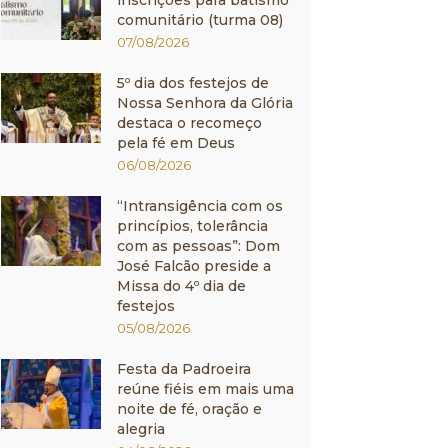
inscrições para batismo
comunitário (turma 08)
07/08/2026
5º dia dos festejos de
Nossa Senhora da Glória
destaca o recomeço
pela fé em Deus
06/08/2026
“Intransigência com os
princípios, tolerância
com as pessoas”: Dom
José Falcão preside a
Missa do 4º dia de
festejos
05/08/2026
Festa da Padroeira
reúne fiéis em mais uma
noite de fé, oração e
alegria