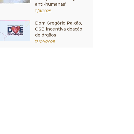
anti-humanas’
11/11/2025
Dom Gregório Paixão,
OSB incentiva doação
de órgãos
13/09/2025