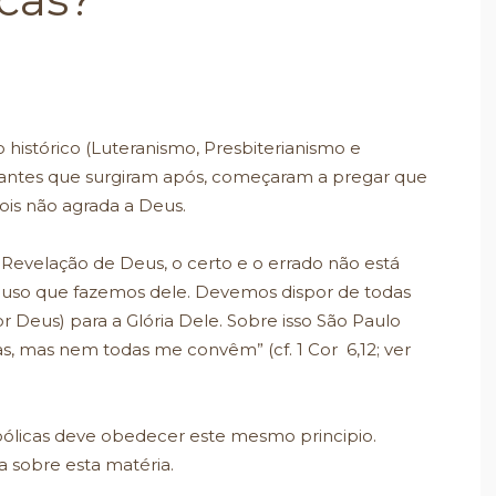
histórico (Luteranismo, Presbiterianismo e
tantes que surgiram após, começaram a pregar que
ois não agrada a Deus.
velação de Deus, o certo e o errado não está
o uso que fazemos dele. Devemos dispor de todas
r Deus) para a Glória Dele. Sobre isso São Paulo
tas, mas nem todas me convêm” (cf. 1 Cor 6,12; ver
ólicas deve obedecer este mesmo principio.
 sobre esta matéria.