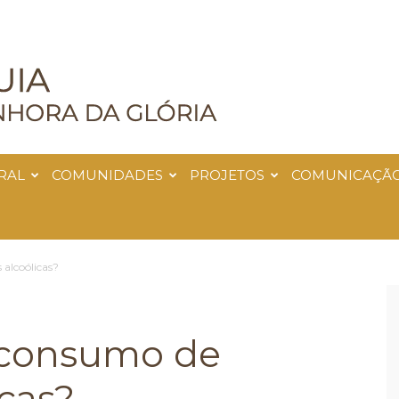
RAL
COMUNIDADES
PROJETOS
COMUNICAÇÃ
 alcoólicas?
 consumo de
icas?