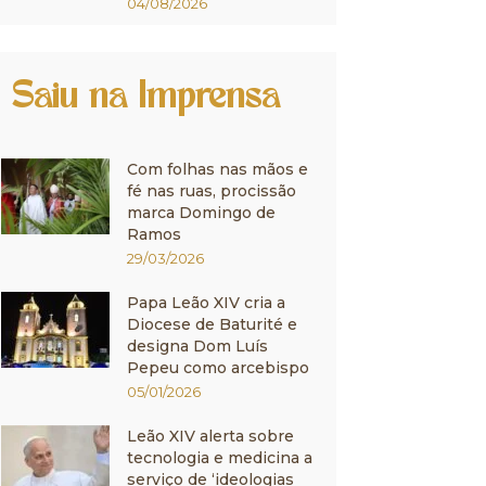
04/08/2026
Saiu na Imprensa
Com folhas nas mãos e
fé nas ruas, procissão
marca Domingo de
Ramos
29/03/2026
Papa Leão XIV cria a
Diocese de Baturité e
designa Dom Luís
Pepeu como arcebispo
05/01/2026
Leão XIV alerta sobre
tecnologia e medicina a
serviço de ‘ideologias