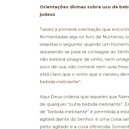
Orientações divinas sobre uso de bebi
judeus
Talvez a primeira orientação que encont
fermentadas seja no livro de Números, on
israelitas o seguinte: quando um homem 
separando-se para se consagrar ao Senho
não beberá vinagre de vinho, nem vinag
suco de uva, não comerá nem uvas fresca
está claro que o vinho que o narizeu dev
bebida inebriante”.
Aqui Deus ordena que aqueles que fizer
de qualquer “outra bebida inebriante”. 
de “bebida inebriante” é permitida a es
agitará diante do Senhor: é uma coisa 
peito agitado e a coxa oferecida. Somen