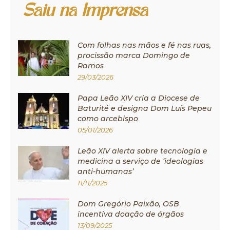
Saiu na Imprensa
Com folhas nas mãos e fé nas ruas,
procissão marca Domingo de
Ramos
29/03/2026
Papa Leão XIV cria a Diocese de
Baturité e designa Dom Luís Pepeu
como arcebispo
05/01/2026
Leão XIV alerta sobre tecnologia e
medicina a serviço de ‘ideologias
anti-humanas’
11/11/2025
Dom Gregório Paixão, OSB
incentiva doação de órgãos
13/09/2025