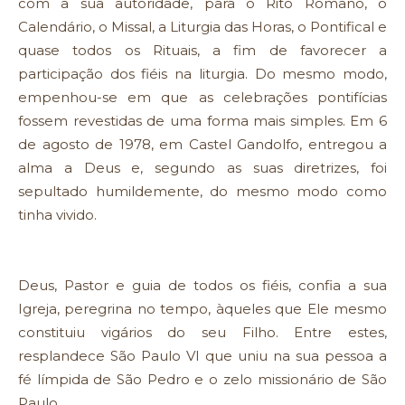
com a sua autoridade, para o Rito Romano, o
Calendário, o Missal, a Liturgia das Horas, o Pontifical e
quase todos os Rituais, a fim de favorecer a
participação dos fiéis na liturgia. Do mesmo modo,
empenhou-se em que as celebrações pontifícias
fossem revestidas de uma forma mais simples. Em 6
de agosto de 1978, em Castel Gandolfo, entregou a
alma a Deus e, segundo as suas diretrizes, foi
sepultado humildemente, do mesmo modo como
tinha vivido.
Deus, Pastor e guia de todos os fiéis, confia a sua
Igreja, peregrina no tempo, àqueles que Ele mesmo
constituiu vigários do seu Filho. Entre estes,
resplandece São Paulo VI que uniu na sua pessoa a
fé límpida de São Pedro e o zelo missionário de São
Paulo.