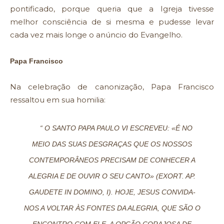
pontificado, porque queria que a Igreja tivesse
melhor consciência de si mesma e pudesse levar
cada vez mais longe o anúncio do Evangelho.
Papa Francisco
Na celebração de canonização, Papa Francisco
ressaltou em sua homilia:
“ O SANTO PAPA PAULO VI ESCREVEU: «É NO
MEIO DAS SUAS DESGRAÇAS QUE OS NOSSOS
CONTEMPORÂNEOS PRECISAM DE CONHECER A
ALEGRIA E DE OUVIR O SEU CANTO» (EXORT. AP.
GAUDETE IN DOMINO, I). HOJE, JESUS CONVIDA-
NOS A VOLTAR ÀS FONTES DA ALEGRIA, QUE SÃO O
ENCONTRO COM ELE, A OPÇÃO CORAJOSA DE