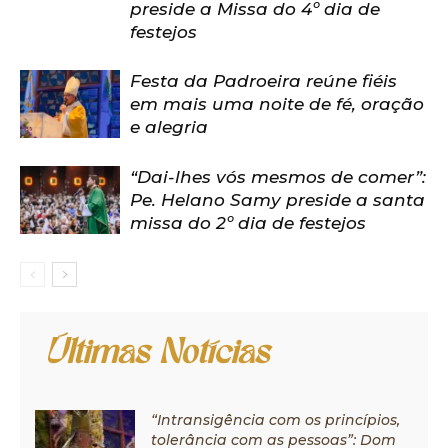
preside a Missa do 4º dia de
festejos
Festa da Padroeira reúne fiéis
em mais uma noite de fé, oração
e alegria
“Dai-lhes vós mesmos de comer”:
Pe. Helano Samy preside a santa
missa do 2º dia de festejos
Últimas Notícias
“Intransigência com os princípios,
tolerância com as pessoas”: Dom