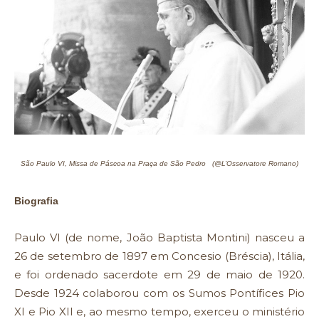
São Paulo VI, Missa de Páscoa na Praça de São Pedro (@L’Osservatore Romano)
Biografia
Paulo VI (de nome, João Baptista Montini) nasceu a
26 de setembro de 1897 em Concesio (Bréscia), Itália,
e foi ordenado sacerdote em 29 de maio de 1920.
Desde 1924 colaborou com os Sumos Pontífices Pio
XI e Pio XII e, ao mesmo tempo, exerceu o ministério