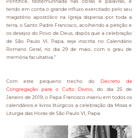
Pontífice, testemunhada nas obras e palavras, e
tendo em conta o grande influxo exercitado pelo seu
magistério apostólico na Igreja dispersa por toda a
terra, o Santo Padre Francisco, acolhendo a petição e
os desejos do Povo de Deus, dispôs que a celebração
de São Paulo VI, Papa, seja inscrita no Calendário
Romano Geral, no dia 29 de maio, com o grau de
memória facultativa.”
Com este pequeno trecho do
Decreto da
Congregação para o Culto Divino
, do dia 25 de
Janeiro de 2019, o Papa Francisco inseriu em todos os
calendários e livros litúrgicos a celebração da Missa e
Liturgia das Horas de São Paulo VI, Papa.