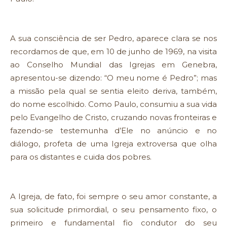
A sua consciência de ser Pedro, aparece clara se nos
recordamos de que, em 10 de junho de 1969, na visita
ao Conselho Mundial das Igrejas em Genebra,
apresentou-se dizendo: “O meu nome é Pedro”; mas
a missão pela qual se sentia eleito deriva, também,
do nome escolhido. Como Paulo, consumiu a sua vida
pelo Evangelho de Cristo, cruzando novas fronteiras e
fazendo-se testemunha d’Ele no anúncio e no
diálogo, profeta de uma Igreja extroversa que olha
para os distantes e cuida dos pobres.
A Igreja, de fato, foi sempre o seu amor constante, a
sua solicitude primordial, o seu pensamento fixo, o
primeiro e fundamental fio condutor do seu