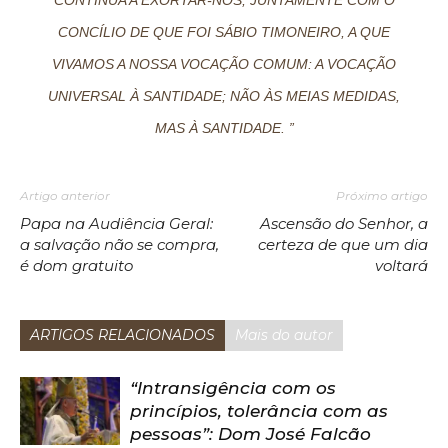
CONCÍLIO DE QUE FOI SÁBIO TIMONEIRO, A QUE
VIVAMOS A NOSSA VOCAÇÃO COMUM: A VOCAÇÃO
UNIVERSAL À SANTIDADE; NÃO ÀS MEIAS MEDIDAS,
MAS À SANTIDADE. ”
Artigo anterior
Próximo artigo
Papa na Audiência Geral:
Ascensão do Senhor, a
a salvação não se compra,
certeza de que um dia
é dom gratuito
voltará
ARTIGOS RELACIONADOS
Mais do autor
“Intransigência com os
princípios, tolerância com as
pessoas”: Dom José Falcão