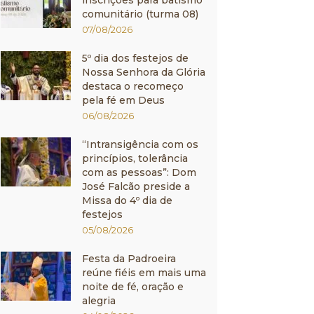
inscrições para batismo
comunitário (turma 08)
07/08/2026
5º dia dos festejos de
Nossa Senhora da Glória
destaca o recomeço
pela fé em Deus
06/08/2026
“Intransigência com os
princípios, tolerância
com as pessoas”: Dom
José Falcão preside a
Missa do 4º dia de
festejos
05/08/2026
Festa da Padroeira
reúne fiéis em mais uma
noite de fé, oração e
alegria