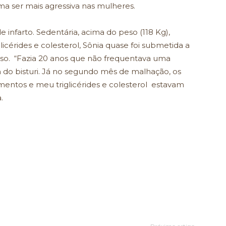
a ser mais agressiva nas mulheres.
 infarto. Sedentária, acima do peso (118 Kg),
licérides e colesterol, Sônia quase foi submetida a
so. “Fazia 20 anos que não frequentava uma
 do bisturi. Já no segundo mês de malhação, os
ntos e meu triglicérides e colesterol estavam
.