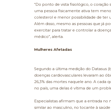
“Do ponto de vista fisiológico, o coração
uma pessoa fisicamente ativa tem menor
colesterol e menor possibilidade de ter
Além disso, mesmo as pessoas que já p
exercitar para tratar e controlar a doen
médico”, alerta.
Mulheres Afetadas
Segundo a última medição do Datasus (b
doenças cardiovasculares levaram ao ób
26,3% das mortes naquele ano. A cada
no país, uma delas é vítima de um prob
Especialistas afirmam que a entrada no 
similar ao masculino, no tocante à saúd