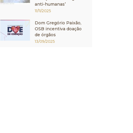
anti-humanas’
11/11/2025
Dom Gregório Paixão,
OSB incentiva doação
de órgãos
13/09/2025