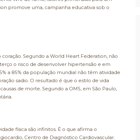
ation promove uma, campanha educativa sob o
o coração. Segundo a World Heart Federation, não
 terço o risco de desenvolver hipertensão e em
 65% a 85% da população mundial não têm atividade
oração sadio. O resultado é que o estilo de vida
ais causas de morte. Segundo a OMS, em São Paulo,
ária.
dade física são infinitos. É o que afirma o
Angiocardio, Centro de Diagnóstico Cardiovascular.