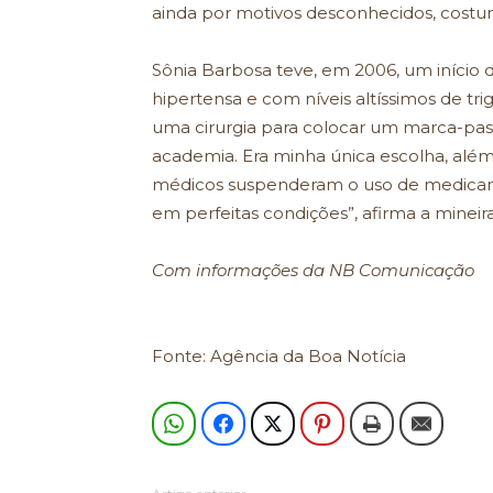
ainda por motivos desconhecidos, costum
Sônia Barbosa teve, em 2006, um início de
hipertensa e com níveis altíssimos de trig
uma cirurgia para colocar um marca-pas
academia. Era minha única escolha, além
médicos suspenderam o uso de medicame
em perfeitas condições”, afirma a mineira
Com informações da NB Comunicação
Fonte: Agência da Boa Notícia