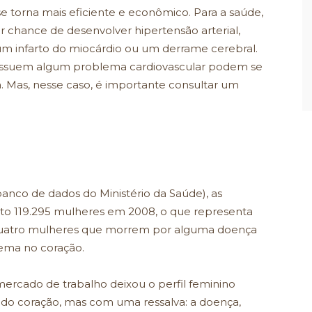
 se torna mais eficiente e econômico. Para a saúde,
 chance de desenvolver hipertensão arterial,
 um infarto do miocárdio ou um derrame cerebral.
ossuem algum problema cardiovascular podem se
ça. Mas, nesse caso, é importante consultar um
anco de dados do Ministério da Saúde), as
ito 119.295 mulheres em 2008, o que representa
 quatro mulheres que morrem por alguma doença
lema no coração.
mercado de trabalho deixou o perfil feminino
e do coração, mas com uma ressalva: a doença,