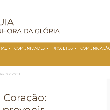
RAL
COMUNIDADES
PROJETOS
COMUNICAÇÃ
izar e prevenir
 Coração:
 prevenir