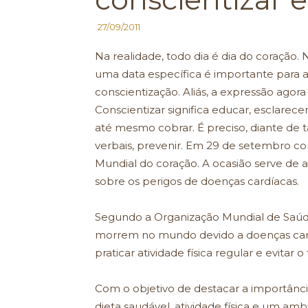
27/09/2011
Na realidade, todo dia é dia do coração. 
uma data específica é importante para a
conscientização. Aliás, a expressão agor
Conscientizar significa educar, esclarece
até mesmo cobrar. É preciso, diante de 
verbais, prevenir. Em 29 de setembro c
Mundial do coração. A ocasião serve de a
sobre os perigos de doenças cardíacas.
Segundo a Organização Mundial de Saúde
morrem no mundo devido a doenças card
praticar atividade física regular e evitar
Com o objetivo de destacar a importân
dieta saudável, atividade física e um amb