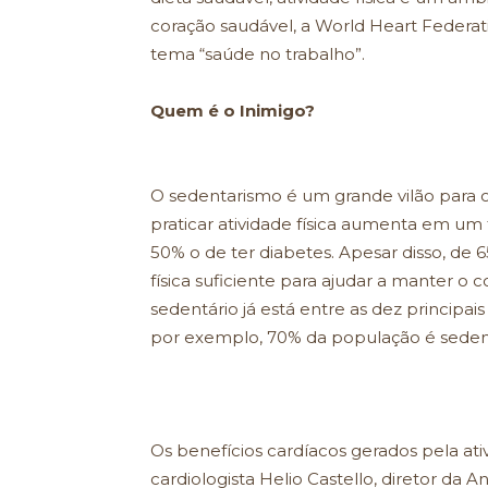
coração saudável, a World Heart Feder
tema “saúde no trabalho”.
Quem é o Inimigo?
O sedentarismo é um grande vilão para 
praticar atividade física aumenta em um
50% o de ter diabetes. Apesar disso, de
física suficiente para ajudar a manter o c
sedentário já está entre as dez princip
por exemplo, 70% da população é sedent
Os benefícios cardíacos gerados pela ativi
cardiologista Helio Castello, diretor da 