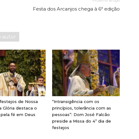
Próximo artigo
Festa dos Arcanjos chega à 6ª edição
o autor
 festejos de Nossa
“Intransigência com os
 Glória destaca o
princípios, tolerância com as
pela fé em Deus
pessoas”: Dom José Falcão
preside a Missa do 4º dia de
festejos