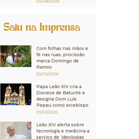
04/08/2026
Saiu na Imprensa
Com folhas nas mãos e
fé nas ruas, procissão
marca Domingo de
Ramos
29/03/2026
Papa Leão XIV cria a
Diocese de Baturité e
designa Dom Luís
Pepeu como arcebispo
05/01/2026
Leão XIV alerta sobre
tecnologia e medicina a
serviço de ‘ideologias