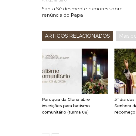
Artigo anterior
Santa Sé desmente rumores sobre
renúncia do Papa
ARTIGOS RELACIONADOS
Mais d
Paróquia da Glória abre
5º dia dos
inscrições para batismo
Senhora da
comunitário (turma 08)
recomeço 