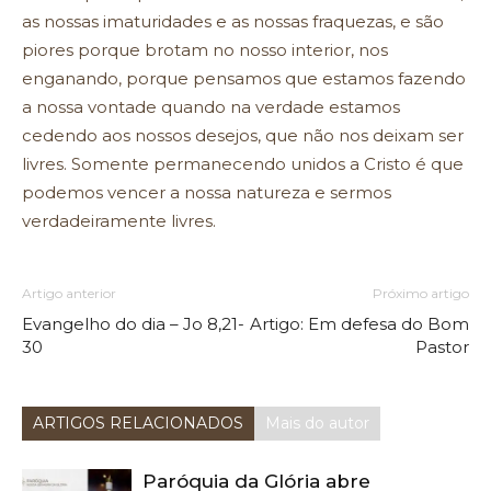
as nossas imaturidades e as nossas fraquezas, e são
piores porque brotam no nosso interior, nos
enganando, porque pensamos que estamos fazendo
a nossa vontade quando na verdade estamos
cedendo aos nossos desejos, que não nos deixam ser
livres. Somente permanecendo unidos a Cristo é que
podemos vencer a nossa natureza e sermos
verdadeiramente livres.
Artigo anterior
Próximo artigo
Evangelho do dia – Jo 8,21-
Artigo: Em defesa do Bom
30
Pastor
ARTIGOS RELACIONADOS
Mais do autor
Paróquia da Glória abre