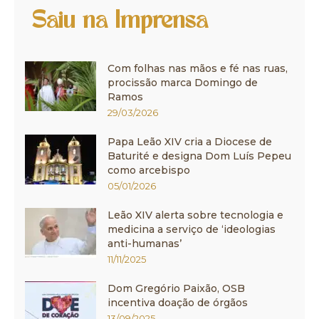
Saiu na Imprensa
Com folhas nas mãos e fé nas ruas,
procissão marca Domingo de
Ramos
29/03/2026
Papa Leão XIV cria a Diocese de
Baturité e designa Dom Luís Pepeu
como arcebispo
05/01/2026
Leão XIV alerta sobre tecnologia e
medicina a serviço de ‘ideologias
anti-humanas’
11/11/2025
Dom Gregório Paixão, OSB
incentiva doação de órgãos
13/09/2025