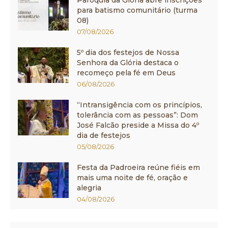
Paróquia da Glória abre inscrições
para batismo comunitário (turma
08)
07/08/2026
5º dia dos festejos de Nossa
Senhora da Glória destaca o
recomeço pela fé em Deus
06/08/2026
“Intransigência com os princípios,
tolerância com as pessoas”: Dom
José Falcão preside a Missa do 4º
dia de festejos
05/08/2026
Festa da Padroeira reúne fiéis em
mais uma noite de fé, oração e
alegria
04/08/2026