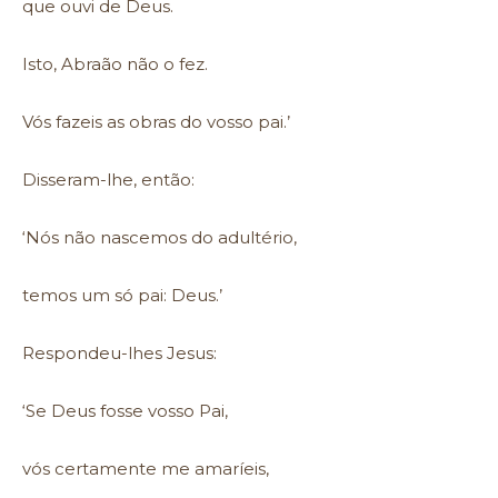
que ouvi de Deus.
Isto, Abraão não o fez.
Vós fazeis as obras do vosso pai.’
Disseram-lhe, então:
‘Nós não nascemos do adultério,
temos um só pai: Deus.’
Respondeu-lhes Jesus:
‘Se Deus fosse vosso Pai,
vós certamente me amaríeis,