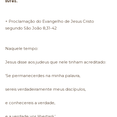
livres.
+ Proclamação do Evangelho de Jesus Cristo
segundo São João 8,31-42
Naquele tempo:
Jesus disse aos judeus que nele tinham acreditado:
‘Se permanecerdes na minha palavra,
sereis verdadeiramente meus discípulos,
e conhecereis a verdade,
e a verdade vos libertará.’