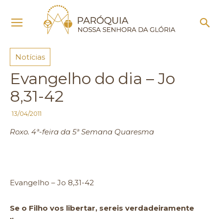
Início
Notícias
Notícias
Evangelho do dia – Jo
8,31-42
13/04/2011
Roxo. 4ª-feira da 5ª Semana Quaresma
Evangelho – Jo 8,31-42
Se o Filho vos libertar, sereis verdadeiramente