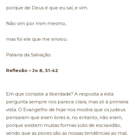
porque de Deus é que eu saí, e vim.
Não vim por mim mesmo,
mas foi ele que me enviou.
Palavra da Salvação.
Reflexão – Jo 8, 31-42
Em que consiste a liberdade? A resposta a esta
pergunta sempre nos parece clara, mas só à primeira
vista. O Evangelho de hoje nos mostra que os judeus
pensaram que eram livres e, no entanto, não eram,
porque existem muitas formas sutis de escravidão,
sendo que as piores são as nossas tendências ao mal,