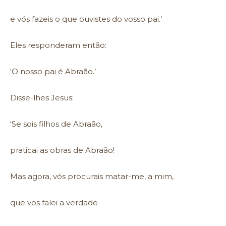
e vós fazeis o que ouvistes do vosso pai.’
Eles responderam então:
‘O nosso pai é Abraão.’
Disse-lhes Jesus:
‘Se sois filhos de Abraão,
praticai as obras de Abraão!
Mas agora, vós procurais matar-me, a mim,
que vos falei a verdade