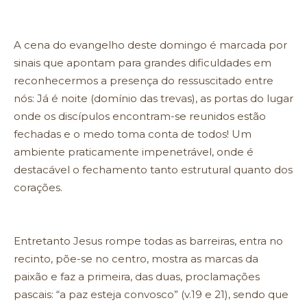
A cena do evangelho deste domingo é marcada por
sinais que apontam para grandes dificuldades em
reconhecermos a presença do ressuscitado entre
nós: Já é noite (domínio das trevas), as portas do lugar
onde os discípulos encontram-se reunidos estão
fechadas e o medo toma conta de todos! Um
ambiente praticamente impenetrável, onde é
destacável o fechamento tanto estrutural quanto dos
corações.
Entretanto Jesus rompe todas as barreiras, entra no
recinto, põe-se no centro, mostra as marcas da
paixão e faz a primeira, das duas, proclamações
pascais: “a paz esteja convosco” (v.19 e 21), sendo que