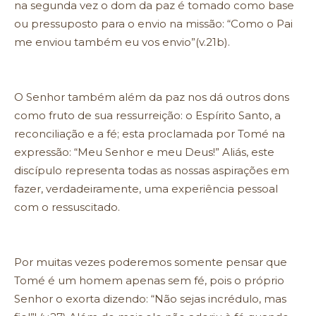
na segunda vez o dom da paz é tomado como base
ou pressuposto para o envio na missão: “Como o Pai
me enviou também eu vos envio”(v.21b).
O Senhor também além da paz nos dá outros dons
como fruto de sua ressurreição: o Espírito Santo, a
reconciliação e a fé; esta proclamada por Tomé na
expressão: “Meu Senhor e meu Deus!” Aliás, este
discípulo representa todas as nossas aspirações em
fazer, verdadeiramente, uma experiência pessoal
com o ressuscitado.
Por muitas vezes poderemos somente pensar que
Tomé é um homem apenas sem fé, pois o próprio
Senhor o exorta dizendo: “Não sejas incrédulo, mas