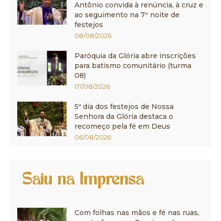
Antônio convida à renúncia, à cruz e
ao seguimento na 7ª noite de
festejos
08/08/2026
Paróquia da Glória abre inscrições
para batismo comunitário (turma
08)
07/08/2026
5º dia dos festejos de Nossa
Senhora da Glória destaca o
recomeço pela fé em Deus
06/08/2026
Saiu na Imprensa
Com folhas nas mãos e fé nas ruas,