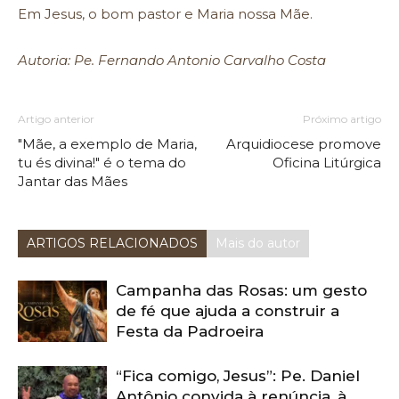
Em Jesus, o bom pastor e Maria nossa Mãe.
Autoria: Pe. Fernando Antonio Carvalho Costa
Artigo anterior
Próximo artigo
"Mãe, a exemplo de Maria,
Arquidiocese promove
tu és divina!" é o tema do
Oficina Litúrgica
Jantar das Mães
ARTIGOS RELACIONADOS
Mais do autor
Campanha das Rosas: um gesto
de fé que ajuda a construir a
Festa da Padroeira
“Fica comigo, Jesus”: Pe. Daniel
Antônio convida à renúncia, à