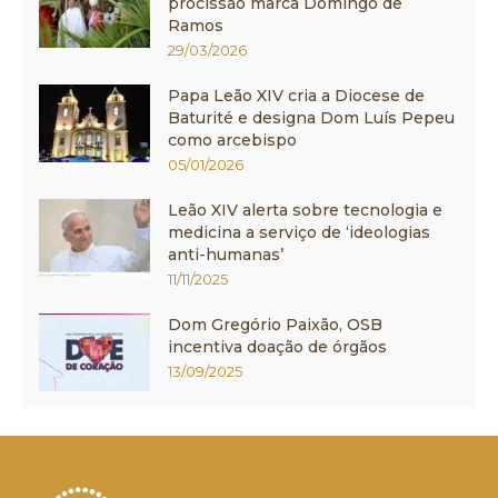
procissão marca Domingo de
Ramos
29/03/2026
Papa Leão XIV cria a Diocese de
Baturité e designa Dom Luís Pepeu
como arcebispo
05/01/2026
Leão XIV alerta sobre tecnologia e
medicina a serviço de ‘ideologias
anti-humanas’
11/11/2025
Dom Gregório Paixão, OSB
incentiva doação de órgãos
13/09/2025