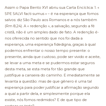
Assim o Papa Bento XVI abriu sua Carta Encíclica: 1. «
SPE SALVI facti sumus » – é na esperança que fomos
salvos: diz São Paulo aos Romanos e a nós também
(Rm 8,24). A « redenção », a salvação, segundo a fé
cristã, não é um simples dado de fato. A redenção é-
nos oferecida no sentido que nos foi dada a
esperança, uma esperança fidedigna, graças à qual
podemos enfrentar o nosso tempo presente: o
presente, ainda que custoso, pode ser vivido e aceite,
se levar a uma meta e se pudermos estar seguros
desta meta, se esta meta for tão grande que
justifique a canseira do caminho. E imediatamente se
levanta a questão: mas de que gênero é uma tal
esperança para poder justificar a afirmação segundo
a qual a partir dela, e simplesmente porque ela
existe, nós fomos redimidos? E de que tipo de
certeza se trata?