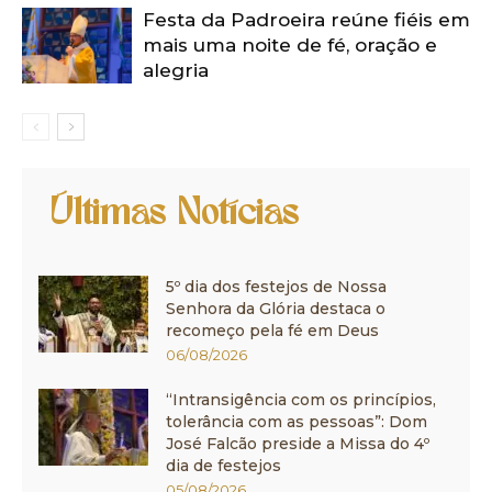
Festa da Padroeira reúne fiéis em
mais uma noite de fé, oração e
alegria
Últimas Notícias
5º dia dos festejos de Nossa
Senhora da Glória destaca o
recomeço pela fé em Deus
06/08/2026
“Intransigência com os princípios,
tolerância com as pessoas”: Dom
José Falcão preside a Missa do 4º
dia de festejos
05/08/2026