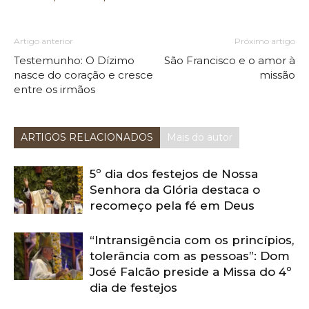
Artigo anterior
Próximo artigo
Testemunho: O Dízimo
São Francisco e o amor à
nasce do coração e cresce
missão
entre os irmãos
ARTIGOS RELACIONADOS
Mais do autor
5º dia dos festejos de Nossa
Senhora da Glória destaca o
recomeço pela fé em Deus
“Intransigência com os princípios,
tolerância com as pessoas”: Dom
José Falcão preside a Missa do 4º
dia de festejos