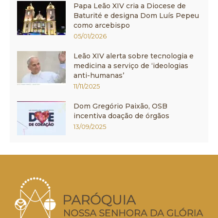
Papa Leão XIV cria a Diocese de
Baturité e designa Dom Luís Pepeu
como arcebispo
05/01/2026
Leão XIV alerta sobre tecnologia e
medicina a serviço de ‘ideologias
anti-humanas’
11/11/2025
Dom Gregório Paixão, OSB
incentiva doação de órgãos
13/09/2025