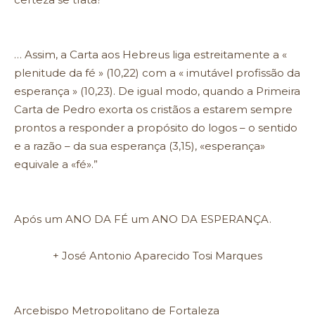
… Assim, a Carta aos Hebreus liga estreitamente a «
plenitude da fé » (10,22) com a « imutável profissão da
esperança » (10,23). De igual modo, quando a Primeira
Carta de Pedro exorta os cristãos a estarem sempre
prontos a responder a propósito do logos – o sentido
e a razão – da sua esperança (3,15), «esperança»
equivale a «fé».”
Após um ANO DA FÉ um ANO DA ESPERANÇA.
+ José Antonio Aparecido Tosi Marques
Arcebispo Metropolitano de Fortaleza