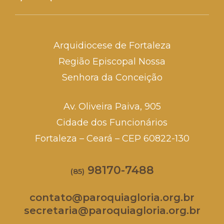
Arquidiocese de Fortaleza
Região Episcopal Nossa
Senhora da Conceição
Av. Oliveira Paiva, 905
Cidade dos Funcionários
Fortaleza – Ceará – CEP 60822-130
98170-7488
(85)
contato@paroquiagloria.org.br
secretaria@paroquiagloria.org.br