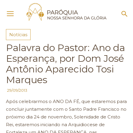
Início
Notícias
Notícias
Palavra do Pastor: Ano da
Esperança, por Dom José
Antônio Aparecido Tosi
Marques
29/09/2013
Após celebrarmos o ANO DA FÉ, que estaremos para
concluir juntamente com o Santo Padre Francisco no
próximo dia 24 de novembro, Solenidade de Cristo
Rei, estaremos iniciando na Arquidiocese de
Fortaleza um ANO DA ESPERANÇA, nas