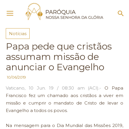
Início
Notícias
Notícias
Papa pede que cristãos
assumam missão de
anunciar o Evangelho
10/06/2019
Vaticano, 10 Jun. 19 / 08:30 am (ACI).-
O Papa
Francisco fez um chamado aos cristãos a viver em
missão e cumprir o mandato de Cristo de levar o
Evangelho a todos os povos.
Na mensagem para o Dia Mundial das Missões 2019,