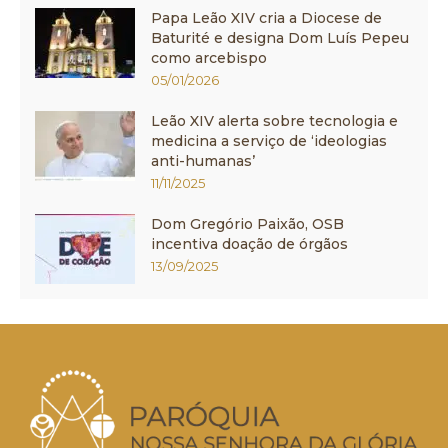
Papa Leão XIV cria a Diocese de
Baturité e designa Dom Luís Pepeu
como arcebispo
05/01/2026
Leão XIV alerta sobre tecnologia e
medicina a serviço de ‘ideologias
anti-humanas’
11/11/2025
Dom Gregório Paixão, OSB
incentiva doação de órgãos
13/09/2025