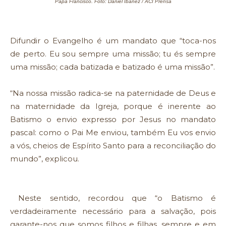
Papa Francisco. Foto: Daniel Ibáñez / ACI Prensa
Difundir o Evangelho é um mandato que “toca-nos
de perto. Eu sou sempre uma missão; tu és sempre
uma missão; cada batizada e batizado é uma missão”.
“Na nossa missão radica-se na paternidade de Deus e
na maternidade da Igreja, porque é inerente ao
Batismo o envio expresso por Jesus no mandato
pascal: como o Pai Me enviou, também Eu vos envio
a vós, cheios de Espírito Santo para a reconciliação do
mundo”, explicou.
Neste sentido, recordou que “o Batismo é
verdadeiramente necessário para a salvação, pois
garante-nos que somos filhos e filhas, sempre e em