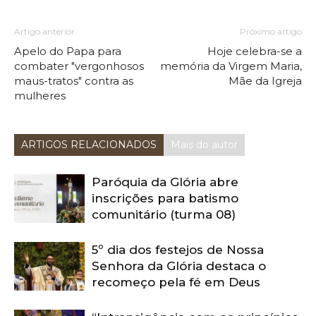
Artigo anterior
Próximo artigo
Apelo do Papa para
Hoje celebra-se a
combater "vergonhosos
memória da Virgem Maria,
maus-tratos" contra as
Mãe da Igreja
mulheres
ARTIGOS RELACIONADOS
Mais do autor
Paróquia da Glória abre
inscrições para batismo
comunitário (turma 08)
5º dia dos festejos de Nossa
Senhora da Glória destaca o
recomeço pela fé em Deus