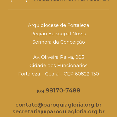
Arquidiocese de Fortaleza
Região Episcopal Nossa
Senhora da Conceição
Av. Oliveira Paiva, 905
Cidade dos Funcionários
Fortaleza – Ceará – CEP 60822-130
98170-7488
(85)
contato@paroquiagloria.org.br
secretaria@paroquiagloria.org.br