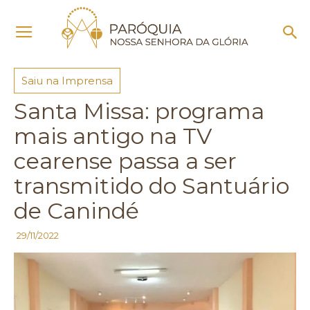
Início
Saiu na Imprensa
Saiu na Imprensa
Santa Missa: programa
mais antigo na TV
cearense passa a ser
transmitido do Santuário
de Canindé
29/11/2022