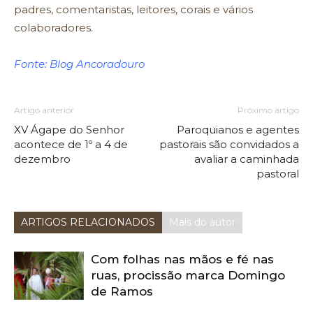
padres, comentaristas, leitores, corais e vários
colaboradores.
Fonte: Blog Ancoradouro
Artigo anterior
Próximo artigo
XV Ágape do Senhor
Paroquianos e agentes
acontece de 1º a 4 de
pastorais são convidados a
dezembro
avaliar a caminhada
pastoral
ARTIGOS RELACIONADOS
Mais do autor
Com folhas nas mãos e fé nas
ruas, procissão marca Domingo
de Ramos