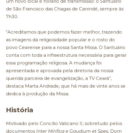
um novo local e horário de transmissão: o Santuário
de São Francisco das Chagas de Canindé, sempre às
7h30.
“Acreditamos que podemos fazer melhor, trazendo
as imagens da religiosidade popular e o rosto do
povo Cearense para a nossa Santa Missa. O Santuário
conta com toda a infraestrutura necessária para gerar
essa programação religiosa. A mudança foi
apresentada e aprovada pela diretoria da nossa
querida parceira de evangelização, a TV Ceará”,
destaca Marta Andrade, que há mais de vinte anos se
dedica à produção da Missa.
História
Motivado pelo Concílio Vaticano II, sobretudo pelos
documentos
Inter Mirifica e Gaudium et Spes
, Dom