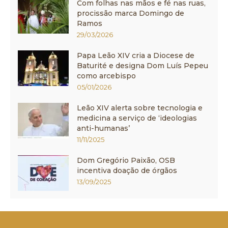
Com folhas nas mãos e fé nas ruas,
procissão marca Domingo de
Ramos
29/03/2026
Papa Leão XIV cria a Diocese de
Baturité e designa Dom Luís Pepeu
como arcebispo
05/01/2026
Leão XIV alerta sobre tecnologia e
medicina a serviço de ‘ideologias
anti-humanas’
11/11/2025
Dom Gregório Paixão, OSB
incentiva doação de órgãos
13/09/2025