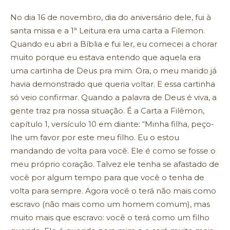
No dia 16 de novembro, dia do aniversário dele, fui à
santa missa e a 1ª Leitura era uma carta a Filemon.
Quando eu abri a Bíblia e fui ler, eu comecei a chorar
muito porque eu estava entendo que aquela era
uma cartinha de Deus pra mim. Ora, o meu marido já
havia demonstrado que queria voltar. E essa cartinha
só veio confirmar. Quando a palavra de Deus é viva, a
gente traz pra nossa situação. É a Carta a Filêmon,
capítulo 1, versículo 10 em diante: “Minha filha, peço-
lhe um favor por este meu filho. Eu o estou
mandando de volta para você. Ele é como se fosse o
meu próprio coração. Talvez ele tenha se afastado de
você por algum tempo para que você o tenha de
volta para sempre. Agora você o terá não mais como
escravo (não mais como um homem comum), mas
muito mais que escravo: você o terá como um filho