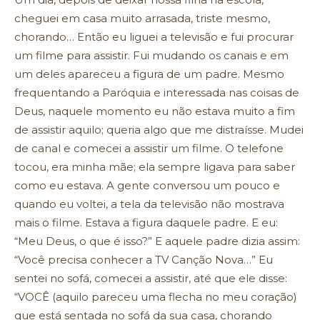
cheguei em casa muito arrasada, triste mesmo,
chorando… Então eu liguei a televisão e fui procurar
um filme para assistir. Fui mudando os canais e em
um deles apareceu a figura de um padre. Mesmo
frequentando a Paróquia e interessada nas coisas de
Deus, naquele momento eu não estava muito a fim
de assistir aquilo; queria algo que me distraísse. Mudei
de canal e comecei a assistir um filme. O telefone
tocou, era minha mãe; ela sempre ligava para saber
como eu estava. A gente conversou um pouco e
quando eu voltei, a tela da televisão não mostrava
mais o filme. Estava a figura daquele padre. E eu:
“Meu Deus, o que é isso?” E aquele padre dizia assim:
“Você precisa conhecer a TV Canção Nova…” Eu
sentei no sofá, comecei a assistir, até que ele disse:
“VOCÊ (aquilo pareceu uma flecha no meu coração)
que está sentada no sofá da sua casa, chorando