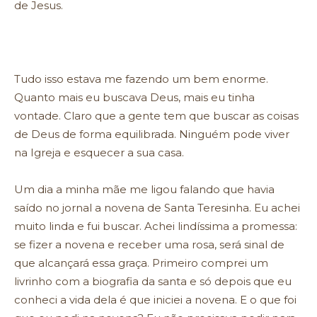
de Jesus.
Tudo isso estava me fazendo um bem enorme.
Quanto mais eu buscava Deus, mais eu tinha
vontade. Claro que a gente tem que buscar as coisas
de Deus de forma equilibrada. Ninguém pode viver
na Igreja e esquecer a sua casa.
Um dia a minha mãe me ligou falando que havia
saído no jornal a novena de Santa Teresinha. Eu achei
muito linda e fui buscar. Achei lindíssima a promessa:
se fizer a novena e receber uma rosa, será sinal de
que alcançará essa graça. Primeiro comprei um
livrinho com a biografia da santa e só depois que eu
conheci a vida dela é que iniciei a novena. E o que foi