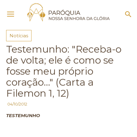
Início
Notícias
Notícias
Testemunho: "Receba-o
de volta; ele é como se
fosse meu próprio
coração…" (Carta a
Filemon 1, 12)
04/10/2012
TESTEMUNHO