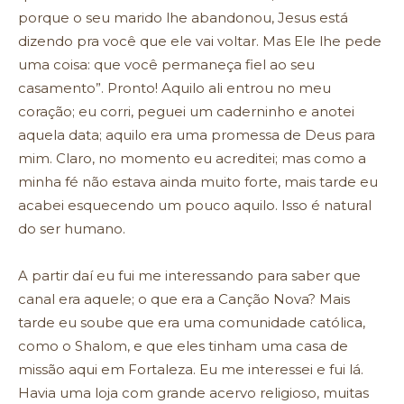
porque o seu marido lhe abandonou, Jesus está
dizendo pra você que ele vai voltar. Mas Ele lhe pede
uma coisa: que você permaneça fiel ao seu
casamento”. Pronto! Aquilo ali entrou no meu
coração; eu corri, peguei um caderninho e anotei
aquela data; aquilo era uma promessa de Deus para
mim. Claro, no momento eu acreditei; mas como a
minha fé não estava ainda muito forte, mais tarde eu
acabei esquecendo um pouco aquilo. Isso é natural
do ser humano.
A partir daí eu fui me interessando para saber que
canal era aquele; o que era a Canção Nova? Mais
tarde eu soube que era uma comunidade católica,
como o Shalom, e que eles tinham uma casa de
missão aqui em Fortaleza. Eu me interessei e fui lá.
Havia uma loja com grande acervo religioso, muitas