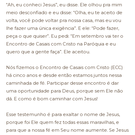
“Ah, eu conheci Jesus”, eu disse. Ele olhou pra mim
meio desconfiado e eu disse: “Olha, eu te aceito de
volta, você pode voltar pra nossa casa, mas eu vou
lhe fazer uma única exigência”. E ele: “Pode fazer,
peça o que quiser”. Eu pedi: “Em setembro vai ter o
Encontro de Casais com Cristo na Paróquia e eu
quero que a gente faça”. Ele aceitou.
Nós fizemos o Encontro de Casais com Cristo (ECC)
há cinco anos e desde então estamos juntos nessa
caminhada de fé. Participar desse encontro é dar
uma oportunidade para Deus, porque sem Ele não
dá. E como é bom caminhar com Jesus!
Esse testemunho é para exaltar o nome de Jesus,
porque foi Ele quem fez todas essas maravilhas, e
para que a nossa fé em Seu nome aumente. Se Jesus