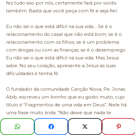
fez tudo isso por nós, certamente fará por vocês
também. Basta que você peça com fé e seja fiel.
Eu não sei o que está difícil na sua vida… Se é o
relacionamento do casal que não está bom; se é o
relacionamento com os filhos; se é um problema
com drogas ou com as finanças; se é o desemprego.
Eu não sei o que está difícil na sua vida. Mas Jesus
sabe. No seu coração, apresente a Jesus as suas
dificuldades e tenha fé.
O fundador da comunidade Canção Nova, Pe. Jonas
Abib, escreveu um livrinho que eu gosto muito, cujo
título é “Fragmentos de uma vida em Deus”. Nele há
uma frase muito linda: “Não deixe que nada te
perturbe. Deus cuida de tudo. Se agora está muito
difícil, tenha fé, tenha paciência, porque para quem