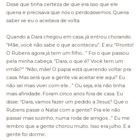
Disse que tinha certeza de que era isso que ele
queria e precisava que nós o perdoássemos. Queria
saber se eu o aceitava de volta.
Quando a Dara chegou em casa, já entrou chorando.
“Mãe, você não sabe o que aconteceu”. E eu: “Pronto!
O Rubens agora já tem um filho…” Foi o que passou
pela minha cabeça. “Dara, o que é? Você tem um
irmão?” “Não, mãe! O papai está querendo voltar pra
casa. Mas será que a gente vai aceitar ele aqui? Eu
não sei mais viver com ele…” Ou seja, ela não tinha
mais afinidade. Foram cinco anos fora de casa. Eu
disse: “Dara, vamos fazer um pedido a Jesus? Que o
Rubens passe o Natal com a gente? Pra ele não
passar mais sozinho, numa roda de amigos…” Eu me
lembro que a gente chorou muito. Isso era julho. E a
gente foi dormir.