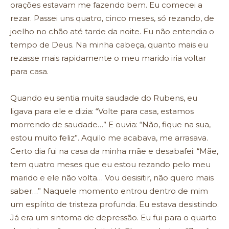
orações estavam me fazendo bem. Eu comecei a
rezar. Passei uns quatro, cinco meses, só rezando, de
joelho no chão até tarde da noite. Eu não entendia o
tempo de Deus. Na minha cabeça, quanto mais eu
rezasse mais rapidamente o meu marido iria voltar
para casa.
Quando eu sentia muita saudade do Rubens, eu
ligava para ele e dizia: “Volte para casa, estamos
morrendo de saudade…” E ouvia: “Não, fique na sua,
estou muito feliz”. Aquilo me acabava, me arrasava.
Certo dia fui na casa da minha mãe e desabafei: “Mãe,
tem quatro meses que eu estou rezando pelo meu
marido e ele não volta… Vou desisitir, não quero mais
saber…” Naquele momento entrou dentro de mim
um espírito de tristeza profunda. Eu estava desistindo.
Já era um sintoma de depressão. Eu fui para o quarto