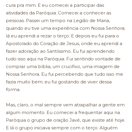
cura pra mim. E eu comecei a participar das
atividades da Paróquia. Comecei a conhecer as
pessoas. Passei um tempo na Legião de Maria,
quando eu tive uma experiência com Nossa Senhora;
lá eu aprendi a rezar o terço. E depois eu fui para o
Apostolado do Coração de Jesus, onde eu aprendi a
fazer adoração ao Santíssimo. Eu fui aprendendo
tudo isso aqui na Paróquia. Fui sentindo vontade de
comprar uma bíblia, um crucifixo, uma imagem de
Nossa Senhora. Eu fui percebendo que tudo isso me
fazia muito bem; eu fui gostando de viver dessa
forma.
Mas, claro, o mal sempre vem atrapalhar a gente em
algum momento. Eu comecei a frequentar aqui na
Paróquia o grupo de oração Javé, que existe até hoje.
E lá o grupo iniciava sempre com o terço. Alguém