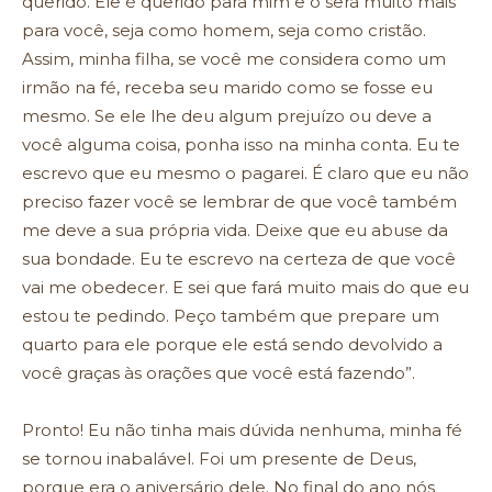
querido. Ele é querido para mim e o será muito mais
para você, seja como homem, seja como cristão.
Assim, minha filha, se você me considera como um
irmão na fé, receba seu marido como se fosse eu
mesmo. Se ele lhe deu algum prejuízo ou deve a
você alguma coisa, ponha isso na minha conta. Eu te
escrevo que eu mesmo o pagarei. É claro que eu não
preciso fazer você se lembrar de que você também
me deve a sua própria vida. Deixe que eu abuse da
sua bondade. Eu te escrevo na certeza de que você
vai me obedecer. E sei que fará muito mais do que eu
estou te pedindo. Peço também que prepare um
quarto para ele porque ele está sendo devolvido a
você graças às orações que você está fazendo”.
Pronto! Eu não tinha mais dúvida nenhuma, minha fé
se tornou inabalável. Foi um presente de Deus,
porque era o aniversário dele. No final do ano nós