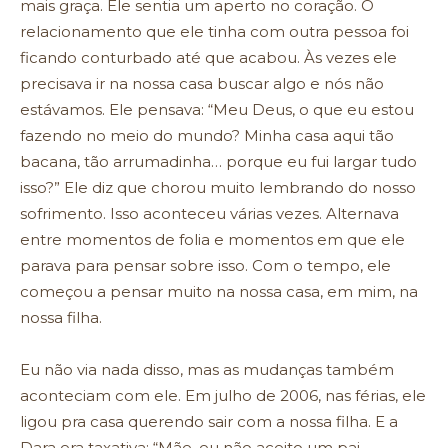
mais graça. Ele sentia um aperto no coração. O
relacionamento que ele tinha com outra pessoa foi
ficando conturbado até que acabou. Às vezes ele
precisava ir na nossa casa buscar algo e nós não
estávamos. Ele pensava: “Meu Deus, o que eu estou
fazendo no meio do mundo? Minha casa aqui tão
bacana, tão arrumadinha… porque eu fui largar tudo
isso?” Ele diz que chorou muito lembrando do nosso
sofrimento. Isso aconteceu várias vezes. Alternava
entre momentos de folia e momentos em que ele
parava para pensar sobre isso. Com o tempo, ele
começou a pensar muito na nossa casa, em mim, na
nossa filha.
Eu não via nada disso, mas as mudanças também
aconteciam com ele. Em julho de 2006, nas férias, ele
ligou pra casa querendo sair com a nossa filha. E a
Dara era taxativa: “Mãe, eu não aceito um pai