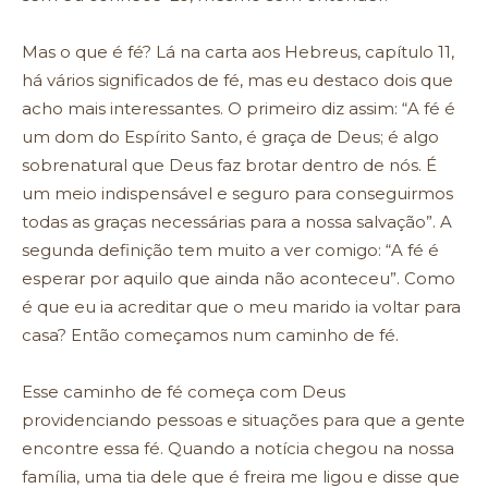
Mas o que é fé? Lá na carta aos Hebreus, capítulo 11,
há vários significados de fé, mas eu destaco dois que
acho mais interessantes. O primeiro diz assim: “A fé é
um dom do Espírito Santo, é graça de Deus; é algo
sobrenatural que Deus faz brotar dentro de nós. É
um meio indispensável e seguro para conseguirmos
todas as graças necessárias para a nossa salvação”. A
segunda definição tem muito a ver comigo: “A fé é
esperar por aquilo que ainda não aconteceu”. Como
é que eu ia acreditar que o meu marido ia voltar para
casa? Então começamos num caminho de fé.
Esse caminho de fé começa com Deus
providenciando pessoas e situações para que a gente
encontre essa fé. Quando a notícia chegou na nossa
família, uma tia dele que é freira me ligou e disse que