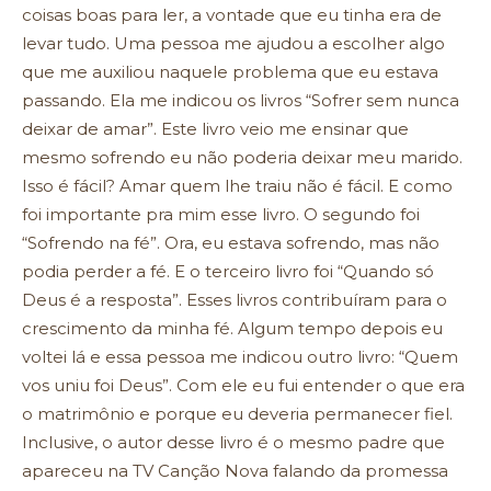
coisas boas para ler, a vontade que eu tinha era de
levar tudo. Uma pessoa me ajudou a escolher algo
que me auxiliou naquele problema que eu estava
passando. Ela me indicou os livros “Sofrer sem nunca
deixar de amar”. Este livro veio me ensinar que
mesmo sofrendo eu não poderia deixar meu marido.
Isso é fácil? Amar quem lhe traiu não é fácil. E como
foi importante pra mim esse livro. O segundo foi
“Sofrendo na fé”. Ora, eu estava sofrendo, mas não
podia perder a fé. E o terceiro livro foi “Quando só
Deus é a resposta”. Esses livros contribuíram para o
crescimento da minha fé. Algum tempo depois eu
voltei lá e essa pessoa me indicou outro livro: “Quem
vos uniu foi Deus”. Com ele eu fui entender o que era
o matrimônio e porque eu deveria permanecer fiel.
Inclusive, o autor desse livro é o mesmo padre que
apareceu na TV Canção Nova falando da promessa