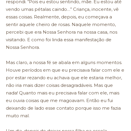
respondi. “Pois eu estou sentindo, mãe. Eu estou até
vendo umas pétalas caindo…” Criança, inocente, vê
essas coisas. Realmente, depois, eu começava a
sentir aquele cheiro de rosas. Naquele momento,
percebi que era Nossa Senhora na nossa casa, nos
visitando. E como foi linda essa manifestação de
Nossa Senhora.
Mas claro, a nossa fé se abala em alguns momentos.
Houve períodos em que eu precisava falar com ele e
por estar rezando eu achava que ele estaria melhor,
não iria mais dizer coisas desagradáveis. Mas que
nada! Quanto mais eu precisava falar com ele, mais
eu ouvia coisas que me magoavam. Então eu fui
deixando de lado esse contato porque isso me fazia
muito mal.
Um dia, depois de deixar nossa filha na escola,