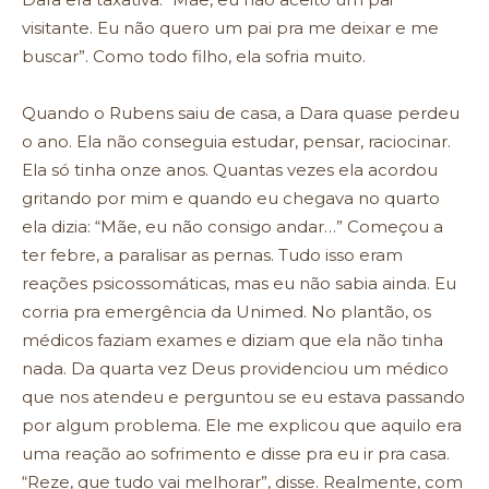
visitante. Eu não quero um pai pra me deixar e me
buscar”. Como todo filho, ela sofria muito.
Quando o Rubens saiu de casa, a Dara quase perdeu
o ano. Ela não conseguia estudar, pensar, raciocinar.
Ela só tinha onze anos. Quantas vezes ela acordou
gritando por mim e quando eu chegava no quarto
ela dizia: “Mãe, eu não consigo andar…” Começou a
ter febre, a paralisar as pernas. Tudo isso eram
reações psicossomáticas, mas eu não sabia ainda. Eu
corria pra emergência da Unimed. No plantão, os
médicos faziam exames e diziam que ela não tinha
nada. Da quarta vez Deus providenciou um médico
que nos atendeu e perguntou se eu estava passando
por algum problema. Ele me explicou que aquilo era
uma reação ao sofrimento e disse pra eu ir pra casa.
“Reze, que tudo vai melhorar”, disse. Realmente, com