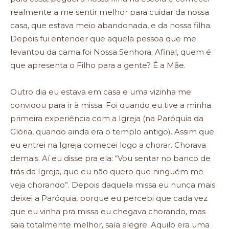
realmente a me sentir melhor para cuidar da nossa
casa, que estava meio abandonada, e da nossa filha.
Depois fui entender que aquela pessoa que me
levantou da cama foi Nossa Senhora. Afinal, quem é
que apresenta o Filho para a gente? É a Mãe.
Outro dia eu estava em casa e uma vizinha me
convidou para ir à missa. Foi quando eu tive a minha
primeira experiência com a Igreja (na Paróquia da
Glória, quando ainda era o templo antigo). Assim que
eu entrei na Igreja comecei logo a chorar. Chorava
demais. Aí eu disse pra ela: “Vou sentar no banco de
trás da Igreja, que eu não quero que ninguém me
veja chorando”. Depois daquela missa eu nunca mais
deixei a Paróquia, porque eu percebi que cada vez
que eu vinha pra missa eu chegava chorando, mas
saia totalmente melhor, saía alegre. Aquilo era uma