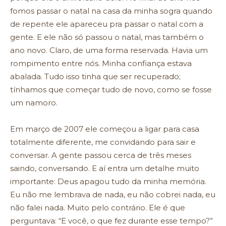
fomos passar o natal na casa da minha sogra quando
de repente ele apareceu pra passar o natal com a
gente. E ele não só passou o natal, mas também o
ano novo. Claro, de uma forma reservada. Havia um
rompimento entre nós. Minha confiança estava
abalada. Tudo isso tinha que ser recuperado;
tínhamos que começar tudo de novo, como se fosse
um namoro.
Em março de 2007 ele começou a ligar para casa
totalmente diferente, me convidando para sair e
conversar. A gente passou cerca de três meses
saindo, conversando. E aí entra um detalhe muito
importante: Deus apagou tudo da minha memória.
Eu não me lembrava de nada, eu não cobrei nada, eu
não falei nada. Muito pelo contrário. Ele é que
perguntava: “E você, o que fez durante esse tempo?”