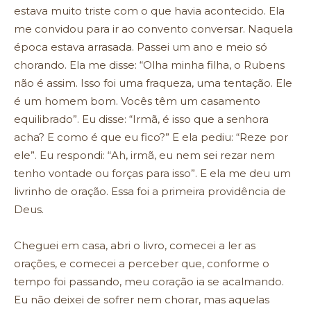
estava muito triste com o que havia acontecido. Ela
me convidou para ir ao convento conversar. Naquela
época estava arrasada. Passei um ano e meio só
chorando. Ela me disse: “Olha minha filha, o Rubens
não é assim. Isso foi uma fraqueza, uma tentação. Ele
é um homem bom. Vocês têm um casamento
equilibrado”. Eu disse: “Irmã, é isso que a senhora
acha? E como é que eu fico?” E ela pediu: “Reze por
ele”. Eu respondi: “Ah, irmã, eu nem sei rezar nem
tenho vontade ou forças para isso”. E ela me deu um
livrinho de oração. Essa foi a primeira providência de
Deus.
Cheguei em casa, abri o livro, comecei a ler as
orações, e comecei a perceber que, conforme o
tempo foi passando, meu coração ia se acalmando.
Eu não deixei de sofrer nem chorar, mas aquelas