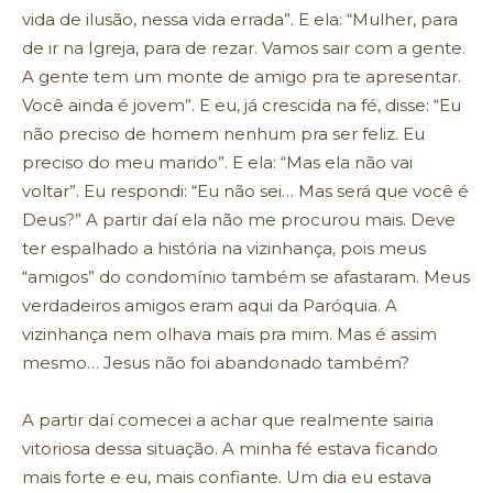
vida de ilusão, nessa vida errada”. E ela: “Mulher, para
de ir na Igreja, para de rezar. Vamos sair com a gente.
A gente tem um monte de amigo pra te apresentar.
Você ainda é jovem”. E eu, já crescida na fé, disse: “Eu
não preciso de homem nenhum pra ser feliz. Eu
preciso do meu marido”. E ela: “Mas ela não vai
voltar”. Eu respondi: “Eu não sei… Mas será que você é
Deus?” A partir daí ela não me procurou mais. Deve
ter espalhado a história na vizinhança, pois meus
“amigos” do condomínio também se afastaram. Meus
verdadeiros amigos eram aqui da Paróquia. A
vizinhança nem olhava mais pra mim. Mas é assim
mesmo… Jesus não foi abandonado também?
A partir daí comecei a achar que realmente sairia
vitoriosa dessa situação. A minha fé estava ficando
mais forte e eu, mais confiante. Um dia eu estava