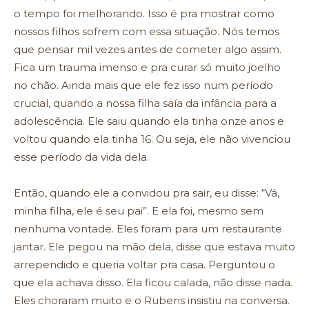
o tempo foi melhorando. Isso é pra mostrar como
nossos filhos sofrem com essa situação. Nós temos
que pensar mil vezes antes de cometer algo assim.
Fica um trauma imenso e pra curar só muito joelho
no chão. Ainda mais que ele fez isso num período
crucial, quando a nossa filha saía da infância para a
adolescência. Ele saiu quando ela tinha onze anos e
voltou quando ela tinha 16. Ou seja, ele não vivenciou
esse período da vida dela.
Então, quando ele a convidou pra sair, eu disse: “Vá,
minha filha, ele é seu pai”. E ela foi, mesmo sem
nenhuma vontade. Eles foram para um restaurante
jantar. Ele pegou na mão dela, disse que estava muito
arrependido e queria voltar pra casa. Perguntou o
que ela achava disso. Ela ficou calada, não disse nada.
Eles choraram muito e o Rubens insistiu na conversa.