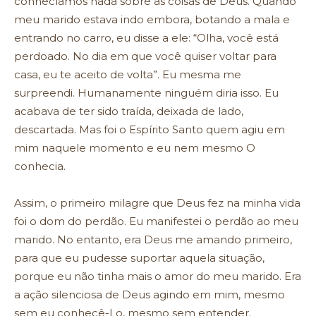
conhecíamos nada sobre as coisas de Deus. Quando
meu marido estava indo embora, botando a mala e
entrando no carro, eu disse a ele: “Olha, você está
perdoado. No dia em que você quiser voltar para
casa, eu te aceito de volta”. Eu mesma me
surpreendi. Humanamente ninguém diria isso. Eu
acabava de ter sido traída, deixada de lado,
descartada. Mas foi o Espírito Santo quem agiu em
mim naquele momento e eu nem mesmo O
conhecia.
Assim, o primeiro milagre que Deus fez na minha vida
foi o dom do perdão. Eu manifestei o perdão ao meu
marido. No entanto, era Deus me amando primeiro,
para que eu pudesse suportar aquela situação,
porque eu não tinha mais o amor do meu marido. Era
a ação silenciosa de Deus agindo em mim, mesmo
sem eu conhecê-Lo, mesmo sem entender.