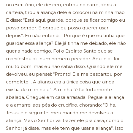
no escritório, ele desceu, entrou no carro, abriu a
carteira, tirou a aliança dele e colocou na minha mão.
E disse: “Está aqui, guarde, porque se ficar comigo eu
posso perder. E porque eu posso querer usar
depois”. Eu não entendi… Porque é que eu tinha que
guardar essa aliança? Ele já tinha me deixado, ele não
queria nada comigo. Foi o Espírito Santo que se
manifestou ali, num homem pecador. Aquilo ali foi
muito bom, mas eu não sabia disso. Quando ele me
devolveu, eu pensei: “Pronto! Ele me descartou por
completo… A aliança era a única coisa que ainda
existia de mim nele”. A minha fé foi fortemente
abalada. Cheguei em casa arrasada. Peguei a aliança
e a amarrei aos pés do crucifixo, chorando: “Olha,
Jesus, é o seguinte: meu marido me devolveu a
aliança. Mas o Senhor vai trazer ele pra casa, como o
Senhor já disse, mas ele tem que usar a aliança”. Isso