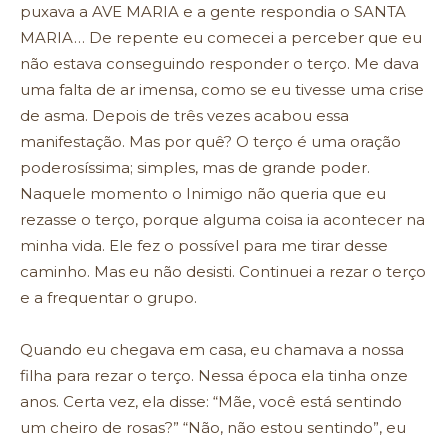
puxava a AVE MARIA e a gente respondia o SANTA
MARIA… De repente eu comecei a perceber que eu
não estava conseguindo responder o terço. Me dava
uma falta de ar imensa, como se eu tivesse uma crise
de asma. Depois de três vezes acabou essa
manifestação. Mas por quê? O terço é uma oração
poderosíssima; simples, mas de grande poder.
Naquele momento o Inimigo não queria que eu
rezasse o terço, porque alguma coisa ia acontecer na
minha vida. Ele fez o possível para me tirar desse
caminho. Mas eu não desisti. Continuei a rezar o terço
e a frequentar o grupo.
Quando eu chegava em casa, eu chamava a nossa
filha para rezar o terço. Nessa época ela tinha onze
anos. Certa vez, ela disse: “Mãe, você está sentindo
um cheiro de rosas?” “Não, não estou sentindo”, eu