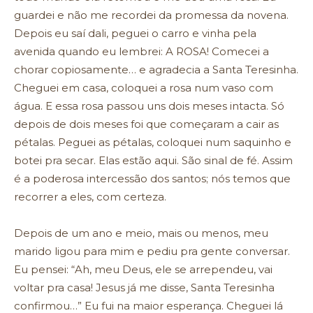
guardei e não me recordei da promessa da novena.
Depois eu saí dali, peguei o carro e vinha pela
avenida quando eu lembrei: A ROSA! Comecei a
chorar copiosamente… e agradecia a Santa Teresinha.
Cheguei em casa, coloquei a rosa num vaso com
água. E essa rosa passou uns dois meses intacta. Só
depois de dois meses foi que começaram a cair as
pétalas. Peguei as pétalas, coloquei num saquinho e
botei pra secar. Elas estão aqui. São sinal de fé. Assim
é a poderosa intercessão dos santos; nós temos que
recorrer a eles, com certeza.
Depois de um ano e meio, mais ou menos, meu
marido ligou para mim e pediu pra gente conversar.
Eu pensei: “Ah, meu Deus, ele se arrependeu, vai
voltar pra casa! Jesus já me disse, Santa Teresinha
confirmou…” Eu fui na maior esperança. Cheguei lá