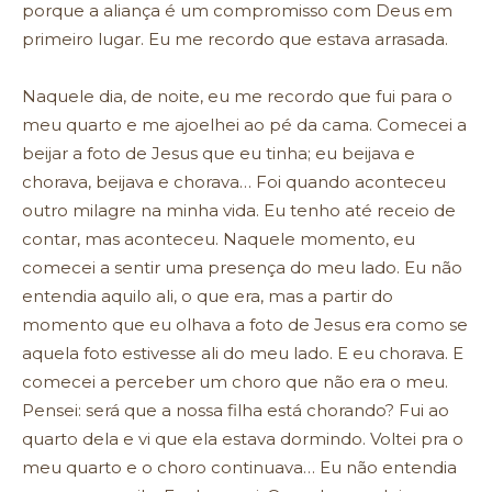
porque a aliança é um compromisso com Deus em
primeiro lugar. Eu me recordo que estava arrasada.
Naquele dia, de noite, eu me recordo que fui para o
meu quarto e me ajoelhei ao pé da cama. Comecei a
beijar a foto de Jesus que eu tinha; eu beijava e
chorava, beijava e chorava… Foi quando aconteceu
outro milagre na minha vida. Eu tenho até receio de
contar, mas aconteceu. Naquele momento, eu
comecei a sentir uma presença do meu lado. Eu não
entendia aquilo ali, o que era, mas a partir do
momento que eu olhava a foto de Jesus era como se
aquela foto estivesse ali do meu lado. E eu chorava. E
comecei a perceber um choro que não era o meu.
Pensei: será que a nossa filha está chorando? Fui ao
quarto dela e vi que ela estava dormindo. Voltei pra o
meu quarto e o choro continuava… Eu não entendia