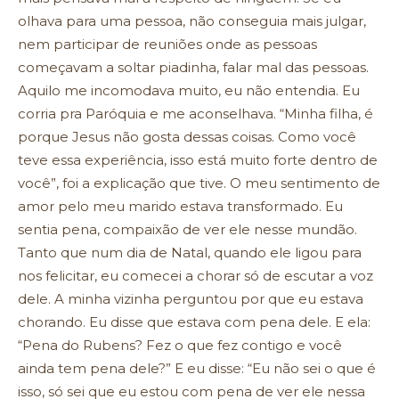
olhava para uma pessoa, não conseguia mais julgar,
nem participar de reuniões onde as pessoas
começavam a soltar piadinha, falar mal das pessoas.
Aquilo me incomodava muito, eu não entendia. Eu
corria pra Paróquia e me aconselhava. “Minha filha, é
porque Jesus não gosta dessas coisas. Como você
teve essa experiência, isso está muito forte dentro de
você”, foi a explicação que tive. O meu sentimento de
amor pelo meu marido estava transformado. Eu
sentia pena, compaixão de ver ele nesse mundão.
Tanto que num dia de Natal, quando ele ligou para
nos felicitar, eu comecei a chorar só de escutar a voz
dele. A minha vizinha perguntou por que eu estava
chorando. Eu disse que estava com pena dele. E ela:
“Pena do Rubens? Fez o que fez contigo e você
ainda tem pena dele?” E eu disse: “Eu não sei o que é
isso, só sei que eu estou com pena de ver ele nessa