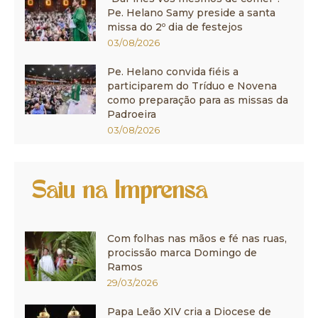
Pe. Helano Samy preside a santa
missa do 2º dia de festejos
03/08/2026
Pe. Helano convida fiéis a
participarem do Tríduo e Novena
como preparação para as missas da
Padroeira
03/08/2026
Saiu na Imprensa
Com folhas nas mãos e fé nas ruas,
procissão marca Domingo de
Ramos
29/03/2026
Papa Leão XIV cria a Diocese de