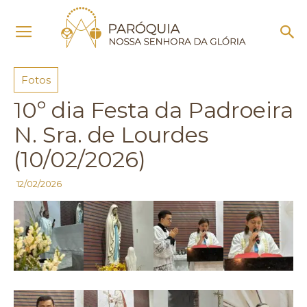
Início
Fotos
Fotos
10º dia Festa da Padroeira
N. Sra. de Lourdes
(10/02/2026)
12/02/2026