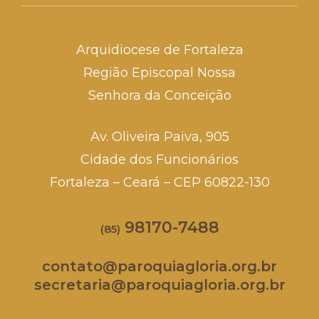
Arquidiocese de Fortaleza
Região Episcopal Nossa
Senhora da Conceição
Av. Oliveira Paiva, 905
Cidade dos Funcionários
Fortaleza – Ceará – CEP 60822-130
98170-7488
(85)
contato@paroquiagloria.org.br
secretaria@paroquiagloria.org.br