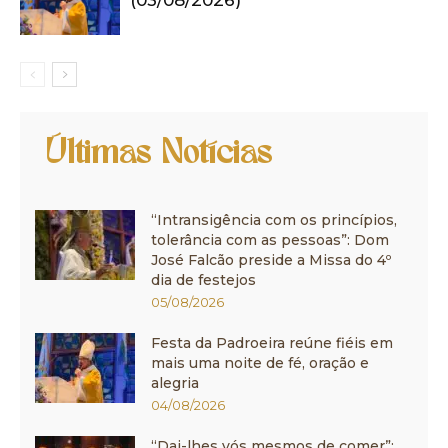
(03/08/2026)
Últimas Notícias
“Intransigência com os princípios,
tolerância com as pessoas”: Dom
José Falcão preside a Missa do 4º
dia de festejos
05/08/2026
Festa da Padroeira reúne fiéis em
mais uma noite de fé, oração e
alegria
04/08/2026
“Dai-lhes vós mesmos de comer”: