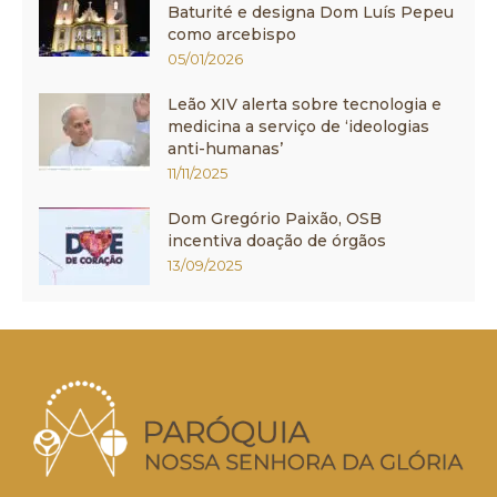
Baturité e designa Dom Luís Pepeu
como arcebispo
05/01/2026
Leão XIV alerta sobre tecnologia e
medicina a serviço de ‘ideologias
anti-humanas’
11/11/2025
Dom Gregório Paixão, OSB
incentiva doação de órgãos
13/09/2025