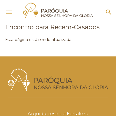
Início
Encontro para Recém-Casados
Encontro para Recém-Casados
Esta página está sendo atualizada.
Arquidiocese de Fortaleza