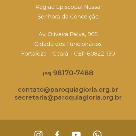
Região Episcopal Nossa
Senhora da Conceição
Av. Oliveira Paiva, 905
Cidade dos Funcionários
Fortaleza – Ceará – CEP 60822-130
98170-7488
(85)
contato@paroquiagloria.org.br
secretaria@paroquiagloria.org.br