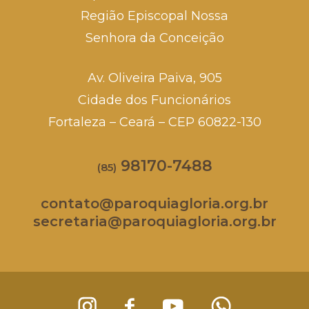
Região Episcopal Nossa
Senhora da Conceição
Av. Oliveira Paiva, 905
Cidade dos Funcionários
Fortaleza – Ceará – CEP 60822-130
98170-7488
(85)
contato@paroquiagloria.org.br
secretaria@paroquiagloria.org.br