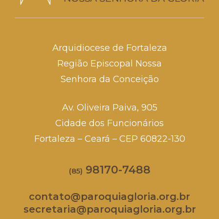
Arquidiocese de Fortaleza
Região Episcopal Nossa
Senhora da Conceição
Av. Oliveira Paiva, 905
Cidade dos Funcionários
Fortaleza – Ceará – CEP 60822-130
98170-7488
(85)
contato@paroquiagloria.org.br
secretaria@paroquiagloria.org.br