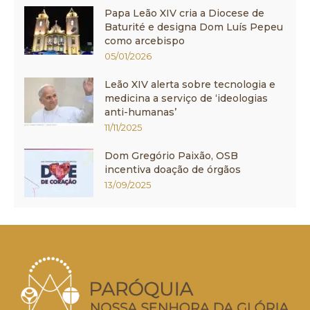
Papa Leão XIV cria a Diocese de
Baturité e designa Dom Luís Pepeu
como arcebispo
05/01/2026
Leão XIV alerta sobre tecnologia e
medicina a serviço de ‘ideologias
anti-humanas’
11/11/2025
Dom Gregório Paixão, OSB
incentiva doação de órgãos
13/09/2025