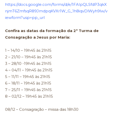
https://docs.google.com/forms/d/e/1FAIpQLSfdP3qkX
njmT6ZmfsqR89JmdpqKVXr1W_G_1h8iqvDlWyh9lw/v
iewform?usp=pp_url
Confira as datas da formação da 2ª Turma de
Consagração a Jesus por Maria:
1 – 14/10 – 19h45 às 21h15
2 – 21/10 – 19h45 às 21h15
3 – 28/10 -19h45 às 21h15
4 – 04/11 – 19h45 às 21h15
5 – 11/11 – 19h45 às 21h15
6 – 18/11 – 19h45 às 21h15
7 – 25/11 – 19h45 às 21h15
8 – 02/12 – 19h45 às 21h15
08/12 – Consagração – missa das 18h30