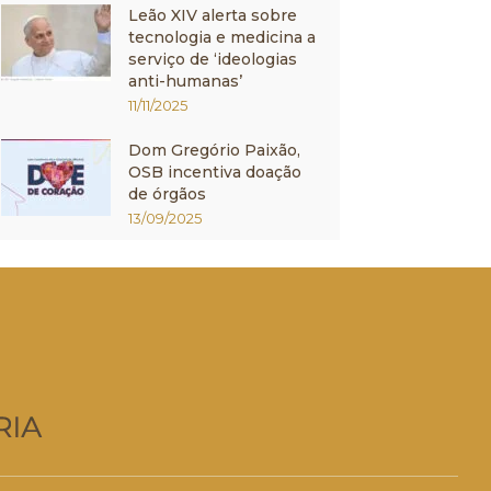
Leão XIV alerta sobre
tecnologia e medicina a
serviço de ‘ideologias
anti-humanas’
11/11/2025
Dom Gregório Paixão,
OSB incentiva doação
de órgãos
13/09/2025