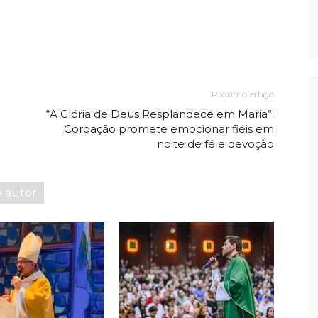
Próximo artigo
“A Glória de Deus Resplandece em Maria”:
Coroação promete emocionar fiéis em
noite de fé e devoção
o autor