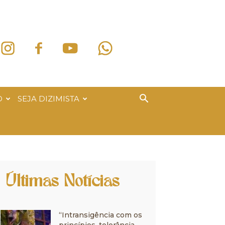
O
SEJA DIZIMISTA
Últimas Notícias
“Intransigência com os