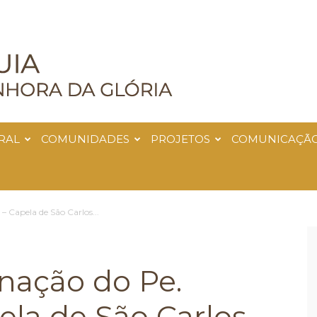
RAL
COMUNIDADES
PROJETOS
COMUNICAÇÃ
– Capela de São Carlos...
nação do Pe.
ela de São Carlos