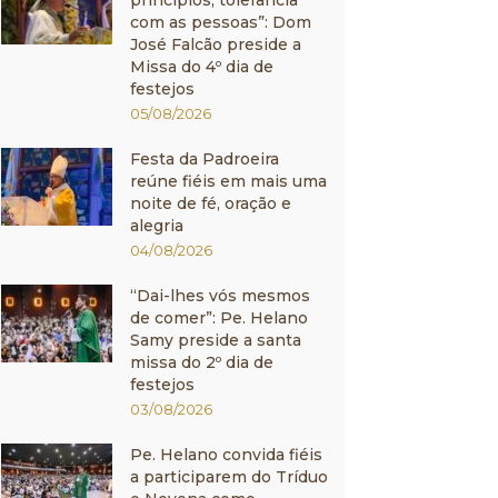
princípios, tolerância
com as pessoas”: Dom
José Falcão preside a
Missa do 4º dia de
festejos
05/08/2026
Festa da Padroeira
reúne fiéis em mais uma
noite de fé, oração e
alegria
04/08/2026
“Dai-lhes vós mesmos
de comer”: Pe. Helano
Samy preside a santa
missa do 2º dia de
festejos
03/08/2026
Pe. Helano convida fiéis
a participarem do Tríduo