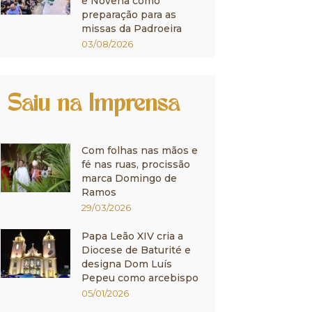
e Novena como
preparação para as
missas da Padroeira
03/08/2026
Saiu na Imprensa
Com folhas nas mãos e
fé nas ruas, procissão
marca Domingo de
Ramos
29/03/2026
Papa Leão XIV cria a
Diocese de Baturité e
designa Dom Luís
Pepeu como arcebispo
05/01/2026