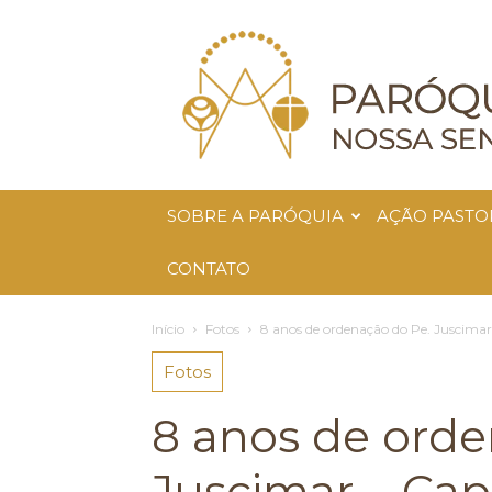
Paróquia
Nossa
Senhora
da
Glória
SOBRE A PARÓQUIA
AÇÃO PASTO
CONTATO
Início
Fotos
8 anos de ordenação do Pe. Juscimar 
Fotos
8 anos de orde
Juscimar – Cap