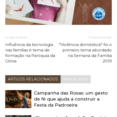
Artigo anterior
Próximo artigo
Influência da tecnologia
?Violência doméstica? foi o
nas famílias é tema de
primeiro tema abordado
formação na Paróquia da
na Semana da Família
Glória
2019
ARTIGOS RELACIONADOS
Mais do autor
Campanha das Rosas: um gesto
de fé que ajuda a construir a
Festa da Padroeira