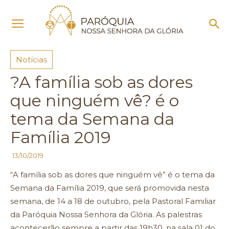
Início
Notícias
Notícias
?A família sob as dores
que ninguém vê? é o
tema da Semana da
Família 2019
13/10/2019
“A família sob as dores que ninguém vê” é o tema da
Semana da Família 2019, que será promovida nesta
semana, de 14 a 18 de outubro, pela Pastoral Familiar
da Paróquia Nossa Senhora da Glória. As palestras
acontecerão sempre a partir das 19h30, na sala 01 do