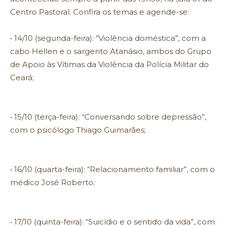
Centro Pastoral. Confira os temas e agende-se:
• 14/10 (segunda-feira): “Violência doméstica”, com a
cabo Hellen e o sargento Atanásio, ambos do Grupo
de Apoio às Vítimas da Violência da Polícia Militar do
Ceará;
• 15/10 (terça-feira): “Conversando sobre depressão”,
com o psicólogo Thiago Guimarães;
• 16/10 (quarta-feira): “Relacionamento familiar”, com o
médico José Roberto;
• 17/10 (quinta-feira): “Suicídio e o sentido da vida”, com