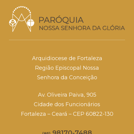
Arquidiocese de Fortaleza
Região Episcopal Nossa
Senhora da Conceição
Av. Oliveira Paiva, 905
Cidade dos Funcionários
Fortaleza – Ceará – CEP 60822-130
98170-7488
(85)