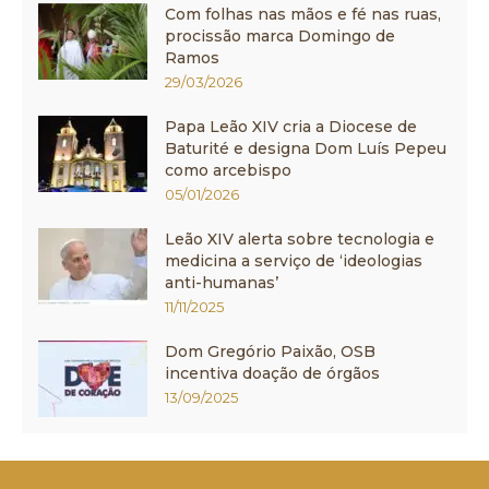
Com folhas nas mãos e fé nas ruas,
procissão marca Domingo de
Ramos
29/03/2026
Papa Leão XIV cria a Diocese de
Baturité e designa Dom Luís Pepeu
como arcebispo
05/01/2026
Leão XIV alerta sobre tecnologia e
medicina a serviço de ‘ideologias
anti-humanas’
11/11/2025
Dom Gregório Paixão, OSB
incentiva doação de órgãos
13/09/2025