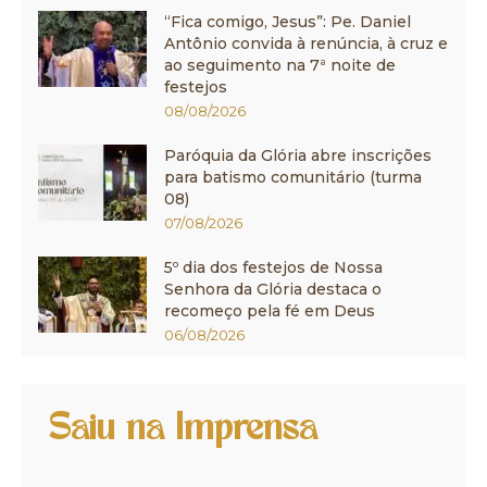
“Fica comigo, Jesus”: Pe. Daniel
Antônio convida à renúncia, à cruz e
ao seguimento na 7ª noite de
festejos
08/08/2026
Paróquia da Glória abre inscrições
para batismo comunitário (turma
08)
07/08/2026
5º dia dos festejos de Nossa
Senhora da Glória destaca o
recomeço pela fé em Deus
06/08/2026
Saiu na Imprensa