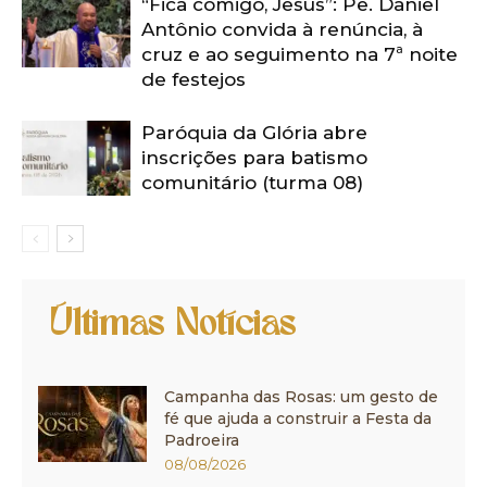
“Fica comigo, Jesus”: Pe. Daniel
Antônio convida à renúncia, à
cruz e ao seguimento na 7ª noite
de festejos
Paróquia da Glória abre
inscrições para batismo
comunitário (turma 08)
Últimas Notícias
Campanha das Rosas: um gesto de
fé que ajuda a construir a Festa da
Padroeira
08/08/2026