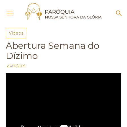
Início
Vídeos
Vídeos
Abertura Semana do
Dízimo
23/07/2019