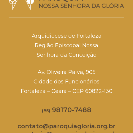
Arquidiocese de Fortaleza
Região Episcopal Nossa
Senhora da Conceição
Av. Oliveira Paiva, 905
Cidade dos Funcionários
Fortaleza – Ceará – CEP 60822-130
98170-7488
(85)
contato@paroquiagloria.org.br