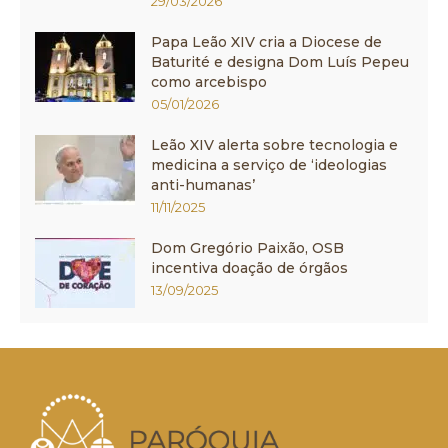
29/03/2026
Papa Leão XIV cria a Diocese de
Baturité e designa Dom Luís Pepeu
como arcebispo
05/01/2026
Leão XIV alerta sobre tecnologia e
medicina a serviço de ‘ideologias
anti-humanas’
11/11/2025
Dom Gregório Paixão, OSB
incentiva doação de órgãos
13/09/2025