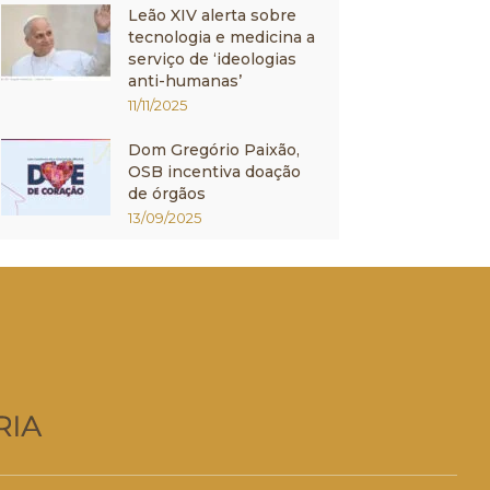
Leão XIV alerta sobre
tecnologia e medicina a
serviço de ‘ideologias
anti-humanas’
11/11/2025
Dom Gregório Paixão,
OSB incentiva doação
de órgãos
13/09/2025