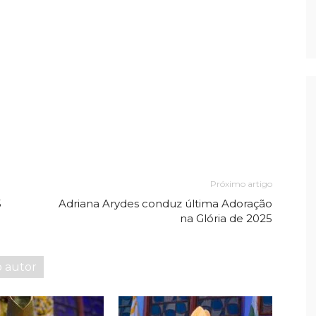
Próximo artigo
5
Adriana Arydes conduz última Adoração
na Glória de 2025
o autor