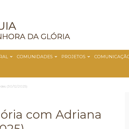
RAL
COMUNIDADES
PROJETOS
COMUNICAÇÃ
des (30/12/2025)
ória com Adriana
2025)