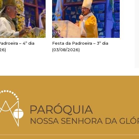
adroeira – 4º dia
Festa da Padroeira – 3º dia
26)
(03/08/2026)