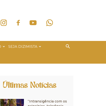
O
SEJA DIZIMISTA
Últimas Notícias
“Intransigência com os