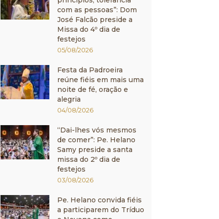
princípios, tolerância
com as pessoas”: Dom
José Falcão preside a
Missa do 4º dia de
festejos
05/08/2026
Festa da Padroeira
reúne fiéis em mais uma
noite de fé, oração e
alegria
04/08/2026
“Dai-lhes vós mesmos
de comer”: Pe. Helano
Samy preside a santa
missa do 2º dia de
festejos
03/08/2026
Pe. Helano convida fiéis
a participarem do Tríduo