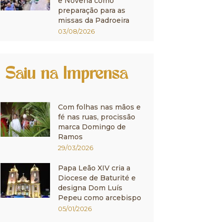
e Novena como
preparação para as
missas da Padroeira
03/08/2026
Saiu na Imprensa
Com folhas nas mãos e
fé nas ruas, procissão
marca Domingo de
Ramos
29/03/2026
Papa Leão XIV cria a
Diocese de Baturité e
designa Dom Luís
Pepeu como arcebispo
05/01/2026