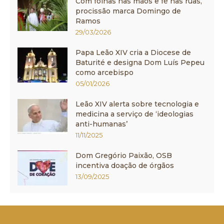
Com folhas nas mãos e fé nas ruas,
procissão marca Domingo de
Ramos
29/03/2026
Papa Leão XIV cria a Diocese de
Baturité e designa Dom Luís Pepeu
como arcebispo
05/01/2026
Leão XIV alerta sobre tecnologia e
medicina a serviço de ‘ideologias
anti-humanas’
11/11/2025
Dom Gregório Paixão, OSB
incentiva doação de órgãos
13/09/2025