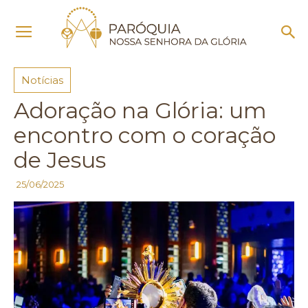
Início
Notícias
Notícias
Adoração na Glória: um
encontro com o coração
de Jesus
25/06/2025