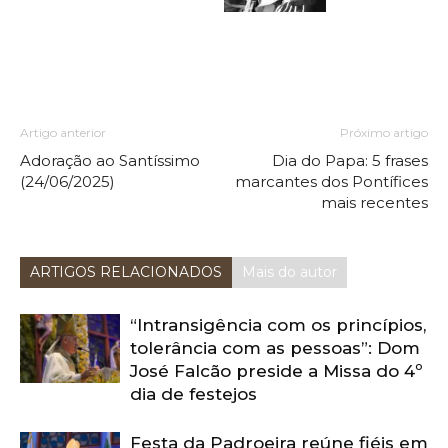
Artigo anterior
Próximo artigo
Adoração ao Santíssimo
Dia do Papa: 5 frases
(24/06/2025)
marcantes dos Pontífices
mais recentes
ARTIGOS RELACIONADOS
Mais do autor
“Intransigência com os princípios,
tolerância com as pessoas”: Dom
José Falcão preside a Missa do 4º
dia de festejos
Festa da Padroeira reúne fiéis em