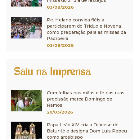
missa do 2º dia de festejos
03/08/2026
Pe. Helano convida fiéis a
participarem do Tríduo e Novena
como preparação para as missas da
Padroeira
03/08/2026
Saiu na Imprensa
Com folhas nas mãos e fé nas ruas,
procissão marca Domingo de
Ramos
29/03/2026
Papa Leão XIV cria a Diocese de
Baturité e designa Dom Luís Pepeu
como arcebispo