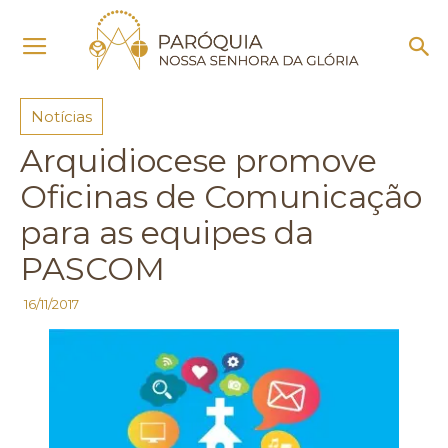
Início
Notícias
Notícias
Arquidiocese promove
Oficinas de Comunicação
para as equipes da
PASCOM
16/11/2017