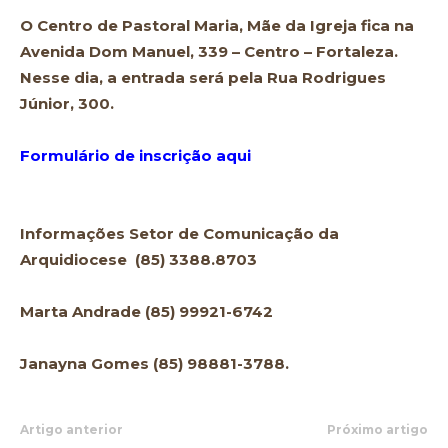
O Centro de Pastoral Maria, Mãe da Igreja fica na
Avenida Dom Manuel, 339 – Centro – Fortaleza.
Nesse dia, a entrada será pela Rua Rodrigues
Júnior, 300.
Formulário de inscrição aqui
Informações Setor de Comunicação da
Arquidiocese (85) 3388.8703
Marta Andrade (85) 99921-6742
Janayna Gomes (85) 98881-3788.
Artigo anterior
Próximo artigo