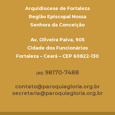
Arquidiocese de Fortaleza
Região Episcopal Nossa
Senhora da Conceição
Av. Oliveira Paiva, 905
Cidade dos Funcionários
Fortaleza – Ceará – CEP 60822-130
98170-7488
(85)
contato@paroquiagloria.org.br
secretaria@paroquiagloria.org.br