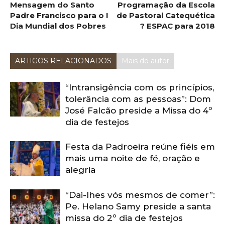
Mensagem do Santo
Programação da Escola
Padre Francisco para o I
de Pastoral Catequética
Dia Mundial dos Pobres
? ESPAC para 2018
ARTIGOS RELACIONADOS
Mais do autor
“Intransigência com os princípios,
tolerância com as pessoas”: Dom
José Falcão preside a Missa do 4º
dia de festejos
Festa da Padroeira reúne fiéis em
mais uma noite de fé, oração e
alegria
“Dai-lhes vós mesmos de comer”:
Pe. Helano Samy preside a santa
missa do 2º dia de festejos