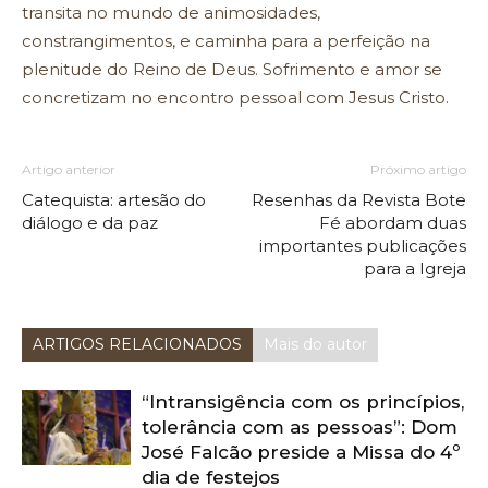
transita no mundo de animosidades,
constrangimentos, e caminha para a perfeição na
plenitude do Reino de Deus. Sofrimento e amor se
concretizam no encontro pessoal com Jesus Cristo.
Artigo anterior
Próximo artigo
Catequista: artesão do
Resenhas da Revista Bote
diálogo e da paz
Fé abordam duas
importantes publicações
para a Igreja
ARTIGOS RELACIONADOS
Mais do autor
“Intransigência com os princípios,
tolerância com as pessoas”: Dom
José Falcão preside a Missa do 4º
dia de festejos