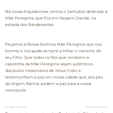
Na nossa Arquidiocese, temos o Santuário dedicado à
Mãe Peregrina, que fica em Vargem Grande, na
estrada dos Bandeirantes.
Peçamos a Nossa Senhora Mãe Peregrina que nos
ilumine e nos ajude sempre a trilhar o caminho do
seu Filho. Que todos os fiéis que recebem a
capelinha da Mãe Peregrina sejam autênticos
discípulos missionários de Jesus Cristo e
testemunhem a paz em nossa cidade que, aos pés
da Virgem Rainha, pedem a paz para a nossa
metrópole.
Artigo anterior
Próximo artigo