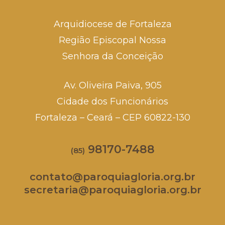
Arquidiocese de Fortaleza
Região Episcopal Nossa
Senhora da Conceição
Av. Oliveira Paiva, 905
Cidade dos Funcionários
Fortaleza – Ceará – CEP 60822-130
98170-7488
(85)
contato@paroquiagloria.org.br
secretaria@paroquiagloria.org.br