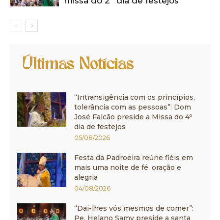
missa do 2º dia de festejos
Últimas Notícias
“Intransigência com os princípios,
tolerância com as pessoas”: Dom
José Falcão preside a Missa do 4º
dia de festejos
05/08/2026
Festa da Padroeira reúne fiéis em
mais uma noite de fé, oração e
alegria
04/08/2026
“Dai-lhes vós mesmos de comer”:
Pe. Helano Samy preside a santa