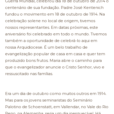
Guerra Mundial, celebrou dia 18 de outubro de 2014 o
centenário de sua fundação. Padre José Kentenich
fundou o movimento em 18 de outubro de 1914. Na
celebração solene no local de origem, tivemos
nossos representantes. Em datas próximas, este
aniversário foi celebrado em todo o mundo. Tivemos
também a oportunidade de celebrá-lo aqui em
nossa Arquidiocese. É um belo trabalho de
evangelização popular de casa em casa e quer tem
produzido bons frutos. Maria abre o caminho para
que o evangelizador anuncie o Cristo Senhor, vivo e
ressuscitado nas famílias.
Era um dia de outubro como muitos outros em 1914.
Mas para os jovens seminaristas do Seminário
Palotino de Schoenstatt, em Vallendar, no Vale do Rio
Reno, na Alemanha, seria um dia inesquecível. Há