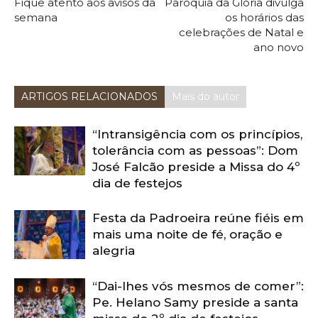
Fique atento aos avisos da
Paróquia da Glória divulga
semana
os horários das
celebrações de Natal e
ano novo
ARTIGOS RELACIONADOS
Mais do autor
“Intransigência com os princípios,
tolerância com as pessoas”: Dom
José Falcão preside a Missa do 4º
dia de festejos
Festa da Padroeira reúne fiéis em
mais uma noite de fé, oração e
alegria
“Dai-lhes vós mesmos de comer”:
Pe. Helano Samy preside a santa