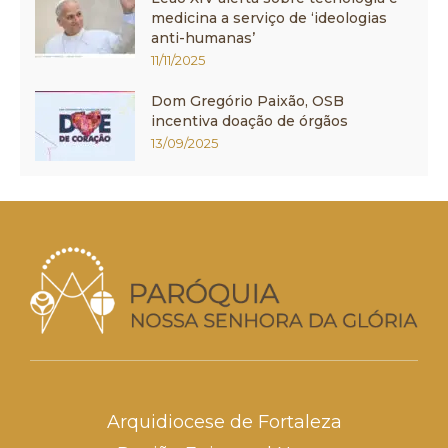
medicina a serviço de ‘ideologias
anti-humanas’
11/11/2025
Dom Gregório Paixão, OSB
incentiva doação de órgãos
13/09/2025
Arquidiocese de Fortaleza