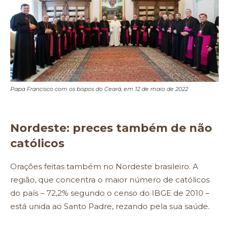
Papa Francisco com os bispos do Ceará, em 12 de maio de 2022
Nordeste: preces também de não
católicos
Orações feitas também no Nordeste brasileiro. A
região, que concentra o maior número de católicos
do país – 72,2% segundo o censo do IBGE de 2010 –
está unida ao Santo Padre, rezando pela sua saúde.