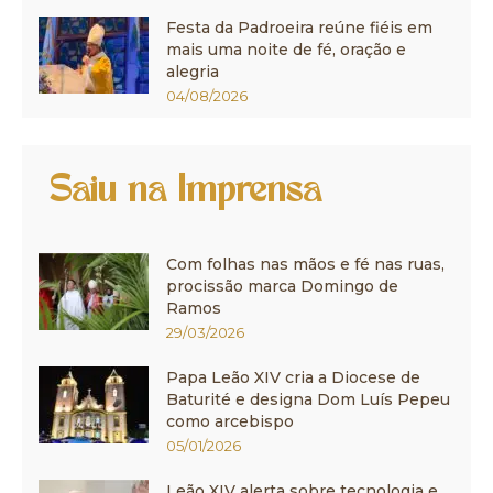
Festa da Padroeira reúne fiéis em
mais uma noite de fé, oração e
alegria
04/08/2026
Saiu na Imprensa
Com folhas nas mãos e fé nas ruas,
procissão marca Domingo de
Ramos
29/03/2026
Papa Leão XIV cria a Diocese de
Baturité e designa Dom Luís Pepeu
como arcebispo
05/01/2026
Leão XIV alerta sobre tecnologia e