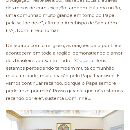
divulgação, neste sentido, nas redes sociais, através
dos meios de comunicação também. Há uma união,
uma comunhão muito grande em torno do Papa,
pela saúde dele”, afirma o Arcebispo de Santarém
(PA), Dom Irineu Roman.
De acordo com o religioso, as orações pelo pontífice
acontecem em toda a região, demonstrando o amor
dos brasileiros ao Santo Padre. “Graças a Deus
estamos percebendo também muita comunhão,
muita unidade, muita oração pelo Papa Francisco. E
vamos continuar rezando, porque o Papa sempre
pede ‘reze por mim’. Posso garantir que nós estamos
rezando por ele”, sustenta Dom Irineu.