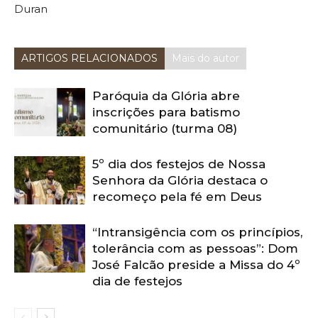
Duran
ARTIGOS RELACIONADOS
Mais do autor
Paróquia da Glória abre
inscrições para batismo
comunitário (turma 08)
5º dia dos festejos de Nossa
Senhora da Glória destaca o
recomeço pela fé em Deus
“Intransigência com os princípios,
tolerância com as pessoas”: Dom
José Falcão preside a Missa do 4º
dia de festejos