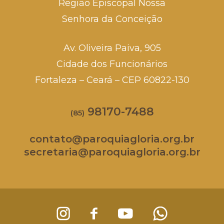
Região Episcopal Nossa
Senhora da Conceição
Av. Oliveira Paiva, 905
Cidade dos Funcionários
Fortaleza – Ceará – CEP 60822-130
98170-7488
(85)
contato@paroquiagloria.org.br
secretaria@paroquiagloria.org.br