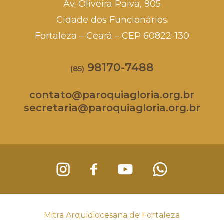
Av. Oliveira Paiva, 905
Cidade dos Funcionários
Fortaleza – Ceará – CEP 60822-130
98170-7488
(85)
contato@paroquiagloria.org.br
secretaria@paroquiagloria.org.br
Mitra Arquidiocesana de Fortaleza