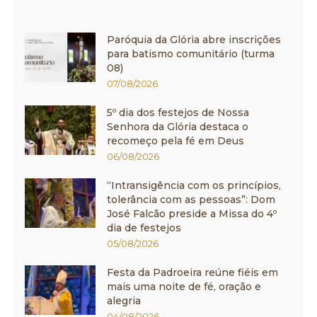
Paróquia da Glória abre inscrições
para batismo comunitário (turma
08)
07/08/2026
5º dia dos festejos de Nossa
Senhora da Glória destaca o
recomeço pela fé em Deus
06/08/2026
“Intransigência com os princípios,
tolerância com as pessoas”: Dom
José Falcão preside a Missa do 4º
dia de festejos
05/08/2026
Festa da Padroeira reúne fiéis em
mais uma noite de fé, oração e
alegria
04/08/2026