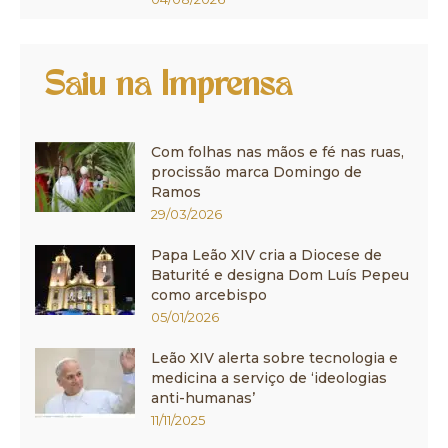
Saiu na Imprensa
Com folhas nas mãos e fé nas ruas,
procissão marca Domingo de
Ramos
29/03/2026
Papa Leão XIV cria a Diocese de
Baturité e designa Dom Luís Pepeu
como arcebispo
05/01/2026
Leão XIV alerta sobre tecnologia e
medicina a serviço de ‘ideologias
anti-humanas’
11/11/2025