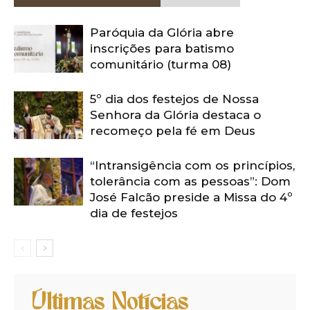
Paróquia da Glória abre
inscrições para batismo
comunitário (turma 08)
5º dia dos festejos de Nossa
Senhora da Glória destaca o
recomeço pela fé em Deus
“Intransigência com os princípios,
tolerância com as pessoas”: Dom
José Falcão preside a Missa do 4º
dia de festejos
Últimas Notícias