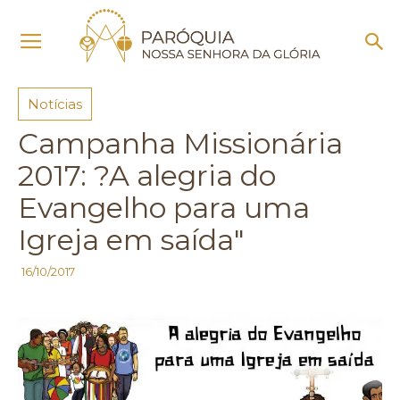
Início
Notícias
Notícias
Campanha Missionária
2017: ?A alegria do
Evangelho para uma
Igreja em saída"
16/10/2017