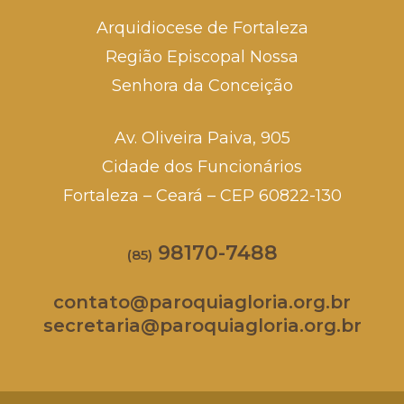
Arquidiocese de Fortaleza
Região Episcopal Nossa
Senhora da Conceição
Av. Oliveira Paiva, 905
Cidade dos Funcionários
Fortaleza – Ceará – CEP 60822-130
98170-7488
(85)
contato@paroquiagloria.org.br
secretaria@paroquiagloria.org.br