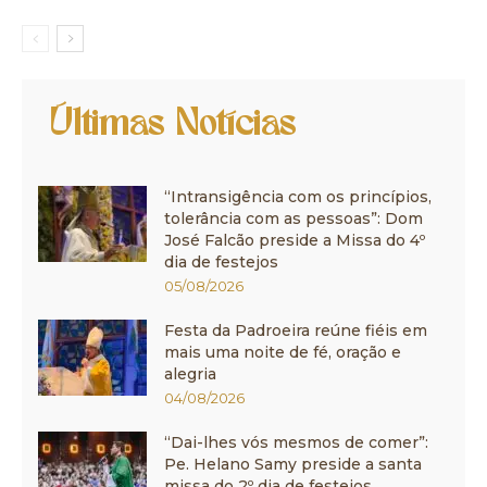
Últimas Notícias
“Intransigência com os princípios,
tolerância com as pessoas”: Dom
José Falcão preside a Missa do 4º
dia de festejos
05/08/2026
Festa da Padroeira reúne fiéis em
mais uma noite de fé, oração e
alegria
04/08/2026
“Dai-lhes vós mesmos de comer”:
Pe. Helano Samy preside a santa
missa do 2º dia de festejos