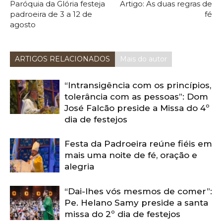
Paróquia da Glória festeja
Artigo: As duas regras de
padroeira de 3 a 12 de
fé
agosto
ARTIGOS RELACIONADOS
Mais do autor
“Intransigência com os princípios,
tolerância com as pessoas”: Dom
José Falcão preside a Missa do 4º
dia de festejos
Festa da Padroeira reúne fiéis em
mais uma noite de fé, oração e
alegria
“Dai-lhes vós mesmos de comer”:
Pe. Helano Samy preside a santa
missa do 2º dia de festejos