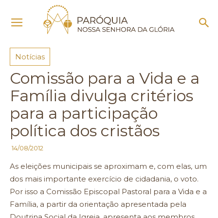
Início
Notícias
Notícias
Comissão para a Vida e a
Família divulga critérios
para a participação
política dos cristãos
14/08/2012
As eleições municipais se aproximam e, com elas, um
dos mais importante exercício de cidadania, o voto.
Por isso a Comissão Episcopal Pastoral para a Vida e a
Família, a partir da orientação apresentada pela
Doutrina Social da Igreja, apresenta aos membros