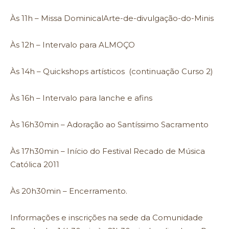
Às 11h – Missa DominicalArte-de-divulgação-do-Minis
Às 12h – Intervalo para ALMOÇO
Às 14h – Quickshops artísticos (continuação Curso 2)
Às 16h – Intervalo para lanche e afins
Às 16h30min – Adoração ao Santíssimo Sacramento
Às 17h30min – Início do Festival Recado de Música
Católica 2011
Às 20h30min – Encerramento.
Informações e inscrições na sede da Comunidade