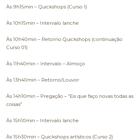
Às 9h15min – Quickshops (Curso 1)
Às 10h15min – Intervalo lanche
Às 10h40min – Retorno Quickshops (continuação
Curso 01)
Às 11h40min – Intervalo – Almoço
Às 13h40min – Retorno/Louvor
Às 14h10min – Pregação – “Eis que faço novas todas as
coisas”
Às 15h10min – Intervalo lanche
Às 15h30min – Quickshops artísticos (Curso 2)