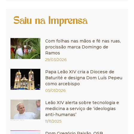
Saiu na Imprensa
Com folhas nas mãos e fé nas ruas,
procissão marca Domingo de
Ramos
29/03/2026
Papa Leão XIV cria a Diocese de
Baturité e designa Dom Luís Pepeu
como arcebispo
05/01/2026
Leão XIV alerta sobre tecnologia e
medicina a serviço de ‘ideologias
anti-humanas’
11/11/2025
Dom Gregório Paixão, OSB