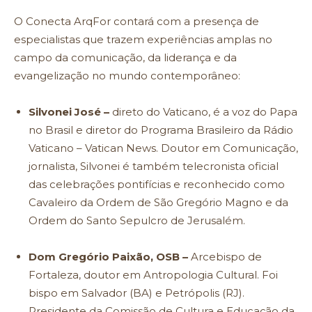
O Conecta ArqFor contará com a presença de
especialistas que trazem experiências amplas no
campo da comunicação, da liderança e da
evangelização no mundo contemporâneo:
Silvonei José –
direto do Vaticano, é a voz do Papa
no Brasil e diretor do Programa Brasileiro da Rádio
Vaticano – Vatican News. Doutor em Comunicação,
jornalista, Silvonei é também telecronista oficial
das celebrações pontifícias e reconhecido como
Cavaleiro da Ordem de São Gregório Magno e da
Ordem do Santo Sepulcro de Jerusalém.
Dom Gregório Paixão, OSB –
Arcebispo de
Fortaleza, doutor em Antropologia Cultural. Foi
bispo em Salvador (BA) e Petrópolis (RJ).
Presidente da Comissão de Cultura e Educação da