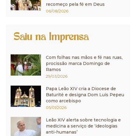
recomeço pela fé em Deus
06/08/2026
Saiu na Imprensa
Com folhas nas mãos e fé nas ruas,
procissão marca Domingo de
Ramos
29/03/2026
Papa Leão XIV cria a Diocese de
Baturité e designa Dom Luís Pepeu
como arcebispo
05/01/2026
Leão XIV alerta sobre tecnologia e
medicina a serviço de ‘ideologias
anti-humanas’