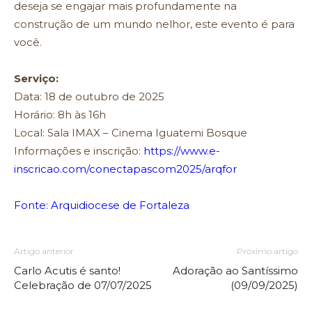
deseja se engajar mais profundamente na
construção de um mundo nelhor, este evento é para
você.
Serviço:
Data: 18 de outubro de 2025
Horário: 8h às 16h
Local: Sala IMAX – Cinema Iguatemi Bosque
Informações e inscrição:
https://www.e-
inscricao.com/conectapascom2025/arqfor
Fonte: Arquidiocese de Fortaleza
Artigo anterior
Próximo artigo
Carlo Acutis é santo!
Adoração ao Santíssimo
Celebração de 07/07/2025
(09/09/2025)