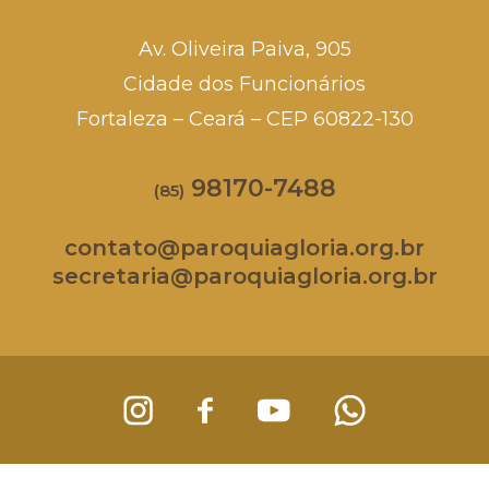
Av. Oliveira Paiva, 905
Cidade dos Funcionários
Fortaleza – Ceará – CEP 60822-130
98170-7488
(85)
contato@paroquiagloria.org.br
secretaria@paroquiagloria.org.br