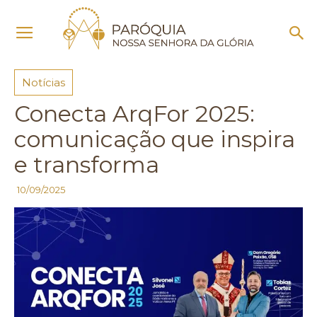
Início
Notícias
Notícias
Conecta ArqFor 2025:
comunicação que inspira
e transforma
10/09/2025