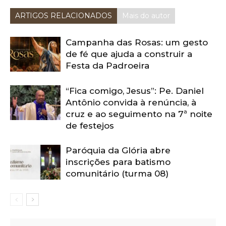
ARTIGOS RELACIONADOS
Mais do autor
Campanha das Rosas: um gesto
de fé que ajuda a construir a
Festa da Padroeira
“Fica comigo, Jesus”: Pe. Daniel
Antônio convida à renúncia, à
cruz e ao seguimento na 7ª noite
de festejos
Paróquia da Glória abre
inscrições para batismo
comunitário (turma 08)