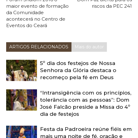
maior evento de formação
riscos da PEC 241
da Comunidade
acontecerá no Centro de
Eventos do Ceará
ARTIGOS RELACIONADOS
Mais do autor
5º dia dos festejos de Nossa
Senhora da Glória destaca o
recomeço pela fé em Deus
“Intransigência com os princípios,
tolerância com as pessoas”: Dom
José Falcão preside a Missa do 4º
dia de festejos
Festa da Padroeira reúne fiéis em
mais uma noite de fé, oração e