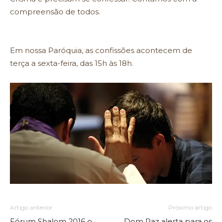
compreensão de todos.
Em nossa Paróquia, as confissões acontecem de
terça a sexta-feira, das 15h às 18h.
Artigo anterior
Próximo artigo
Fórum Shalom 2016 o
Dom Paz alerta para os