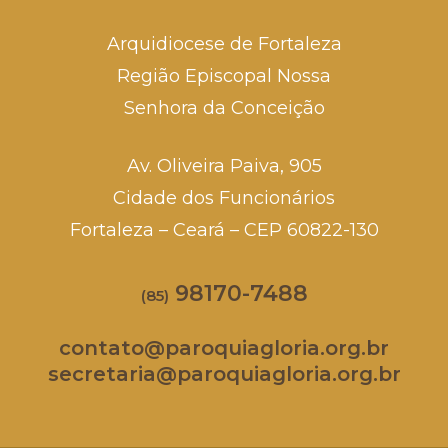
Arquidiocese de Fortaleza
Região Episcopal Nossa
Senhora da Conceição
Av. Oliveira Paiva, 905
Cidade dos Funcionários
Fortaleza – Ceará – CEP 60822-130
98170-7488
(85)
contato@paroquiagloria.org.br
secretaria@paroquiagloria.org.br