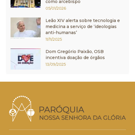
como arcebispo
05/01/2026
Leão XIV alerta sobre tecnologia e
medicina a serviço de ‘ideologias
anti-humanas’
11/11/2025
Dom Gregório Paixão, OSB
incentiva doação de órgãos
13/09/2025