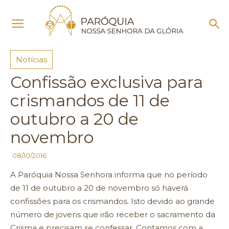
Início
Notícias
Notícias
Confissão exclusiva para
crismandos de 11 de
outubro a 20 de
novembro
08/10/2016
A Paróquia Nossa Senhora informa que no período
de 11 de outubro a 20 de novembro só haverá
confissões para os crismandos. Isto devido ao grande
número de jovens que irão receber o sacramento da
Crisma e precisam se confessar. Contamos com a