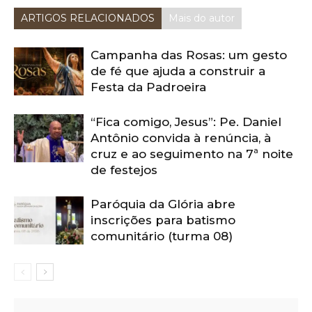
ARTIGOS RELACIONADOS
Mais do autor
Campanha das Rosas: um gesto
de fé que ajuda a construir a
Festa da Padroeira
“Fica comigo, Jesus”: Pe. Daniel
Antônio convida à renúncia, à
cruz e ao seguimento na 7ª noite
de festejos
Paróquia da Glória abre
inscrições para batismo
comunitário (turma 08)