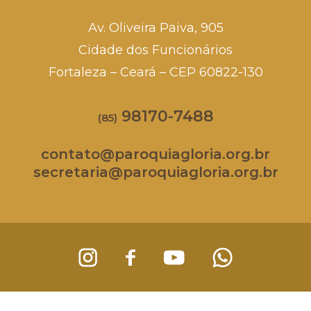
Av. Oliveira Paiva, 905
Cidade dos Funcionários
Fortaleza – Ceará – CEP 60822-130
98170-7488
(85)
contato@paroquiagloria.org.br
secretaria@paroquiagloria.org.br