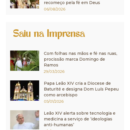
recomeço pela fé em Deus
06/08/2026
Saiu na Imprensa
Com folhas nas mãos e fé nas ruas,
procissão marca Domingo de
Ramos
29/03/2026
Papa Leão XIV cria a Diocese de
Baturité e designa Dom Luís Pepeu
como arcebispo
05/01/2026
Leão XIV alerta sobre tecnologia e
medicina a serviço de ‘ideologias
anti-humanas’