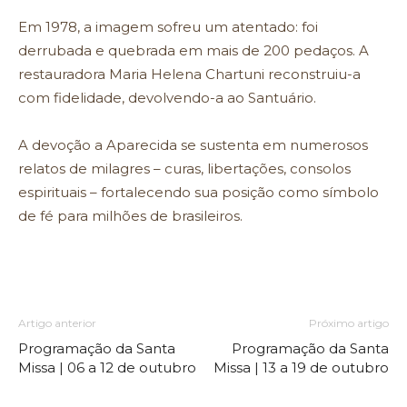
Em 1978, a imagem sofreu um atentado: foi
derrubada e quebrada em mais de 200 pedaços. A
restauradora Maria Helena Chartuni reconstruiu-a
com fidelidade, devolvendo-a ao Santuário.
A devoção a Aparecida se sustenta em numerosos
relatos de milagres – curas, libertações, consolos
espirituais – fortalecendo sua posição como símbolo
de fé para milhões de brasileiros.
Artigo anterior
Próximo artigo
Programação da Santa
Programação da Santa
Missa | 06 a 12 de outubro
Missa | 13 a 19 de outubro