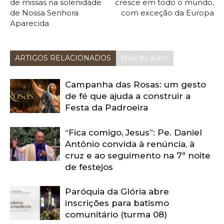
de missas na solenidade
cresce em todo o mundo,
de Nossa Senhora
com exceção da Europa
Aparecida
ARTIGOS RELACIONADOS
Mais do autor
Campanha das Rosas: um gesto
de fé que ajuda a construir a
Festa da Padroeira
“Fica comigo, Jesus”: Pe. Daniel
Antônio convida à renúncia, à
cruz e ao seguimento na 7ª noite
de festejos
Paróquia da Glória abre
inscrições para batismo
comunitário (turma 08)