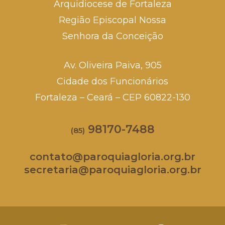
Arquidiocese de Fortaleza
Região Episcopal Nossa
Senhora da Conceição
Av. Oliveira Paiva, 905
Cidade dos Funcionários
Fortaleza – Ceará – CEP 60822-130
98170-7488
(85)
contato@paroquiagloria.org.br
secretaria@paroquiagloria.org.br