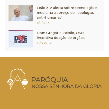
Leão XIV alerta sobre tecnologia e
medicina a serviço de ‘ideologias
anti-humanas’
11/11/2025
Dom Gregório Paixão, OSB
incentiva doação de órgãos
13/09/2025