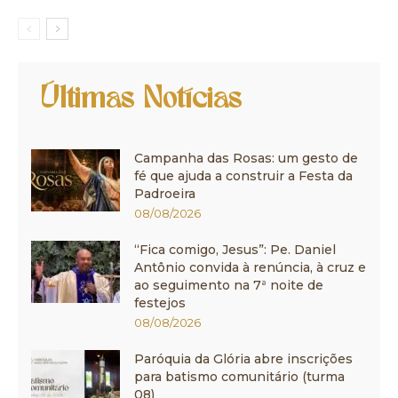
Últimas Notícias
Campanha das Rosas: um gesto de
fé que ajuda a construir a Festa da
Padroeira
08/08/2026
“Fica comigo, Jesus”: Pe. Daniel
Antônio convida à renúncia, à cruz e
ao seguimento na 7ª noite de
festejos
08/08/2026
Paróquia da Glória abre inscrições
para batismo comunitário (turma
08)