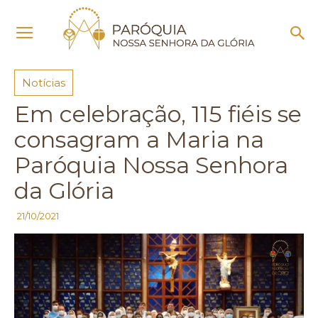
Início
Notícias
Notícias
Em celebração, 115 fiéis se
consagram a Maria na
Paróquia Nossa Senhora
da Glória
21/10/2021