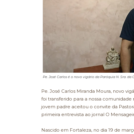
Pe. José Carlos é o novo vigário da Paróquia N. Sra. da 
Pe. José Carlos Miranda Moura, novo vigá
foi transferido para a nossa comunidade n
jovem padre aceitou o convite da Pasto
primeira entrevista ao jornal O Mensageir
Nascido em Fortaleza, no dia 19 de março 