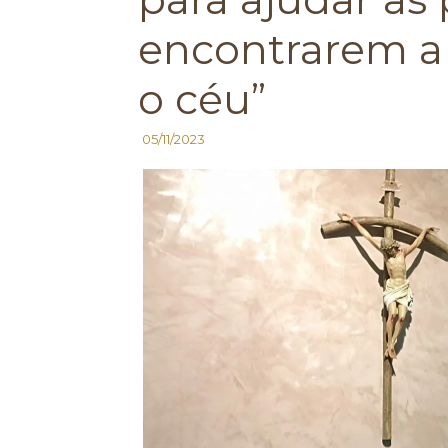
encontrarem a
o céu”
05/11/2023