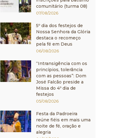
inscrições para batismo
comunitário (turma 08)
07/08/2026
5º dia dos festejos de
Nossa Senhora da Glória
destaca o recomeço
pela fé em Deus
06/08/2026
“Intransigência com os
princípios, tolerância
com as pessoas”: Dom
José Falcão preside a
Missa do 4º dia de
festejos
05/08/2026
Festa da Padroeira
reúne fiéis em mais uma
noite de fé, oração e
alegria