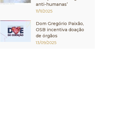
anti-humanas’
11/11/2025
Dom Gregório Paixão,
OSB incentiva doação
de órgãos
13/09/2025