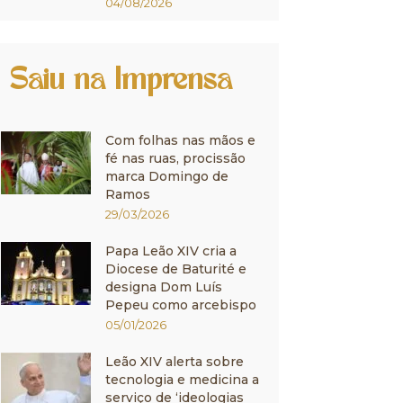
04/08/2026
Saiu na Imprensa
Com folhas nas mãos e
fé nas ruas, procissão
marca Domingo de
Ramos
29/03/2026
Papa Leão XIV cria a
Diocese de Baturité e
designa Dom Luís
Pepeu como arcebispo
05/01/2026
Leão XIV alerta sobre
tecnologia e medicina a
serviço de ‘ideologias