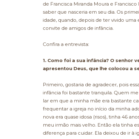
de Francisca Miranda Moura e Francisco 
saber que nasceria em seu dia. Os prime
idade, quando, depois de ter vivido uma e
convite de amigos de infância.
Confira a entrevista:
1. Como foi a sua infância? O senhor 
apresentou Deus, que lhe colocou a 
Primeiro, gostaria de agradecer, pois e
infância foi bastante tranquila. Quem 
lar em que a minha mãe era bastante ca
frequentar a igreja no início da minha 
nova era quase idosa (risos), tinha 46 an
meu irmão mais velho. Então ela tinha 
diferença para cuidar. Ela deixou de ir