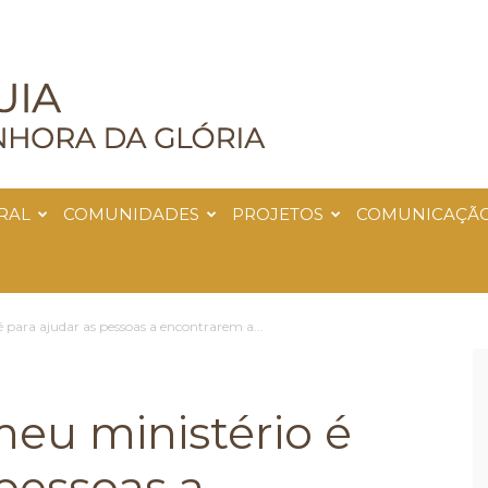
RAL
COMUNIDADES
PROJETOS
COMUNICAÇÃ
é para ajudar as pessoas a encontrarem a...
meu ministério é
 pessoas a