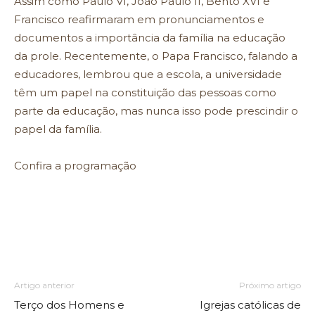
Assim como Paulo VI, João Paulo II, Bento XVI e
Francisco reafirmaram em pronunciamentos e
documentos a importância da família na educação
da prole. Recentemente, o Papa Francisco, falando a
educadores, lembrou que a escola, a universidade
têm um papel na constituição das pessoas como
parte da educação, mas nunca isso pode prescindir o
papel da família.
Confira a programação
Artigo anterior
Próximo artigo
Terço dos Homens e
Igrejas católicas de