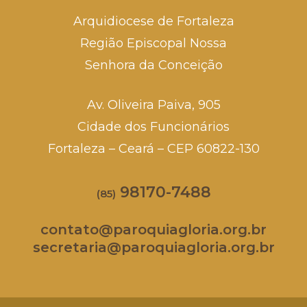
Arquidiocese de Fortaleza
Região Episcopal Nossa
Senhora da Conceição
Av. Oliveira Paiva, 905
Cidade dos Funcionários
Fortaleza – Ceará – CEP 60822-130
98170-7488
(85)
contato@paroquiagloria.org.br
secretaria@paroquiagloria.org.br