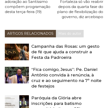
adoração ao Santíssimo
Fortaleza só vão reabrir
compõem programação
depois da quarta fase do
desta terça-feira (19)
plano de flexibilização do
governo, diz arcebispo
ARTIGOS RELACIONADOS
Mais do autor
Campanha das Rosas: um gesto
de fé que ajuda a construir a
Festa da Padroeira
“Fica comigo, Jesus”: Pe. Daniel
Antônio convida à renúncia, à
cruz e ao seguimento na 7ª noite
de festejos
Paróquia da Glória abre
inscrições para batismo