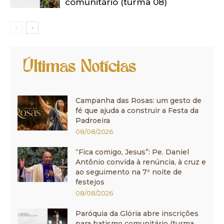
comunitário (turma 08)
Últimas Notícias
Campanha das Rosas: um gesto de
fé que ajuda a construir a Festa da
Padroeira
08/08/2026
“Fica comigo, Jesus”: Pe. Daniel
Antônio convida à renúncia, à cruz e
ao seguimento na 7ª noite de
festejos
08/08/2026
Paróquia da Glória abre inscrições
para batismo comunitário (turma