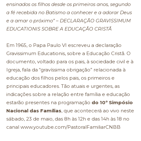
ensinados os filhos desde os primeiros anos, segundo
a fé recebida no Batismo a conhecer e a adorar Deus
e a amar o próximo” – DECLARAÇÃO GRAVISSIMUM
EDUCATIONIS SOBRE A EDUCAÇÃO CRISTÃ
Em 1965, o Papa Paulo VI escreveu a declaração
Gravissimum Educationis, sobre a Educação Cristã. O
documento, voltado para os pais, à sociedade civil e à
Igreja, fala da “gravíssima obrigação” relacionada à
educação dos filhos pelos pais, os primeiros e
principais educadores. Tão atuais e urgentes, as
indicações sobre a relação entre família e educação
estarão presentes na programação
do 10º Simpósio
Nacional das Famílias
, que acontecerá ao vivo neste
sábado, 23 de maio, das 8h às 12h e das 14h às 18 no
canal www.youtube.com/PastoralFamiliarCNBB