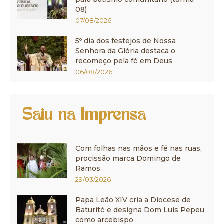
08)
07/08/2026
5º dia dos festejos de Nossa
Senhora da Glória destaca o
recomeço pela fé em Deus
06/08/2026
Saiu na Imprensa
Com folhas nas mãos e fé nas ruas,
procissão marca Domingo de
Ramos
29/03/2026
Papa Leão XIV cria a Diocese de
Baturité e designa Dom Luís Pepeu
como arcebispo