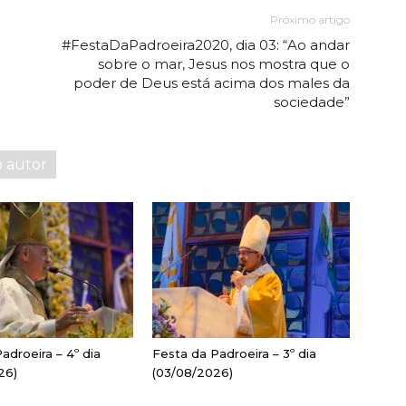
Próximo artigo
#FestaDaPadroeira2020, dia 03: “Ao andar
sobre o mar, Jesus nos mostra que o
poder de Deus está acima dos males da
sociedade”
o autor
adroeira – 4º dia
Festa da Padroeira – 3º dia
26)
(03/08/2026)