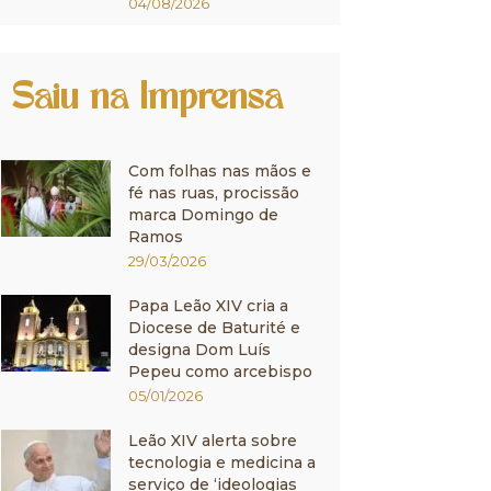
04/08/2026
Saiu na Imprensa
Com folhas nas mãos e
fé nas ruas, procissão
marca Domingo de
Ramos
29/03/2026
Papa Leão XIV cria a
Diocese de Baturité e
designa Dom Luís
Pepeu como arcebispo
05/01/2026
Leão XIV alerta sobre
tecnologia e medicina a
serviço de ‘ideologias