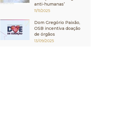
anti-humanas’
11/11/2025
Dom Gregório Paixão,
OSB incentiva doação
de órgãos
13/09/2025