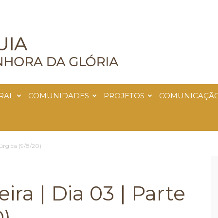
RAL
COMUNIDADES
PROJETOS
COMUNICAÇÃ
túrgica (9/8/20)
ira | Dia 03 | Parte
0)