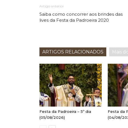
Artigo anterior
Saiba como concorrer aos brindes das
lives da Festa da Padroeira 2020
ARTIGOS RELACIONADOS
Mais d
Festa da Padroeira – 5º dia
Festa da P
(05/08/2026)
(04/08/20