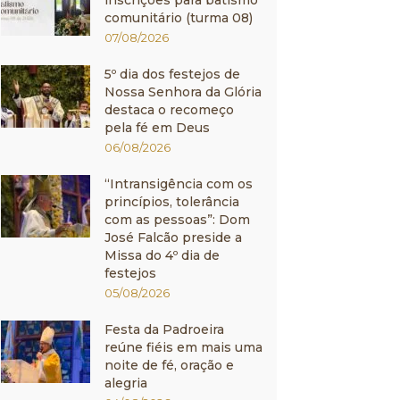
inscrições para batismo
comunitário (turma 08)
07/08/2026
5º dia dos festejos de
Nossa Senhora da Glória
destaca o recomeço
pela fé em Deus
06/08/2026
“Intransigência com os
princípios, tolerância
com as pessoas”: Dom
José Falcão preside a
Missa do 4º dia de
festejos
05/08/2026
Festa da Padroeira
reúne fiéis em mais uma
noite de fé, oração e
alegria