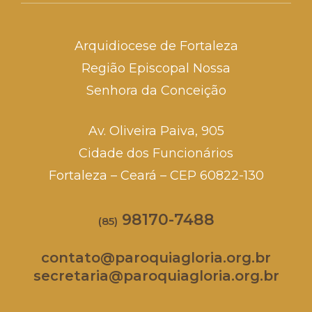
Arquidiocese de Fortaleza
Região Episcopal Nossa
Senhora da Conceição
Av. Oliveira Paiva, 905
Cidade dos Funcionários
Fortaleza – Ceará – CEP 60822-130
98170-7488
(85)
contato@paroquiagloria.org.br
secretaria@paroquiagloria.org.br