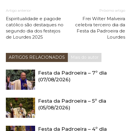
Artigo anterior
Próximo artigo
Espiritualidade e pagode
Frei Wilter Malveira
católico são destaques no
celebra terceiro dia da
segundo dia dos festejos
Festa da Padroeira de
de Lourdes 2025
Lourdes
ARTIGOS RELACIONADOS
Mais do autor
Festa da Padroeira – 7º dia
(07/08/2026)
Festa da Padroeira – 5º dia
(05/08/2026)
Festa da Padroeira – 4º dia