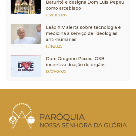
Baturité e designa Dom Luís Pepeu
como arcebispo
05/01/2026
Leão XIV alerta sobre tecnologia e
medicina a serviço de ‘ideologias
anti-humanas’
11/11/2025
Dom Gregório Paixão, OSB
incentiva doação de órgãos
13/09/2025