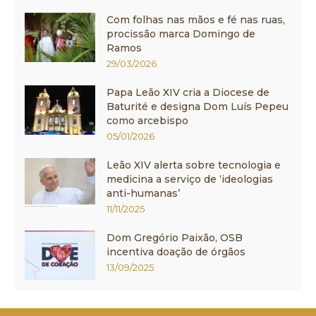
Com folhas nas mãos e fé nas ruas,
procissão marca Domingo de
Ramos
29/03/2026
Papa Leão XIV cria a Diocese de
Baturité e designa Dom Luís Pepeu
como arcebispo
05/01/2026
Leão XIV alerta sobre tecnologia e
medicina a serviço de ‘ideologias
anti-humanas’
11/11/2025
Dom Gregório Paixão, OSB
incentiva doação de órgãos
13/09/2025