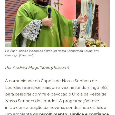
Pe. Éder Lopes é vigário da Paróquia Nossa Senhora da Saúde, em
Caponga (Cascavel)
Por Andréa Magalhães (Pascom)
A comunidade da Capela de Nossa Senhora de
Lourdes reuniu-se mais uma vez neste domingo (8/2)
para celebrar com fé e devoção o 8º dia da Festa de
Nossa Senhora de Lourdes. A programação teve
início com a oração da novena, conduzindo os fiéis a
um ambiente de
recolhimento, súplica e confiança