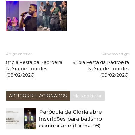
Artigo anterior
Próximo artigo
8º dia Festa da Padroeira
9º dia Festa da Padroeira
N. Sra. de Lourdes
N. Sra. de Lourdes
(08/02/2026)
(09/02/2026)
ARTIGOS RELACIONADOS
Mais do autor
Paróquia da Glória abre
inscrições para batismo
comunitário (turma 08)