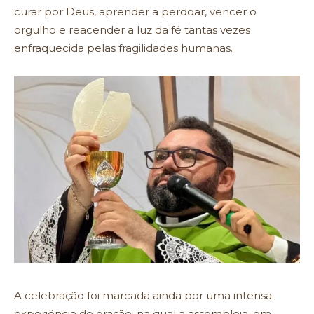
curar por Deus, aprender a perdoar, vencer o
orgulho e reacender a luz da fé tantas vezes
enfraquecida pelas fragilidades humanas.
A celebração foi marcada ainda por uma intensa
experiência de oração, na qual a assembleia, em