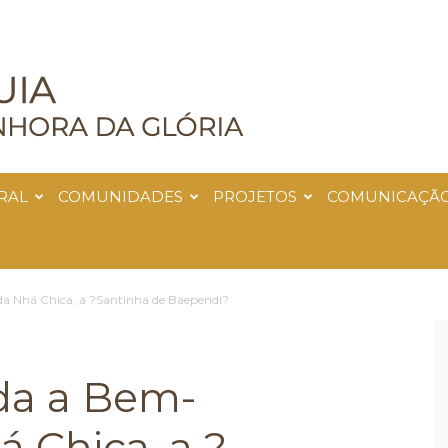
RAL
COMUNIDADES
PROJETOS
COMUNICAÇÃ
da Nhá Chica, a ?Santinha de Baependi?
da a Bem-
 Chica, a ?