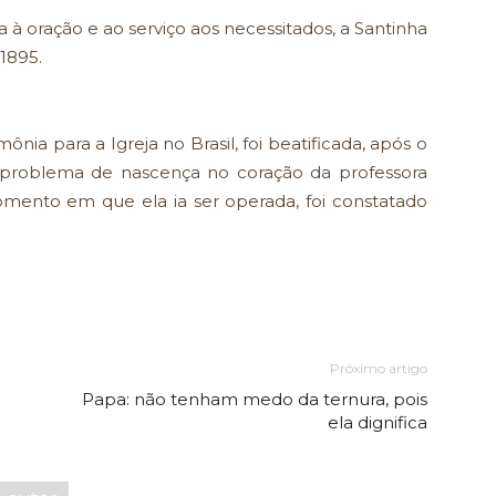
à oração e ao serviço aos necessitados, a Santinha
1895.
nia para a Igreja no Brasil, foi beatificada, após o
problema de nascença no coração da professora
momento em que ela ia ser operada, foi constatado
Próximo artigo
Papa: não tenham medo da ternura, pois
ela dignifica