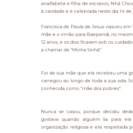
analfabeta e filha de escravos, Nhá Chi
à caridade e é celebrada neste dia 14 de 
Francisca de Paula de Jesus nasceu em
mãe e o irmão para Baependi, no mesmo 
12 anos, e os dois ficaram sob os cuida
a chamar de “Minha Sinhá”.
Foi de sua mãe que ela recebeu uma g
carregou ao longo de toda a sua vida. So
conhecida como “mãe dos pobres”.
Nunca se casou, porque decidiu dedic
gostava quando alguém lia para ela
organização religiosa e era respeitada