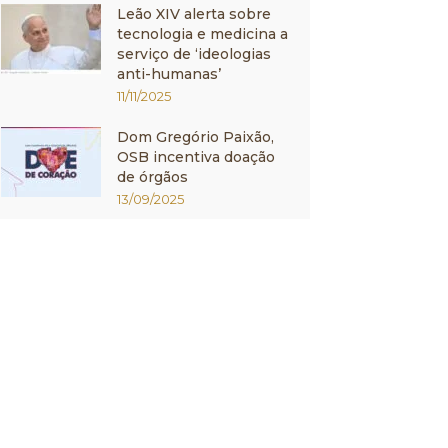
Leão XIV alerta sobre
tecnologia e medicina a
serviço de ‘ideologias
anti-humanas’
11/11/2025
Dom Gregório Paixão,
OSB incentiva doação
de órgãos
13/09/2025