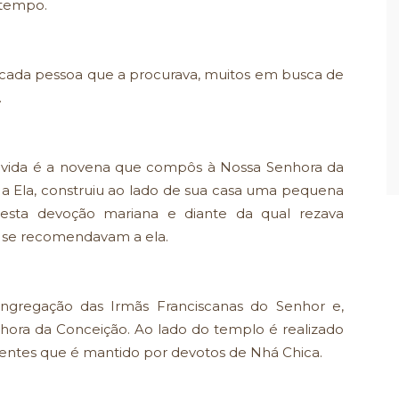
 tempo.
cada pessoa que a procurava, muitos em busca de
.
 vida é a novena que compôs à Nossa Senhora da
 Ela, construiu ao lado de sua casa uma pequena
esta devoção mariana e diante da qual rezava
 se recomendavam a ela.
Congregação das Irmãs Franciscanas do Senhor e,
hora da Conceição. Ao lado do templo é realizado
arentes que é mantido por devotos de Nhá Chica.