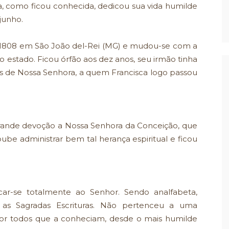
ca, como ficou conhecida, dedicou sua vida humilde
junho.
 1808 em São João del-Rei (MG) e mudou-se com a
estado. Ficou órfão aos dez anos, seu irmão tinha
dos de Nossa Senhora, a quem Francisca logo passou
rande devoção a Nossa Senhora da Conceição, que
ube administrar bem tal herança espiritual e ficou
ar-se totalmente ao Senhor. Sendo analfabeta,
 as Sagradas Escrituras. Não pertenceu a uma
 por todos que a conheciam, desde o mais humilde