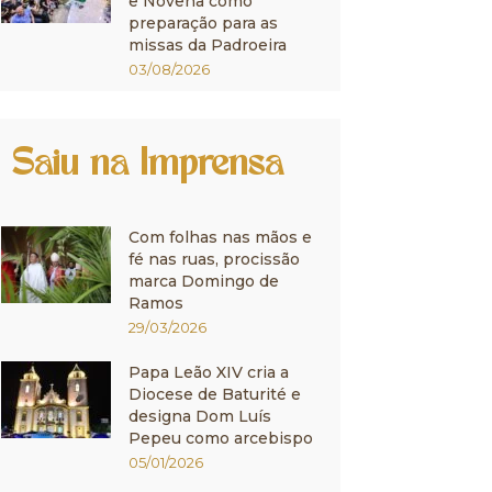
e Novena como
preparação para as
missas da Padroeira
03/08/2026
Saiu na Imprensa
Com folhas nas mãos e
fé nas ruas, procissão
marca Domingo de
Ramos
29/03/2026
Papa Leão XIV cria a
Diocese de Baturité e
designa Dom Luís
Pepeu como arcebispo
05/01/2026