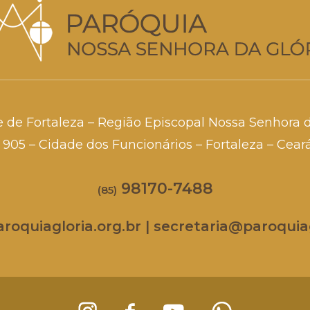
e de Fortaleza – Região Episcopal Nossa Senhora 
a, 905 – Cidade dos Funcionários – Fortaleza – Cea
98170-7488
(85)
oquiagloria.org.br | secretaria@paroquiag