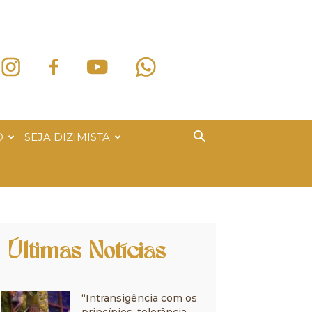
O
SEJA DIZIMISTA
Últimas Notícias
“Intransigência com os