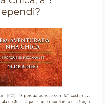
aependi?
am (ACI).-
“É porque eu rezo com fé”, costumava
ula de Jesus àqueles que recorriam a ela. Negra,