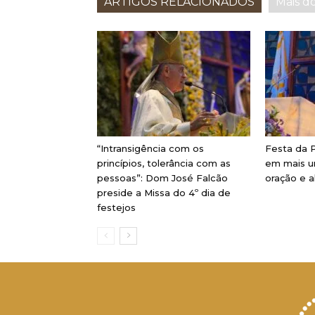
ARTIGOS RELACIONADOS
Mais d
“Intransigência com os
Festa da P
princípios, tolerância com as
em mais u
pessoas”: Dom José Falcão
oração e a
preside a Missa do 4º dia de
festejos