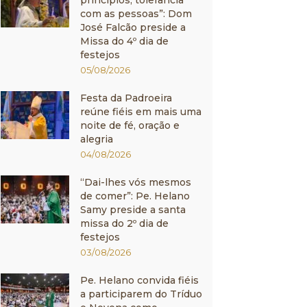
princípios, tolerância
com as pessoas”: Dom
José Falcão preside a
Missa do 4º dia de
festejos
05/08/2026
Festa da Padroeira
reúne fiéis em mais uma
noite de fé, oração e
alegria
04/08/2026
“Dai-lhes vós mesmos
de comer”: Pe. Helano
Samy preside a santa
missa do 2º dia de
festejos
03/08/2026
Pe. Helano convida fiéis
a participarem do Tríduo