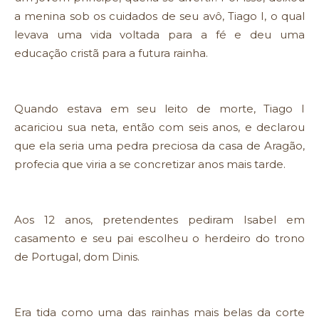
a menina sob os cuidados de seu avô, Tiago I, o qual
levava uma vida voltada para a fé e deu uma
educação cristã para a futura rainha.
Quando estava em seu leito de morte, Tiago I
acariciou sua neta, então com seis anos, e declarou
que ela seria uma pedra preciosa da casa de Aragão,
profecia que viria a se concretizar anos mais tarde.
Aos 12 anos, pretendentes pediram Isabel em
casamento e seu pai escolheu o herdeiro do trono
de Portugal, dom Dinis.
Era tida como uma das rainhas mais belas da corte