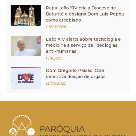
Papa Leão XIV cria a Diocese de
Baturité e designa Dom Luís Pepeu
como arcebispo
05/01/2026
Leão XIV alerta sobre tecnologia e
medicina a serviço de ‘ideologias
anti-humanas’
11/11/2025
Dom Gregório Paixão, OSB
incentiva doação de órgãos
13/09/2025