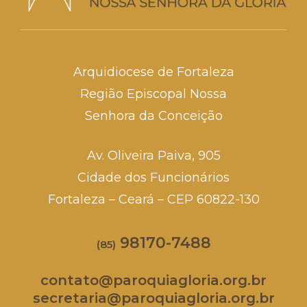
Arquidiocese de Fortaleza
Região Episcopal Nossa
Senhora da Conceição
Av. Oliveira Paiva, 905
Cidade dos Funcionários
Fortaleza – Ceará – CEP 60822-130
98170-7488
(85)
contato@paroquiagloria.org.br
secretaria@paroquiagloria.org.br