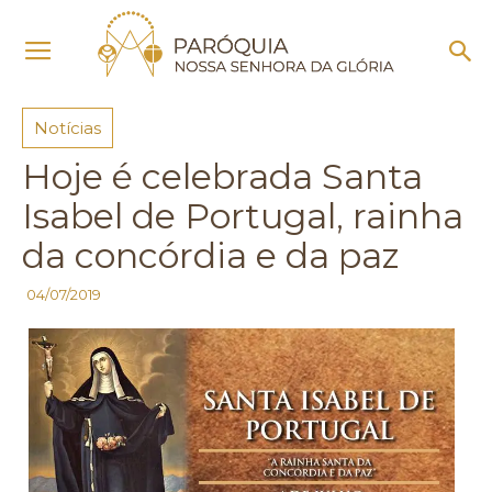
Início
Notícias
Notícias
Hoje é celebrada Santa
Isabel de Portugal, rainha
da concórdia e da paz
04/07/2019