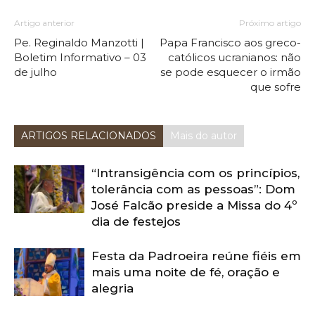
Artigo anterior
Próximo artigo
Pe. Reginaldo Manzotti |
Papa Francisco aos greco-
Boletim Informativo – 03
católicos ucranianos: não
de julho
se pode esquecer o irmão
que sofre
ARTIGOS RELACIONADOS
Mais do autor
“Intransigência com os princípios,
tolerância com as pessoas”: Dom
José Falcão preside a Missa do 4º
dia de festejos
Festa da Padroeira reúne fiéis em
mais uma noite de fé, oração e
alegria