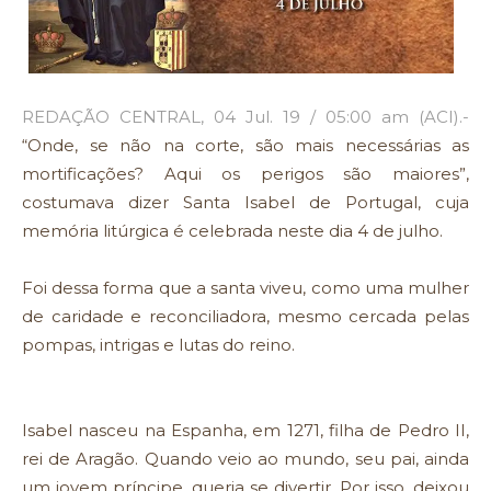
REDAÇÃO CENTRAL, 04 Jul. 19 / 05:00 am (ACI).-
“Onde, se não na corte, são mais necessárias as
mortificações? Aqui os perigos são maiores”,
costumava dizer Santa Isabel de Portugal, cuja
memória litúrgica é celebrada neste dia 4 de julho.
Foi dessa forma que a santa viveu, como uma mulher
de caridade e reconciliadora, mesmo cercada pelas
pompas, intrigas e lutas do reino.
Isabel nasceu na Espanha, em 1271, filha de Pedro II,
rei de Aragão. Quando veio ao mundo, seu pai, ainda
um jovem príncipe, queria se divertir. Por isso, deixou