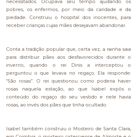
necessitados. Ocupava seu tempo ajudando os
pobres, os enfermos, por meio da caridade e da
piedade. Construiu o hospital dos inocentes, para
receber crianças cujas mães desejavam abandonar.
Conta a tradição popular que, certa vez, a rainha saia
para distribuir pães aos desfavorecidos durante o
inverno, quando o rei Dinis a interceptou o
perguntou o que levava no regaço. Ela responde:
“São rosas”. O rei questionou como poderia haver
rosas naquela estação, ao que Isabel expôs o
conteúdo do regaço do seu vestido e nele havia
rosas, ao invés dos pães que tinha ocultado.
Isabel também construiu o Mosteiro de Santa Clara,
em Coimbra, o mosteiro cisterciense de Almoste e o