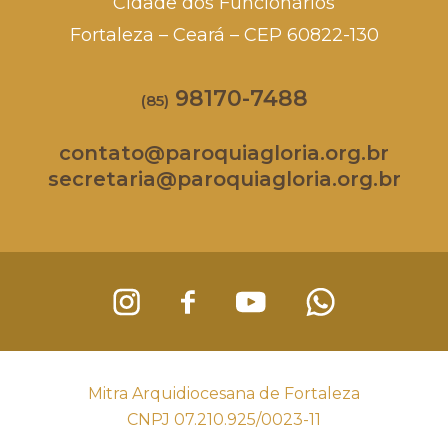
Cidade dos Funcionários
Fortaleza – Ceará – CEP 60822-130
98170-7488
(85)
contato@paroquiagloria.org.br
secretaria@paroquiagloria.org.br
Mitra Arquidiocesana de Fortaleza
CNPJ 07.210.925/0023-11