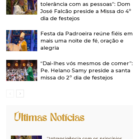
tolerância com as pessoas”: Dom
José Falcão preside a Missa do 4º
dia de festejos
Festa da Padroeira reúne fiéis em
mais uma noite de fé, oração e
alegria
“Dai-lhes vós mesmos de comer”:
Pe. Helano Samy preside a santa
missa do 2º dia de festejos
Últimas Notícias
“Intransigência com os princípios,