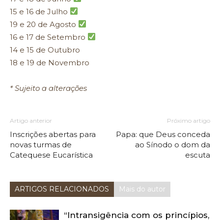
15 e 16 de Julho
19 e 20 de Agosto
16 e 17 de Setembro
14 e 15 de Outubro
18 e 19 de Novembro
* Sujeito a alterações
Artigo anterior
Próximo artigo
Inscrições abertas para
Papa: que Deus conceda
novas turmas de
ao Sínodo o dom da
Catequese Eucarística
escuta
ARTIGOS RELACIONADOS
Mais do autor
“Intransigência com os princípios,