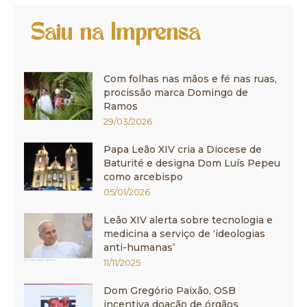
Saiu na Imprensa
Com folhas nas mãos e fé nas ruas,
procissão marca Domingo de
Ramos
29/03/2026
Papa Leão XIV cria a Diocese de
Baturité e designa Dom Luís Pepeu
como arcebispo
05/01/2026
Leão XIV alerta sobre tecnologia e
medicina a serviço de ‘ideologias
anti-humanas’
11/11/2025
Dom Gregório Paixão, OSB
incentiva doação de órgãos