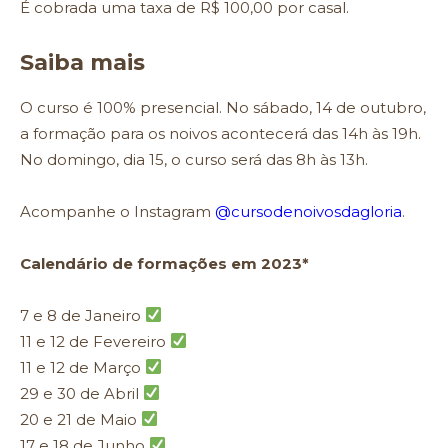
É cobrada uma taxa de R$ 100,00 por casal.
Saiba mais
O curso é 100% presencial. No sábado, 14 de outubro,
a formação para os noivos acontecerá das 14h às 19h.
No domingo, dia 15, o curso será das 8h às 13h.
Acompanhe o Instagram
@cursodenoivosdagloria
.
Calendário de formações em 2023*
7 e 8 de Janeiro
11 e 12 de Fevereiro
11 e 12 de Março
29 e 30 de Abril
20 e 21 de Maio
17 e 18 de Junho