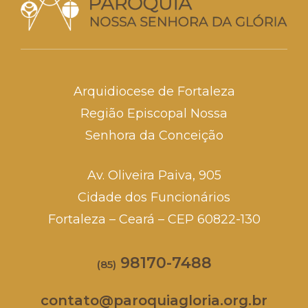
Arquidiocese de Fortaleza
Região Episcopal Nossa
Senhora da Conceição
Av. Oliveira Paiva, 905
Cidade dos Funcionários
Fortaleza – Ceará – CEP 60822-130
98170-7488
(85)
contato@paroquiagloria.org.br