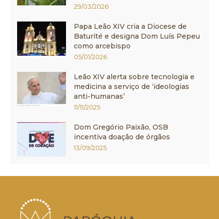
29/03/2026
Papa Leão XIV cria a Diocese de
Baturité e designa Dom Luís Pepeu
como arcebispo
05/01/2026
Leão XIV alerta sobre tecnologia e
medicina a serviço de ‘ideologias
anti-humanas’
11/11/2025
Dom Gregório Paixão, OSB
incentiva doação de órgãos
13/09/2025