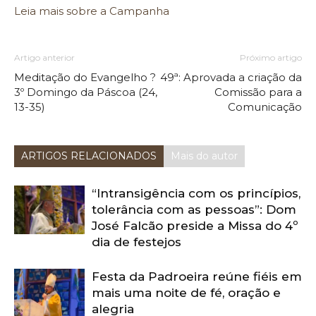
Leia mais sobre a Campanha
Artigo anterior
Próximo artigo
Meditação do Evangelho ?
49ª: Aprovada a criação da
3º Domingo da Páscoa (24,
Comissão para a
13-35)
Comunicação
ARTIGOS RELACIONADOS
Mais do autor
“Intransigência com os princípios,
tolerância com as pessoas”: Dom
José Falcão preside a Missa do 4º
dia de festejos
Festa da Padroeira reúne fiéis em
mais uma noite de fé, oração e
alegria