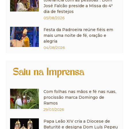
José Falcão preside a Missa do 4º
dia de festejos
05/08/2026
Festa da Padroeira reúne fiéis em
mais uma noite de fé, oração e
alegria
04/08/2026
Saiu na Imprensa
Com folhas nas mãos e fé nas ruas,
procissão marca Domingo de
Ramos
29/03/2026
Papa Leão XIV cria a Diocese de
Baturité e designa Dom Luís Pepeu