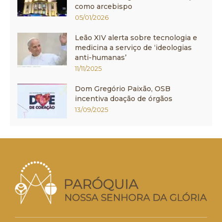
como arcebispo
05/01/2026
Leão XIV alerta sobre tecnologia e
medicina a serviço de ‘ideologias
anti-humanas’
11/11/2025
Dom Gregório Paixão, OSB
incentiva doação de órgãos
13/09/2025