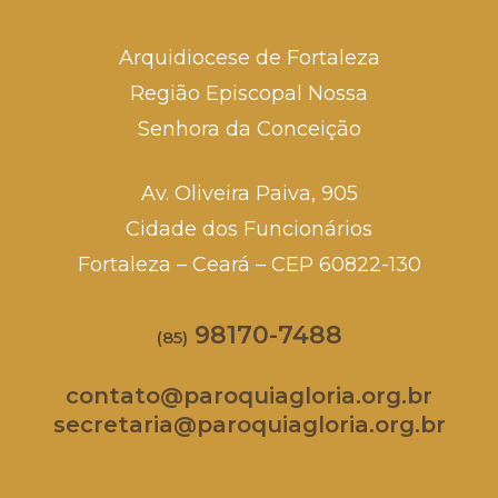
Arquidiocese de Fortaleza
Região Episcopal Nossa
Senhora da Conceição
Av. Oliveira Paiva, 905
Cidade dos Funcionários
Fortaleza – Ceará – CEP 60822-130
98170-7488
(85)
contato@paroquiagloria.org.br
secretaria@paroquiagloria.org.br