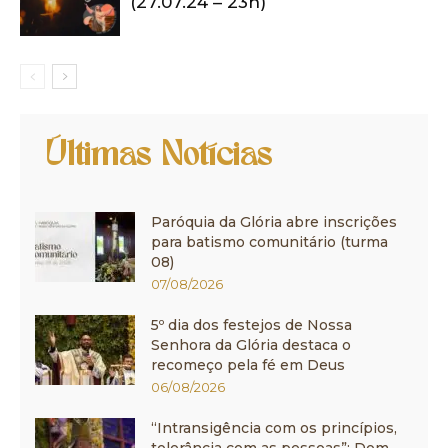
(27.07.24 – 23h)
Últimas Notícias
Paróquia da Glória abre inscrições
para batismo comunitário (turma
08)
07/08/2026
5º dia dos festejos de Nossa
Senhora da Glória destaca o
recomeço pela fé em Deus
06/08/2026
“Intransigência com os princípios,
tolerância com as pessoas”: Dom