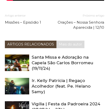
Artigo anterior
Próximo artigo
Missões – Episódio 1
Orações – Nossa Senhora
Aparecida | 12/10
ARTIGOS RELACIONADOS
Mais do autor
Santa Missa e Adoração na
Capela São Carlos Borromeu
(19/11/24)
Ir. Kelly Patrícia | Regaço
Acolhedor (feat. Pe. Helano
Samy)
Vigília | Festa da Padroeira 2024