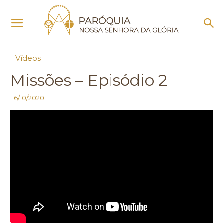
Início
Vídeos
Vídeos
Missões – Episódio 2
16/10/2020