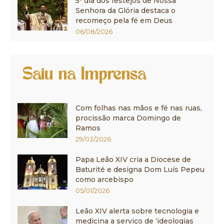
5º dia dos festejos de Nossa
Senhora da Glória destaca o
recomeço pela fé em Deus
06/08/2026
Saiu na Imprensa
Com folhas nas mãos e fé nas ruas,
procissão marca Domingo de
Ramos
29/03/2026
Papa Leão XIV cria a Diocese de
Baturité e designa Dom Luís Pepeu
como arcebispo
05/01/2026
Leão XIV alerta sobre tecnologia e
medicina a serviço de ‘ideologias