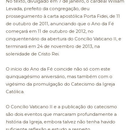
No texto, divulgado em 7 de janeiro, o cardeal William
Levada, prefeito da congregação, deu
prosseguimento à carta apostólica Porta Fidei, de 11
de outubro de 2011, anunciando que o Ano da Fé
começará em 11 de outubro de 2012, no
cinquentenário da abertura do Concílio Vaticano II, e
terminará em 24 de novembro de 2013, na
solenidade de Cristo Rei.
O início do Ano da Fé coincide não só com este
quinquagésimo aniversário, mas também com o
vigésimo da promulgação do Catecismo da Igreja
Católica.
O Concílio Vaticano II e a publicação do catecismo
são dois eventos que marcaram profundamente a
história da Igreja, embora talvez não tenha havido
suficiente reflexão e estudo a respeito.