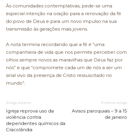
Às comunidades contemplativas, pede-se uma
especial intenção na oração para a renovação da fé
do povo de Deus e para um novo impulso na sua
transmissão às gerações mais jovens.
A nota termina recordando que a fé é “uma
companheira de vida que nos permite perceber com
olhos sempre novos as maravilhas que Deus faz por
nós” e que “compromete cada um de nós a ser um
sinal vivo da presença de Cristo ressuscitado no
mundo”.
Artigo anterior
Próximo artigo
Igreja reprova uso da
Avisos paroquiais – 9 a 15
violência contra
de janeiro
dependentes químicos da
Cracolândia