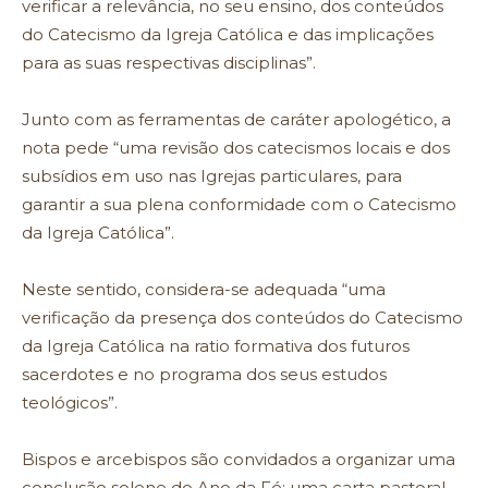
verificar a relevância, no seu ensino, dos conteúdos
do Catecismo da Igreja Católica e das implicações
para as suas respectivas disciplinas”.
Junto com as ferramentas de caráter apologético, a
nota pede “uma revisão dos catecismos locais e dos
subsídios em uso nas Igrejas particulares, para
garantir a sua plena conformidade com o Catecismo
da Igreja Católica”.
Neste sentido, considera-se adequada “uma
verificação da presença dos conteúdos do Catecismo
da Igreja Católica na ratio formativa dos futuros
sacerdotes e no programa dos seus estudos
teológicos”.
Bispos e arcebispos são convidados a organizar uma
conclusão solene do Ano da Fé: uma carta pastoral