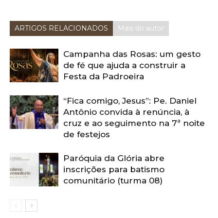
ARTIGOS RELACIONADOS
Mais do autor
Campanha das Rosas: um gesto
de fé que ajuda a construir a
Festa da Padroeira
“Fica comigo, Jesus”: Pe. Daniel
Antônio convida à renúncia, à
cruz e ao seguimento na 7ª noite
de festejos
Paróquia da Glória abre
inscrições para batismo
comunitário (turma 08)