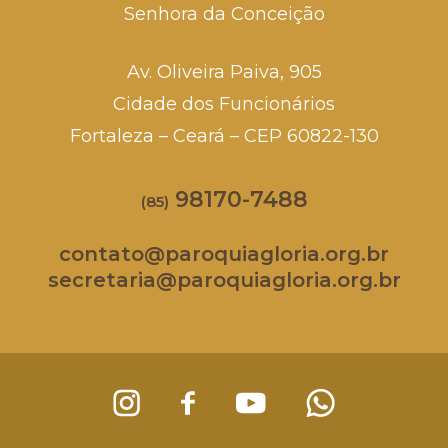
Senhora da Conceição
Av. Oliveira Paiva, 905
Cidade dos Funcionários
Fortaleza – Ceará – CEP 60822-130
98170-7488
(85)
contato@paroquiagloria.org.br
secretaria@paroquiagloria.org.br