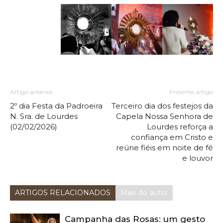
Artigo anterior
Próximo artigo
2º dia Festa da Padroeira
Terceiro dia dos festejos da
N. Sra. de Lourdes
Capela Nossa Senhora de
(02/02/2026)
Lourdes reforça a
confiança em Cristo e
reúne fiéis em noite de fé
e louvor
ARTIGOS RELACIONADOS
Mais do autor
Campanha das Rosas: um gesto