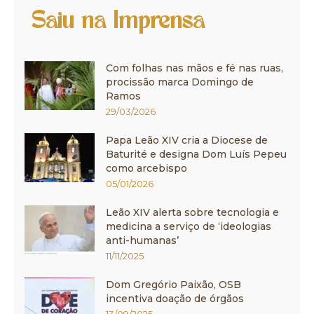
Saiu na Imprensa
Com folhas nas mãos e fé nas ruas,
procissão marca Domingo de
Ramos
29/03/2026
Papa Leão XIV cria a Diocese de
Baturité e designa Dom Luís Pepeu
como arcebispo
05/01/2026
Leão XIV alerta sobre tecnologia e
medicina a serviço de ‘ideologias
anti-humanas’
11/11/2025
Dom Gregório Paixão, OSB
incentiva doação de órgãos
13/09/2025