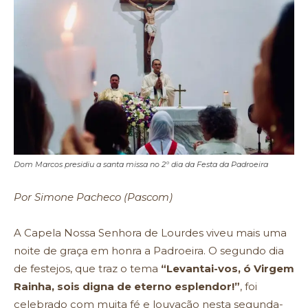
Dom Marcos presidiu a santa missa no 2º dia da Festa da Padroeira
Por Simone Pacheco (Pascom)
A Capela Nossa Senhora de Lourdes viveu mais uma
noite de graça em honra a Padroeira. O segundo dia
de festejos, que traz o tema
“Levantai-vos, ó Virgem
Rainha, sois digna de eterno esplendor!”
, foi
celebrado com muita fé e louvação nesta segunda-