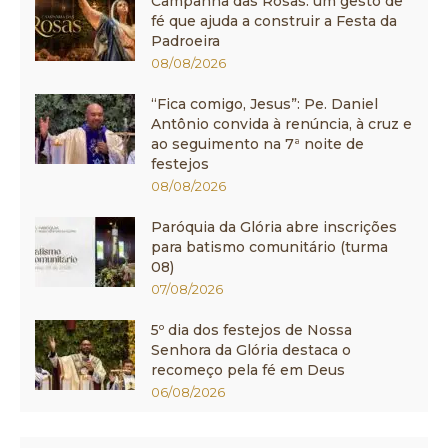
Campanha das Rosas: um gesto de
fé que ajuda a construir a Festa da
Padroeira
08/08/2026
“Fica comigo, Jesus”: Pe. Daniel
Antônio convida à renúncia, à cruz e
ao seguimento na 7ª noite de
festejos
08/08/2026
Paróquia da Glória abre inscrições
para batismo comunitário (turma
08)
07/08/2026
5º dia dos festejos de Nossa
Senhora da Glória destaca o
recomeço pela fé em Deus
06/08/2026