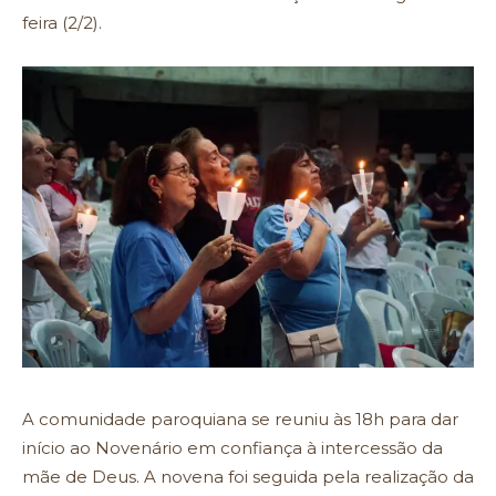
feira (2/2).
A comunidade paroquiana se reuniu às 18h para dar
início ao Novenário em confiança à intercessão da
mãe de Deus. A novena foi seguida pela realização da