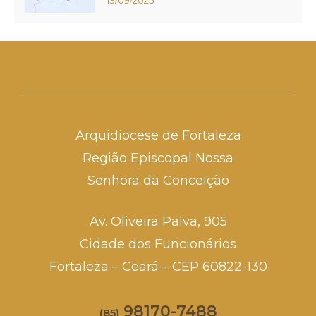
Arquidiocese de Fortaleza
Região Episcopal Nossa
Senhora da Conceição
Av. Oliveira Paiva, 905
Cidade dos Funcionários
Fortaleza – Ceará – CEP 60822-130
98170-7488
(85)