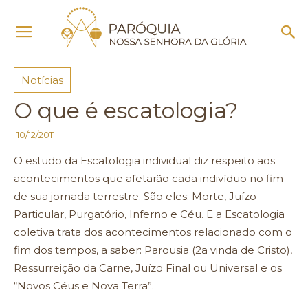
Início
Notícias
Notícias
O que é escatologia?
10/12/2011
O estudo da Escatologia individual diz respeito aos
acontecimentos que afetarão cada indivíduo no fim
de sua jornada terrestre. São eles: Morte, Juízo
Particular, Purgatório, Inferno e Céu. E a Escatologia
coletiva trata dos acontecimentos relacionado com o
fim dos tempos, a saber: Parousia (2a vinda de Cristo),
Ressurreição da Carne, Juízo Final ou Universal e os
“Novos Céus e Nova Terra”.