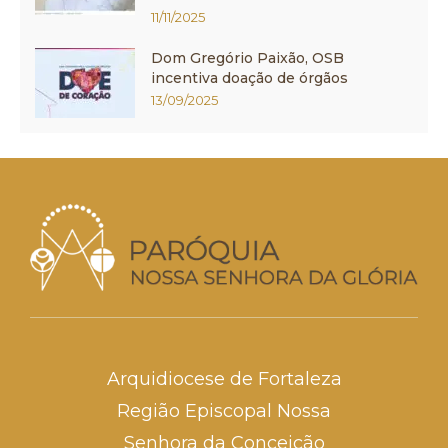
11/11/2025
Dom Gregório Paixão, OSB
incentiva doação de órgãos
13/09/2025
Arquidiocese de Fortaleza
Região Episcopal Nossa
Senhora da Conceição