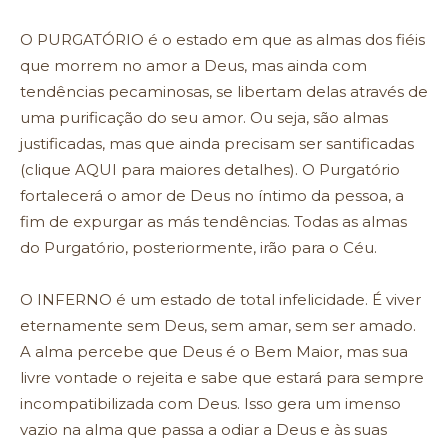
O PURGATÓRIO é o estado em que as almas dos fiéis
que morrem no amor a Deus, mas ainda com
tendências pecaminosas, se libertam delas através de
uma purificação do seu amor. Ou seja, são almas
justificadas, mas que ainda precisam ser santificadas
(clique AQUI para maiores detalhes). O Purgatório
fortalecerá o amor de Deus no íntimo da pessoa, a
fim de expurgar as más tendências. Todas as almas
do Purgatório, posteriormente, irão para o Céu.
O INFERNO é um estado de total infelicidade. É viver
eternamente sem Deus, sem amar, sem ser amado.
A alma percebe que Deus é o Bem Maior, mas sua
livre vontade o rejeita e sabe que estará para sempre
incompatibilizada com Deus. Isso gera um imenso
vazio na alma que passa a odiar a Deus e às suas