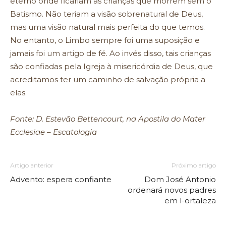
eterno onde ficariam as crianças que morrem sem o
Batismo. Não teriam a visão sobrenatural de Deus,
mas uma visão natural mais perfeita do que temos.
No entanto, o Limbo sempre foi uma suposição e
jamais foi um artigo de fé. Ao invés disso, tais crianças
são confiadas pela Igreja à misericórdia de Deus, que
acreditamos ter um caminho de salvação própria a
elas.
Fonte: D. Estevão Bettencourt, na Apostila do Mater
Ecclesiae – Escatologia
Artigo anterior
Próximo artigo
Advento: espera confiante
Dom José Antonio
ordenará novos padres
em Fortaleza