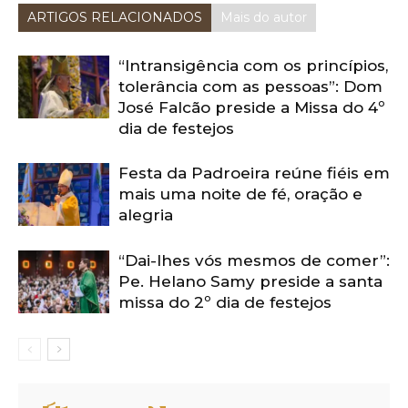
ARTIGOS RELACIONADOS
Mais do autor
“Intransigência com os princípios,
tolerância com as pessoas”: Dom
José Falcão preside a Missa do 4º
dia de festejos
Festa da Padroeira reúne fiéis em
mais uma noite de fé, oração e
alegria
“Dai-lhes vós mesmos de comer”:
Pe. Helano Samy preside a santa
missa do 2º dia de festejos