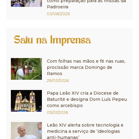
como preparação para as missas da
Padroeira
03/08/2026
Saiu na Imprensa
Com folhas nas mãos e fé nas ruas,
procissão marca Domingo de
Ramos
29/03/2026
Papa Leão XIV cria a Diocese de
Baturité e designa Dom Luís Pepeu
como arcebispo
05/01/2026
Leão XIV alerta sobre tecnologia e
medicina a serviço de ‘ideologias
anti-humanas’